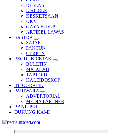
RESENSI
LISTICLE
KESKETSAAN
UKM
GAYA HIDUP
ARTIKEL LAWAS
SASTRA
SAJAK
PANTUN
CERPEN
PRODUK CETAK
BULETIN
MAJALAH
TABLOID
KALEIDOSKOP
INFOGRAFIK
PARIWARA
ADVERTORIAL
MEDIA PARTNER
BANK ISU
DUKUNG KAMI
Pemandu Wawasan Almamater