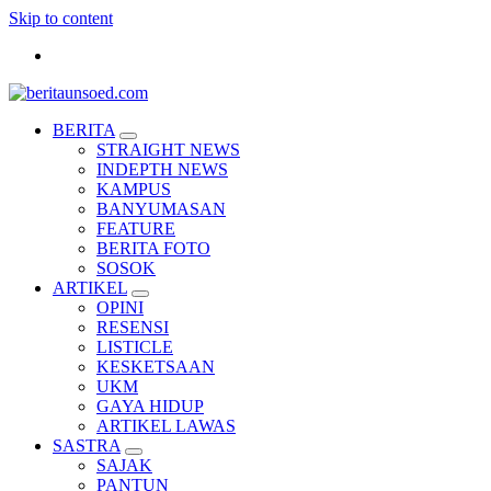
Skip to content
Pemandu Wawasan Almamater
BERITA
STRAIGHT NEWS
INDEPTH NEWS
KAMPUS
BANYUMASAN
FEATURE
BERITA FOTO
SOSOK
ARTIKEL
OPINI
RESENSI
LISTICLE
KESKETSAAN
UKM
GAYA HIDUP
ARTIKEL LAWAS
SASTRA
SAJAK
PANTUN