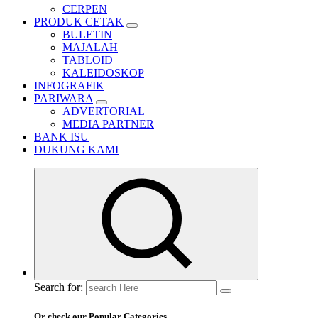
CERPEN
PRODUK CETAK
BULETIN
MAJALAH
TABLOID
KALEIDOSKOP
INFOGRAFIK
PARIWARA
ADVERTORIAL
MEDIA PARTNER
BANK ISU
DUKUNG KAMI
Search for:
Or check our Popular Categories...