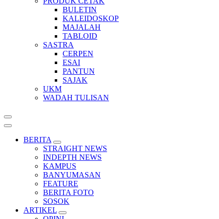
PRODUK CETAK
BULETIN
KALEIDOSKOP
MAJALAH
TABLOID
SASTRA
CERPEN
ESAI
PANTUN
SAJAK
UKM
WADAH TULISAN
BERITA
STRAIGHT NEWS
INDEPTH NEWS
KAMPUS
BANYUMASAN
FEATURE
BERITA FOTO
SOSOK
ARTIKEL
OPINI