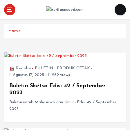
Pemandu Wawasan Almamater
Home
Redaksi
BULETIN
,
PRODUK CETAK
Agustus 17, 2025
262 views
Buletin Skëtsa Edisi 42 / September
2023
Buletin untuk Mahasiswa dan Umum Edisi 42 / September
2023