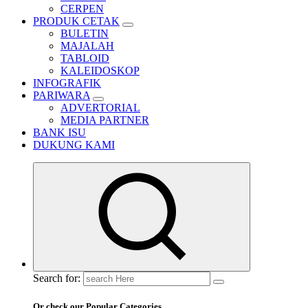
CERPEN
PRODUK CETAK
BULETIN
MAJALAH
TABLOID
KALEIDOSKOP
INFOGRAFIK
PARIWARA
ADVERTORIAL
MEDIA PARTNER
BANK ISU
DUKUNG KAMI
Search for:
Or check our Popular Categories...