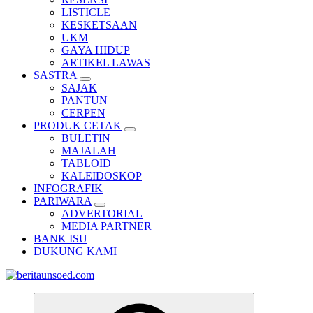
LISTICLE
KESKETSAAN
UKM
GAYA HIDUP
ARTIKEL LAWAS
SASTRA
SAJAK
PANTUN
CERPEN
PRODUK CETAK
BULETIN
MAJALAH
TABLOID
KALEIDOSKOP
INFOGRAFIK
PARIWARA
ADVERTORIAL
MEDIA PARTNER
BANK ISU
DUKUNG KAMI
Pemandu Wawasan Almamater