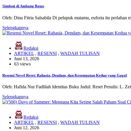
Simfoni di Ambang Batas
Oleh: Dina Fitria Salsabila Di pelupuk matamu, euforia itu perlahan 
Selengkapnya
Redaksi
ARTIKEL
,
RESENSI
,
WADAH TULISAN
Juni 13, 2026
63 views
Resensi Novel Reset: Rahasia, Dendam, dan Kesempatan Kedua yang Gagal
Oleh: Hafida Nur Fadlilah Identitas Buku Judul: Reset Penulis: L. Z
Selengkapnya
Redaksi
ARTIKEL
,
RESENSI
,
WADAH TULISAN
Juni 12, 2026