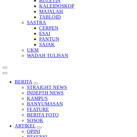
BULETIN
KALEIDOSKOP
MAJALAH
TABLOID
SASTRA
CERPEN
ESAI
PANTUN
SAJAK
UKM
WADAH TULISAN
BERITA
STRAIGHT NEWS
INDEPTH NEWS
KAMPUS
BANYUMASAN
FEATURE
BERITA FOTO
SOSOK
ARTIKEL
OPINI
RESENSI