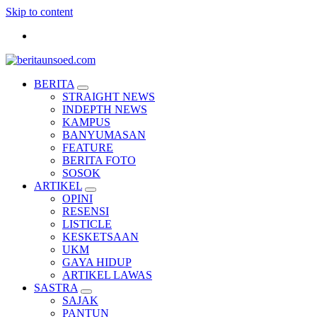
Skip to content
Pemandu Wawasan Almamater
BERITA
STRAIGHT NEWS
INDEPTH NEWS
KAMPUS
BANYUMASAN
FEATURE
BERITA FOTO
SOSOK
ARTIKEL
OPINI
RESENSI
LISTICLE
KESKETSAAN
UKM
GAYA HIDUP
ARTIKEL LAWAS
SASTRA
SAJAK
PANTUN