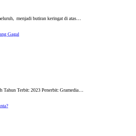
meluruh, menjadi butiran keringat di atas…
eth Tahun Terbit: 2023 Penerbit: Gramedia…