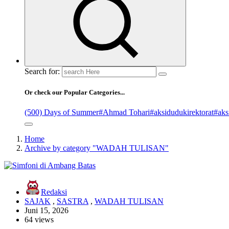
Search for:
Or check our Popular Categories...
(500) Days of Summer
#Ahmad Tohari
#aksidudukirektorat
#aks
Home
Archive by category "WADAH TULISAN"
Redaksi
SAJAK
,
SASTRA
,
WADAH TULISAN
Juni 15, 2026
64 views