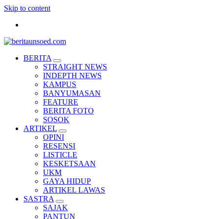
Skip to content
Pemandu Wawasan Almamater
BERITA
STRAIGHT NEWS
INDEPTH NEWS
KAMPUS
BANYUMASAN
FEATURE
BERITA FOTO
SOSOK
ARTIKEL
OPINI
RESENSI
LISTICLE
KESKETSAAN
UKM
GAYA HIDUP
ARTIKEL LAWAS
SASTRA
SAJAK
PANTUN