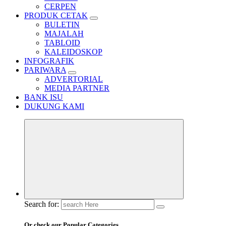
CERPEN
PRODUK CETAK
BULETIN
MAJALAH
TABLOID
KALEIDOSKOP
INFOGRAFIK
PARIWARA
ADVERTORIAL
MEDIA PARTNER
BANK ISU
DUKUNG KAMI
Search for:
Or check our Popular Categories...