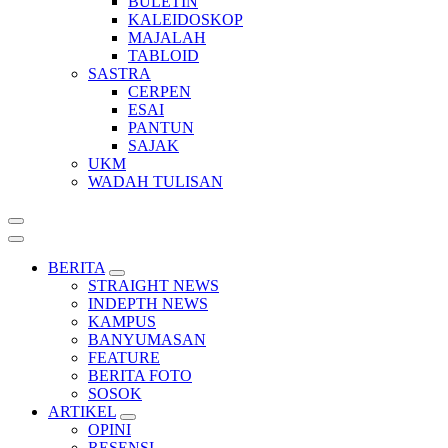
BULETIN
KALEIDOSKOP
MAJALAH
TABLOID
SASTRA
CERPEN
ESAI
PANTUN
SAJAK
UKM
WADAH TULISAN
BERITA
STRAIGHT NEWS
INDEPTH NEWS
KAMPUS
BANYUMASAN
FEATURE
BERITA FOTO
SOSOK
ARTIKEL
OPINI
RESENSI