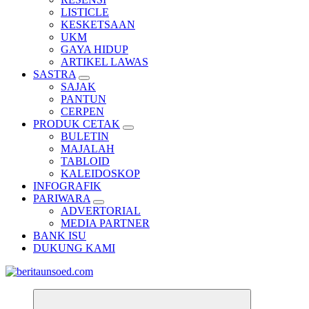
LISTICLE
KESKETSAAN
UKM
GAYA HIDUP
ARTIKEL LAWAS
SASTRA
SAJAK
PANTUN
CERPEN
PRODUK CETAK
BULETIN
MAJALAH
TABLOID
KALEIDOSKOP
INFOGRAFIK
PARIWARA
ADVERTORIAL
MEDIA PARTNER
BANK ISU
DUKUNG KAMI
Pemandu Wawasan Almamater