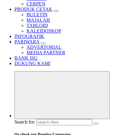
CERPEN
PRODUK CETAK
BULETIN
MAJALAH
TABLOID
KALEIDOSKOP
INFOGRAFIK
PARIWARA
ADVERTORIAL
MEDIA PARTNER
BANK ISU
DUKUNG KAMI
Search for:
Or check our Popular Categories...