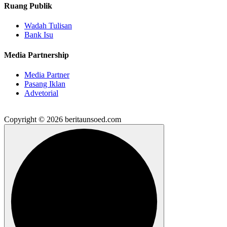
Ruang Publik
Wadah Tulisan
Bank Isu
Media Partnership
Media Partner
Pasang Iklan
Advetorial
Copyright © 2026 beritaunsoed.com