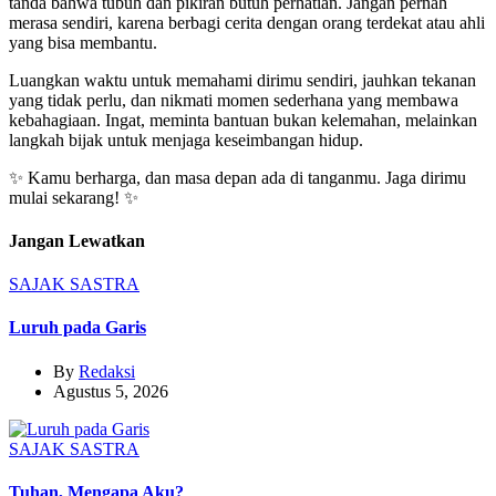
tanda bahwa tubuh dan pikiran butuh perhatian. Jangan pernah
merasa sendiri, karena berbagi cerita dengan orang terdekat atau ahli
yang bisa membantu.
Luangkan waktu untuk memahami dirimu sendiri, jauhkan tekanan
yang tidak perlu, dan nikmati momen sederhana yang membawa
kebahagiaan. Ingat, meminta bantuan bukan kelemahan, melainkan
langkah bijak untuk menjaga keseimbangan hidup.
✨ Kamu berharga, dan masa depan ada di tanganmu. Jaga dirimu
mulai sekarang! ✨
Jangan Lewatkan
SAJAK
SASTRA
Luruh pada Garis
By
Redaksi
Agustus 5, 2026
SAJAK
SASTRA
Tuhan, Mengapa Aku?