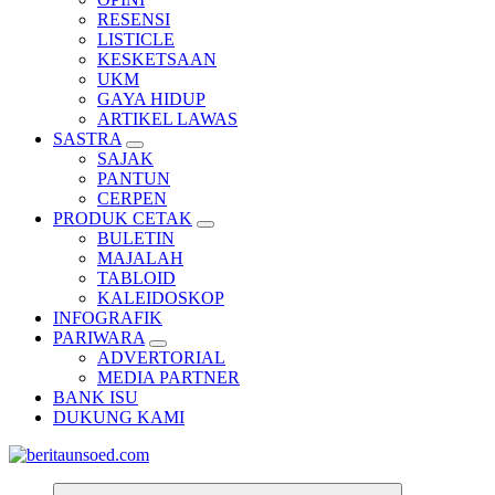
RESENSI
LISTICLE
KESKETSAAN
UKM
GAYA HIDUP
ARTIKEL LAWAS
SASTRA
SAJAK
PANTUN
CERPEN
PRODUK CETAK
BULETIN
MAJALAH
TABLOID
KALEIDOSKOP
INFOGRAFIK
PARIWARA
ADVERTORIAL
MEDIA PARTNER
BANK ISU
DUKUNG KAMI
Pemandu Wawasan Almamater