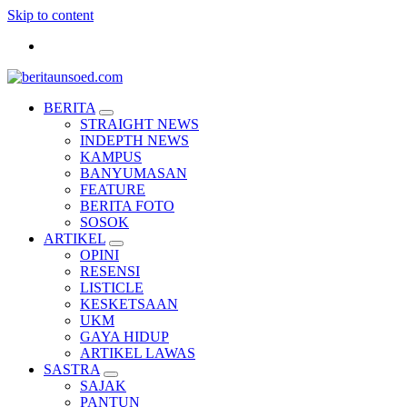
Skip to content
Pemandu Wawasan Almamater
BERITA
STRAIGHT NEWS
INDEPTH NEWS
KAMPUS
BANYUMASAN
FEATURE
BERITA FOTO
SOSOK
ARTIKEL
OPINI
RESENSI
LISTICLE
KESKETSAAN
UKM
GAYA HIDUP
ARTIKEL LAWAS
SASTRA
SAJAK
PANTUN