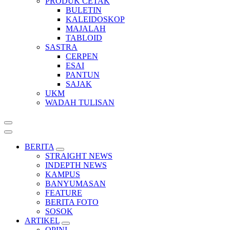
PRODUK CETAK
BULETIN
KALEIDOSKOP
MAJALAH
TABLOID
SASTRA
CERPEN
ESAI
PANTUN
SAJAK
UKM
WADAH TULISAN
BERITA
STRAIGHT NEWS
INDEPTH NEWS
KAMPUS
BANYUMASAN
FEATURE
BERITA FOTO
SOSOK
ARTIKEL
OPINI