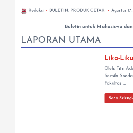
Redaksi
BULETIN
,
PRODUK CETAK
Agustus 17
Buletin untuk Mahasiswa da
LAPORAN UTAMA
Lika-Lik
Oleh: Fitri 
Soesilo Soeda
Fakultas …
Baca Seleng