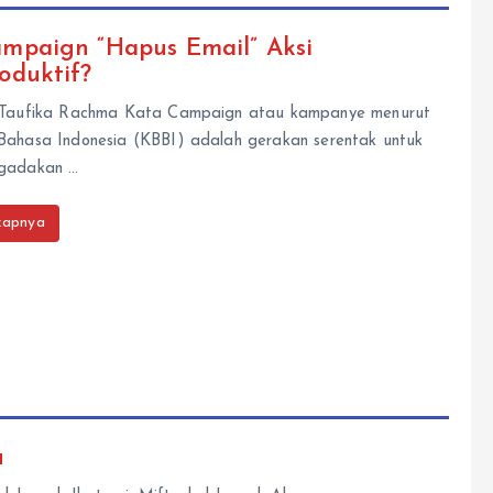
mpaign “Hapus Email” Aksi
oduktif?
 Taufika Rachma Kata Campaign atau kampanye menurut
Bahasa Indonesia (KBBI) adalah gerakan serentak untuk
gadakan …
kapnya
u