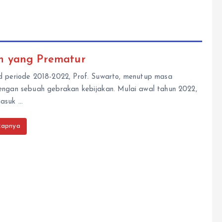
n yang Prematur
d periode 2018-2022, Prof. Suwarto, menutup masa
ngan sebuah gebrakan kebijakan. Mulai awal tahun 2022,
asuk …
kapnya