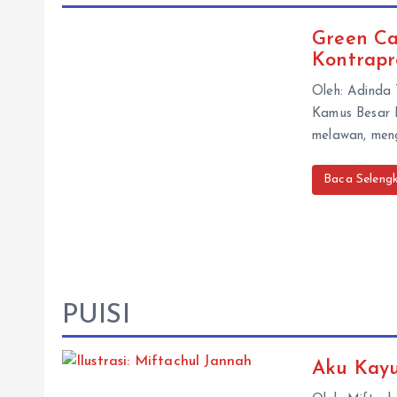
Green Ca
Kontrapr
Oleh: Adinda
Kamus Besar 
melawan, men
Baca Seleng
PUISI
Aku Kay