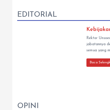
EDITORIAL
Kebijaka
Rektor Unsoe
jabatannya de
semua yang m
Baca Seleng
OPINI