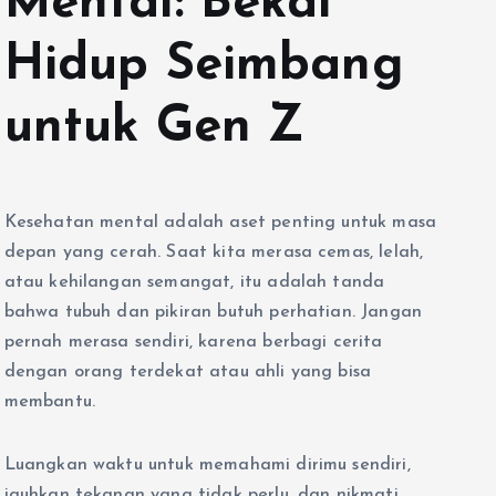
Mental: Bekal
Hidup Seimbang
untuk Gen Z
Kesehatan mental adalah aset penting untuk masa
depan yang cerah. Saat kita merasa cemas, lelah,
atau kehilangan semangat, itu adalah tanda
bahwa tubuh dan pikiran butuh perhatian. Jangan
pernah merasa sendiri, karena berbagi cerita
dengan orang terdekat atau ahli yang bisa
membantu.
Luangkan waktu untuk memahami dirimu sendiri,
jauhkan tekanan yang tidak perlu, dan nikmati