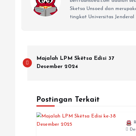
beritaunsoed.com adalah se
Sketsa Unsoed dan merupak
tingkat Universitas Jenderal
Majalah LPM Skëtsa Edisi 37
Desember 2024
Postingan Terkait
R
Des