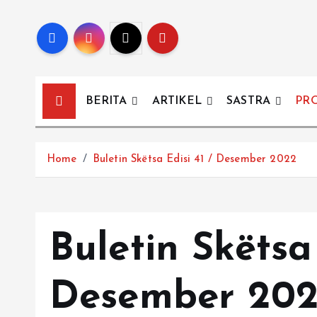
BERITA
ARTIKEL
SASTRA
PR
Home
Buletin Skëtsa Edisi 41 / Desember 2022
Buletin Skëtsa 
Desember 20