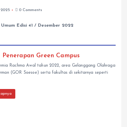
, 2025
0 Comments
n Umum Edisi 41 / Desember 2022
u Penerapan Green Campus
Ademia Rachma Awal tahun 2022, area Gelanggang Olahraga
rman (GOR Soesoe) serta fakultas di sekitarnya seperti
kapnya