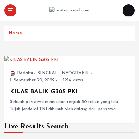
Pemandu Wawasan Almamater
Home
Redaksi
BINGKAI
,
INFOGRAFIK
September 30, 2022
1214 views
KILAS BALIK G30S-PKI
Sebuah peristiwa memilukan terjadi 50 tahun yang lalu.
Tujuh jenderal TNI dibunuh oleh dalang dari peristiwa…
Live Results Search