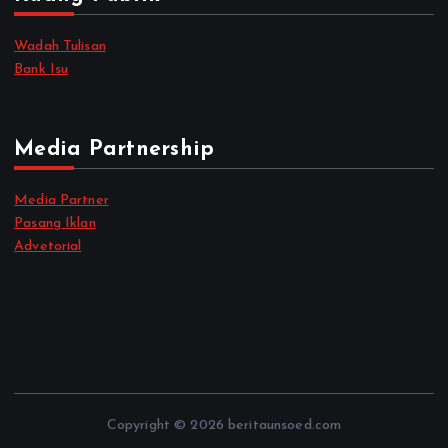
Wadah Tulisan
Bank Isu
Media Partnership
Media Partner
Pasang Iklan
Advetorial
Copyright © 2026 beritaunsoed.com