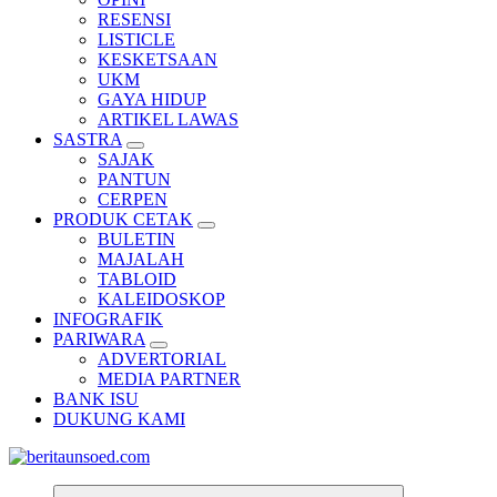
RESENSI
LISTICLE
KESKETSAAN
UKM
GAYA HIDUP
ARTIKEL LAWAS
SASTRA
SAJAK
PANTUN
CERPEN
PRODUK CETAK
BULETIN
MAJALAH
TABLOID
KALEIDOSKOP
INFOGRAFIK
PARIWARA
ADVERTORIAL
MEDIA PARTNER
BANK ISU
DUKUNG KAMI
Pemandu Wawasan Almamater