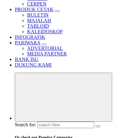
CERPEN
PRODUK CETAK
BULETIN
MAJALAH
TABLOID
KALEIDOSKOP
INFOGRAFIK
PARIWARA
ADVERTORIAL
MEDIA PARTNER
BANK ISU
DUKUNG KAMI
Search for:
Or check our Popular Categories...