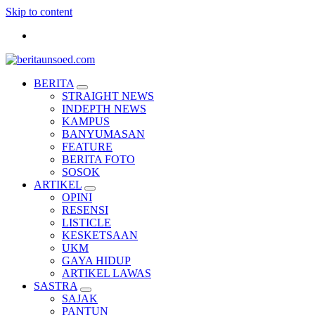
Skip to content
Pemandu Wawasan Almamater
BERITA
STRAIGHT NEWS
INDEPTH NEWS
KAMPUS
BANYUMASAN
FEATURE
BERITA FOTO
SOSOK
ARTIKEL
OPINI
RESENSI
LISTICLE
KESKETSAAN
UKM
GAYA HIDUP
ARTIKEL LAWAS
SASTRA
SAJAK
PANTUN