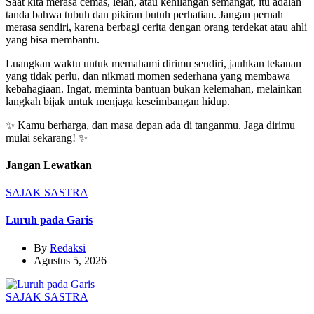
Saat kita merasa cemas, lelah, atau kehilangan semangat, itu adalah
tanda bahwa tubuh dan pikiran butuh perhatian. Jangan pernah
merasa sendiri, karena berbagi cerita dengan orang terdekat atau ahli
yang bisa membantu.
Luangkan waktu untuk memahami dirimu sendiri, jauhkan tekanan
yang tidak perlu, dan nikmati momen sederhana yang membawa
kebahagiaan. Ingat, meminta bantuan bukan kelemahan, melainkan
langkah bijak untuk menjaga keseimbangan hidup.
✨ Kamu berharga, dan masa depan ada di tanganmu. Jaga dirimu
mulai sekarang! ✨
Jangan Lewatkan
SAJAK
SASTRA
Luruh pada Garis
By
Redaksi
Agustus 5, 2026
SAJAK
SASTRA