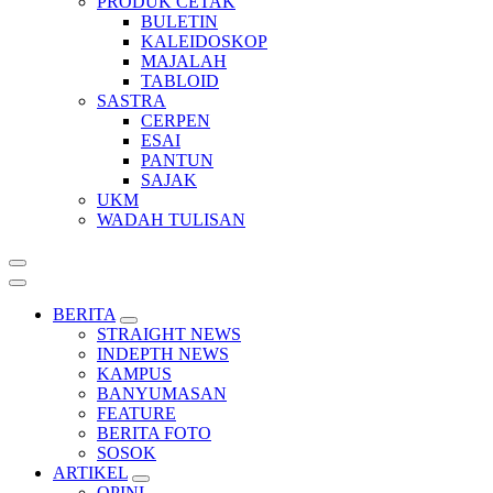
PRODUK CETAK
BULETIN
KALEIDOSKOP
MAJALAH
TABLOID
SASTRA
CERPEN
ESAI
PANTUN
SAJAK
UKM
WADAH TULISAN
BERITA
STRAIGHT NEWS
INDEPTH NEWS
KAMPUS
BANYUMASAN
FEATURE
BERITA FOTO
SOSOK
ARTIKEL
OPINI