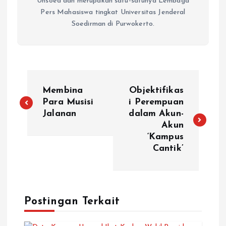
Unsoed dan merupakan satu-satunya Lembaga
Pers Mahasiswa tingkat Universitas Jenderal
Soedirman di Purwokerto.
Membina
Objektifikas
Para Musisi
i Perempuan
Jalanan
dalam Akun-
Akun
‘Kampus
Cantik’
Postingan Terkait