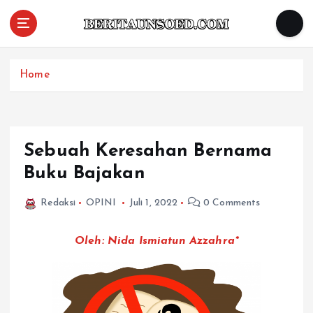
Pemandu Wawasan Almamater
Home
Sebuah Keresahan Bernama
Buku Bajakan
Redaksi
OPINI
Juli 1, 2022
0 Comments
Oleh: Nida Ismiatun Azzahra*