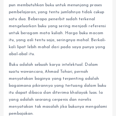
pun membutuhkan buku untuk menunjang proses
pembelajaran, yang tentu jumlahnya tidak cukup
satu dua. Beberapa penerbit sudah terkenal
mengeluarkan buku yang sering menjadi referensi
untuk beragam mata kuliah. Harga buku macam
itu, yang asli tentu saja, seringnya mahal. Berkali-
kali lipat lebih mahal dari pada saya punya yang
abal-abal itu.
Buku adalah sebuah karya intelektual. Dalam
suatu wawancara, Ahmad Tohari, pernah
menyatakan baginya yang terpenting adalah
bagaimana pikirannya yang tertuang dalam buku
itu dapat dibaca dan diterima khalayak luas. Ia
yang adalah seorang cerpenis dan novelis
menyatakan tak masalah jika bukunya mengalami
pembajakan.