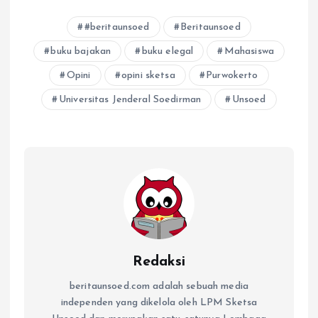
#beritaunsoed
Beritaunsoed
buku bajakan
buku elegal
Mahasiswa
Opini
opini sketsa
Purwokerto
Universitas Jenderal Soedirman
Unsoed
Redaksi
beritaunsoed.com adalah sebuah media
independen yang dikelola oleh LPM Sketsa