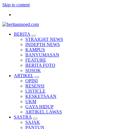
Skip to content
Pemandu Wawasan Almamater
BERITA
STRAIGHT NEWS
INDEPTH NEWS
KAMPUS
BANYUMASAN
FEATURE
BERITA FOTO
SOSOK
ARTIKEL
OPINI
RESENSI
LISTICLE
KESKETSAAN
UKM
GAYA HIDUP
ARTIKEL LAWAS
SASTRA
SAJAK
PANTUN