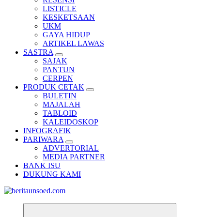
LISTICLE
KESKETSAAN
UKM
GAYA HIDUP
ARTIKEL LAWAS
SASTRA
SAJAK
PANTUN
CERPEN
PRODUK CETAK
BULETIN
MAJALAH
TABLOID
KALEIDOSKOP
INFOGRAFIK
PARIWARA
ADVERTORIAL
MEDIA PARTNER
BANK ISU
DUKUNG KAMI
Pemandu Wawasan Almamater