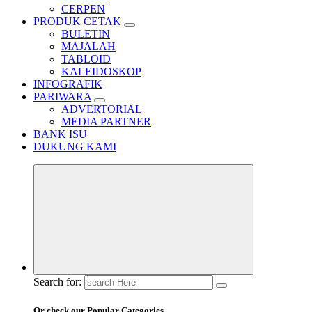
CERPEN
PRODUK CETAK
BULETIN
MAJALAH
TABLOID
KALEIDOSKOP
INFOGRAFIK
PARIWARA
ADVERTORIAL
MEDIA PARTNER
BANK ISU
DUKUNG KAMI
Search for:
Or check our Popular Categories...