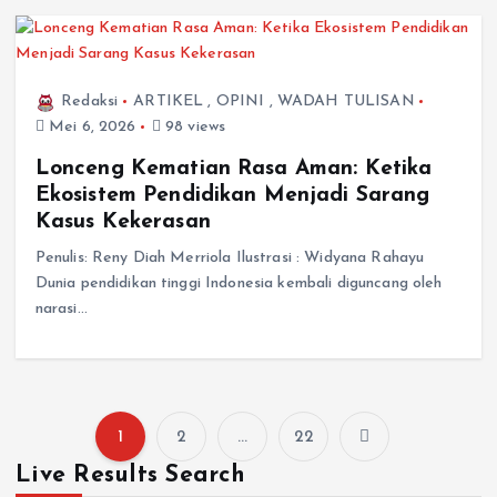
Redaksi
ARTIKEL
,
OPINI
,
WADAH TULISAN
Mei 6, 2026
98 views
Lonceng Kematian Rasa Aman: Ketika
Ekosistem Pendidikan Menjadi Sarang
Kasus Kekerasan
Penulis: Reny Diah Merriola Ilustrasi : Widyana Rahayu
Dunia pendidikan tinggi Indonesia kembali diguncang oleh
narasi…
1
2
…
22
Live Results Search