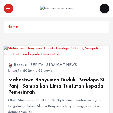
Pemandu Wawasan Almamater
Home
Redaksi
BERITA
,
STRAIGHT NEWS
Juni 14, 2026
68 views
Mahasiswa Banyumas Duduki Pendopo Si
Panji, Sampaikan Lima Tuntutan kepada
Pemerintah
Oleh: Muhammad Fatkhun Nafiq Ratusan mahasiswa yang
tergabung dalam Aliansi Banyumas Raya menggelar aksi
demonstrasi di…