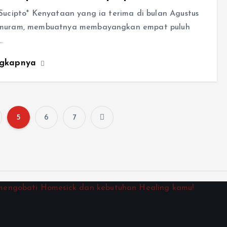
Sucipto* Kenyataan yang ia terima di bulan Agustus
muram, membuatnya membayangkan empat puluh
…
ngkapnya
5
6
7