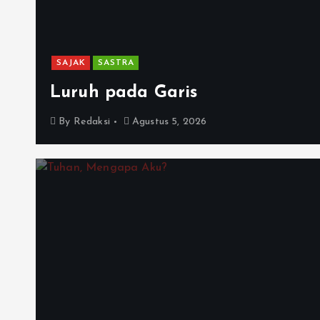
SAJAK
SASTRA
Luruh pada Garis
By
Redaksi
Agustus 5, 2026