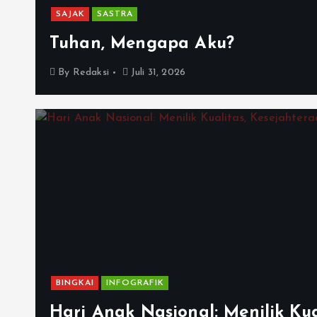
SAJAK
SASTRA
Tuhan, Mengapa Aku?
By
Redaksi
Juli 31, 2026
BINGKAI
INFOGRAFIK
Hari Anak Nasional: Menilik Kua