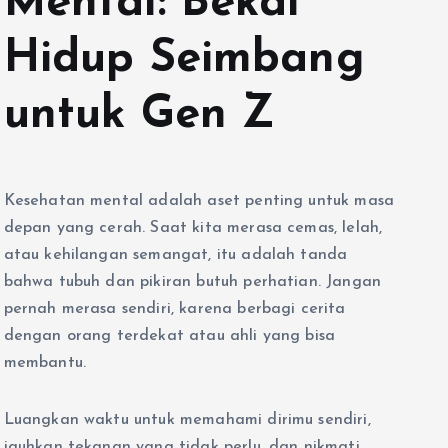
Mental: Bekal
Hidup Seimbang
untuk Gen Z
Kesehatan mental adalah aset penting untuk masa
depan yang cerah. Saat kita merasa cemas, lelah,
atau kehilangan semangat, itu adalah tanda
bahwa tubuh dan pikiran butuh perhatian. Jangan
pernah merasa sendiri, karena berbagi cerita
dengan orang terdekat atau ahli yang bisa
membantu.
Luangkan waktu untuk memahami dirimu sendiri,
jauhkan tekanan yang tidak perlu, dan nikmati