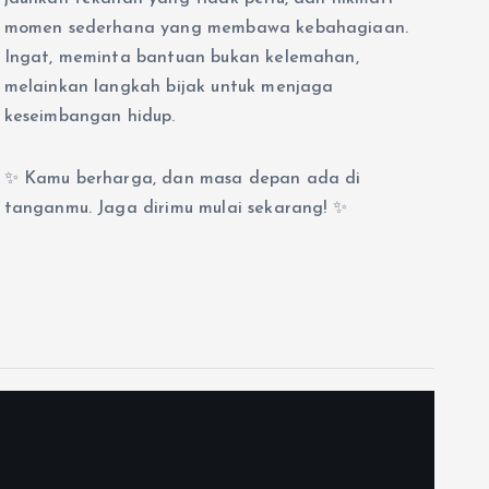
momen sederhana yang membawa kebahagiaan.
Ingat, meminta bantuan bukan kelemahan,
melainkan langkah bijak untuk menjaga
keseimbangan hidup.
✨ Kamu berharga, dan masa depan ada di
tanganmu. Jaga dirimu mulai sekarang! ✨