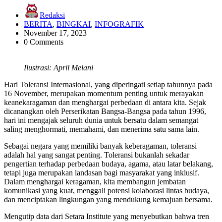
Redaksi
BERITA
,
BINGKAI
,
INFOGRAFIK
November 17, 2023
0 Comments
Ilustrasi: April Melani
Hari Toleransi Internasional, yang diperingati setiap tahunnya pada
16 November, merupakan momentum penting untuk merayakan
keanekaragaman dan menghargai perbedaan di antara kita. Sejak
dicanangkan oleh Perserikatan Bangsa-Bangsa pada tahun 1996,
hari ini mengajak seluruh dunia untuk bersatu dalam semangat
saling menghormati, memahami, dan menerima satu sama lain.
Sebagai negara yang memiliki banyak keberagaman, toleransi
adalah hal yang sangat penting. Toleransi bukanlah sekadar
pengertian terhadap perbedaan budaya, agama, atau latar belakang,
tetapi juga merupakan landasan bagi masyarakat yang inklusif.
Dalam menghargai keragaman, kita membangun jembatan
komunikasi yang kuat, menggali potensi kolaborasi lintas budaya,
dan menciptakan lingkungan yang mendukung kemajuan bersama.
Mengutip data dari Setara Institute yang menyebutkan bahwa tren