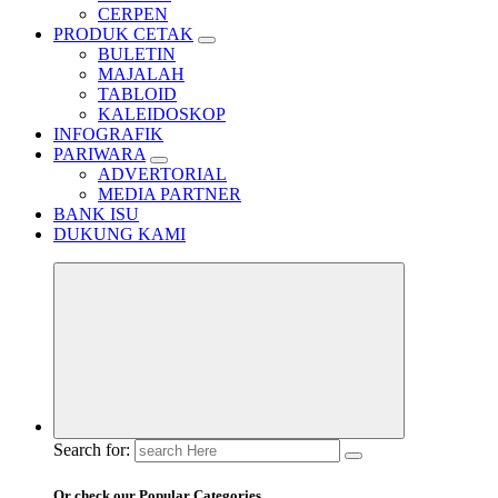
CERPEN
PRODUK CETAK
BULETIN
MAJALAH
TABLOID
KALEIDOSKOP
INFOGRAFIK
PARIWARA
ADVERTORIAL
MEDIA PARTNER
BANK ISU
DUKUNG KAMI
Search for:
Or check our Popular Categories...