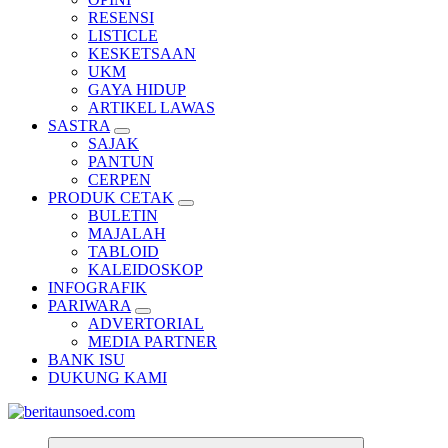
RESENSI
LISTICLE
KESKETSAAN
UKM
GAYA HIDUP
ARTIKEL LAWAS
SASTRA
SAJAK
PANTUN
CERPEN
PRODUK CETAK
BULETIN
MAJALAH
TABLOID
KALEIDOSKOP
INFOGRAFIK
PARIWARA
ADVERTORIAL
MEDIA PARTNER
BANK ISU
DUKUNG KAMI
Pemandu Wawasan Almamater