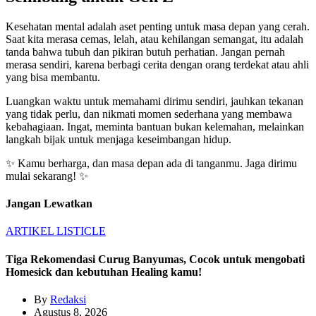
Kesehatan mental adalah aset penting untuk masa depan yang cerah.
Saat kita merasa cemas, lelah, atau kehilangan semangat, itu adalah
tanda bahwa tubuh dan pikiran butuh perhatian. Jangan pernah
merasa sendiri, karena berbagi cerita dengan orang terdekat atau ahli
yang bisa membantu.
Luangkan waktu untuk memahami dirimu sendiri, jauhkan tekanan
yang tidak perlu, dan nikmati momen sederhana yang membawa
kebahagiaan. Ingat, meminta bantuan bukan kelemahan, melainkan
langkah bijak untuk menjaga keseimbangan hidup.
✨ Kamu berharga, dan masa depan ada di tanganmu. Jaga dirimu
mulai sekarang! ✨
Jangan Lewatkan
ARTIKEL
LISTICLE
Tiga Rekomendasi Curug Banyumas, Cocok untuk mengobati
Homesick dan kebutuhan Healing kamu!
By
Redaksi
Agustus 8, 2026