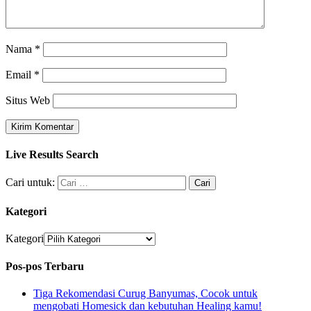
Nama
*
Email
*
Situs Web
Live Results Search
Cari untuk:
Kategori
Kategori
Pos-pos Terbaru
Tiga Rekomendasi Curug Banyumas, Cocok untuk
mengobati Homesick dan kebutuhan Healing kamu!