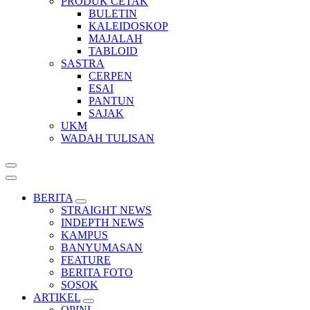
PRODUK CETAK
BULETIN
KALEIDOSKOP
MAJALAH
TABLOID
SASTRA
CERPEN
ESAI
PANTUN
SAJAK
UKM
WADAH TULISAN
BERITA
STRAIGHT NEWS
INDEPTH NEWS
KAMPUS
BANYUMASAN
FEATURE
BERITA FOTO
SOSOK
ARTIKEL
OPINI