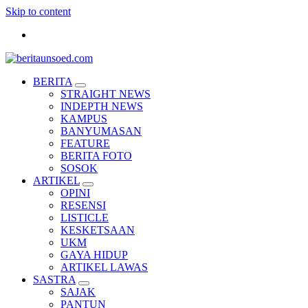
Skip to content
Pemandu Wawasan Almamater
BERITA
STRAIGHT NEWS
INDEPTH NEWS
KAMPUS
BANYUMASAN
FEATURE
BERITA FOTO
SOSOK
ARTIKEL
OPINI
RESENSI
LISTICLE
KESKETSAAN
UKM
GAYA HIDUP
ARTIKEL LAWAS
SASTRA
SAJAK
PANTUN