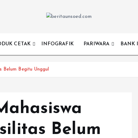
Pemandu Wawasan Almamater
ODUK CETAK
INFOGRAFIK
PARIWARA
BANK 
s Belum Begitu Unggul
Mahasiswa
silitas Belum