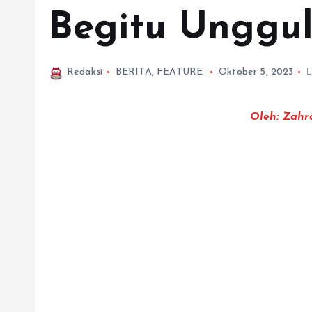
Begitu Unggu
Redaksi
BERITA
,
FEATURE
Oktober 5, 2023
Oleh: Zahra