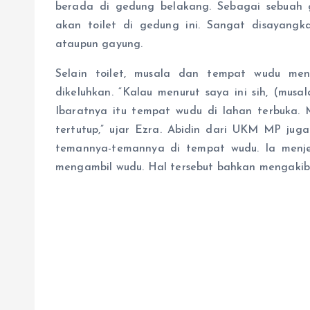
berada di gedung belakang. Sebagai sebuah g
akan toilet di gedung ini. Sangat disayangka
ataupun gayung.
Selain toilet, musala dan tempat wudu men
dikeluhkan. “Kalau menurut saya ini sih, (musal
Ibaratnya itu tempat wudu di lahan terbuka. 
tertutup,” ujar Ezra. Abidin dari UKM MP ju
temannya-temannya di tempat wudu. Ia menjel
mengambil wudu. Hal tersebut bahkan mengakib