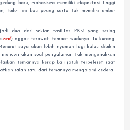
edung baru, mahasiswa memiliki ekspektasi tinggi
n, toilet ini bau pesing serta tak memiliki ember
jadi dua dari sekian fasilitas PKM yang sering
a-
red
) nggak terawat, tempat wudunya itu kurang.
Menurut saya akan lebih nyaman lagi kalau dibikin
ga menceritakan soal pengalaman tak mengenakkan
askan temannya kerap kali jatuh terpeleset saat
atkan salah satu dari temannya mengalami cedera.