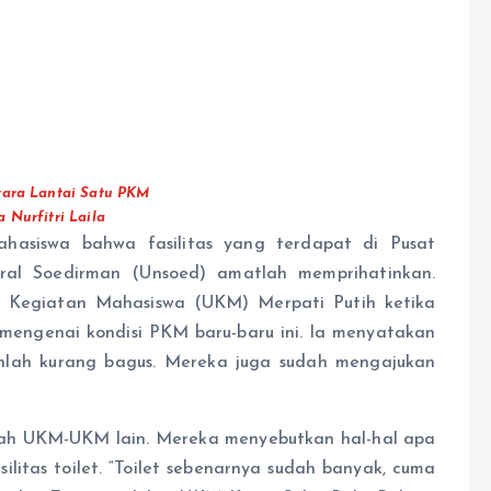
tara Lantai Satu PKM
a Nurfitri Laila
hasiswa bahwa fasilitas yang terdapat di Pusat
ral Soedirman (Unsoed) amatlah memprihatinkan.
it Kegiatan Mahasiswa (UKM) Merpati Putih ketika
mengenai kondisi PKM baru-baru ini. Ia menyatakan
hlah kurang bagus. Mereka juga sudah mengajukan
lah UKM-UKM lain. Mereka menyebutkan hal-hal apa
silitas toilet. “Toilet sebenarnya sudah banyak, cuma