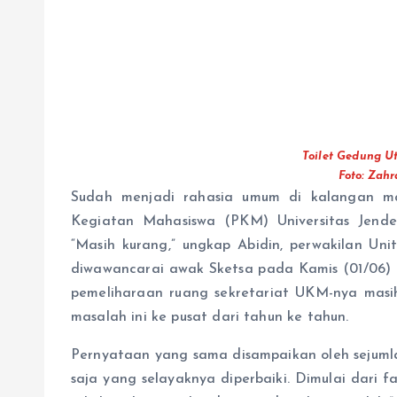
Toilet Gedung U
Foto: Zahr
Sudah menjadi rahasia umum di kalangan ma
Kegiatan Mahasiswa (PKM) Universitas Jende
“Masih kurang,” ungkap Abidin, perwakilan Un
diwawancarai awak Sketsa pada Kamis (01/06) 
pemeliharaan ruang sekretariat UKM-nya masi
masalah ini ke pusat dari tahun ke tahun.
Pernyataan yang sama disampaikan oleh sejum
saja yang selayaknya diperbaiki. Dimulai dari fa