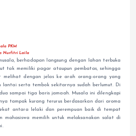
ala PKM
a Nurfitri Laila
musala, berhadapan langsung dengan lahan terbuka
t tak memiliki pagar ataupun pembatas, sehingga
t melihat dengan jelas ke arah orang-orang yang
 lantai serta tembok sekitarnya sudah berlumut. Di
ua sampai tiga baris jamaah. Musala ini dilengkapi
nya tampak kurang terurus berdasarkan dari aroma
ekat antara lelaki dan perempuan baik di tempat
 mahasiswa memilih untuk melaksanakan salat di
i.