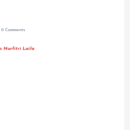
l
0 Comments
 Nurfitri Laila