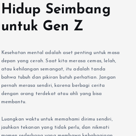
Hidup Seimbang
untuk Gen Z
Kesehatan mental adalah aset penting untuk masa
depan yang cerah. Saat kita merasa cemas, lelah,
atau kehilangan semangat, itu adalah tanda
bahwa tubuh dan pikiran butuh perhatian. Jangan
pernah merasa sendiri, karena berbagi cerita
dengan orang terdekat atau ahli yang bisa
membantu.
Luangkan waktu untuk memahami dirimu sendiri,
jauhkan tekanan yang tidak perlu, dan nikmati
momen sederhana yang membawa kebahagiaan.