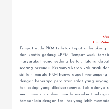
Mus
Foto: Zahr
Tempat wudu PKM terletak tepat di belakang 
dan kantin gedung LPPM. Tempat wudu tersebu
masyarakat yang sedang berlalu lalang dapa
sedang berwudu. Kerannya kerap kali rusak dan
sisi lain, musala PKM hanya dapat menampung d
dengan beberapa peralatan salat yang sayang
tak sedap yang dikeluarkannya. Tak adanya s
wudu maupun dalam musala membuat sebagian
tempat lain dengan fasilitas yang lebih memada