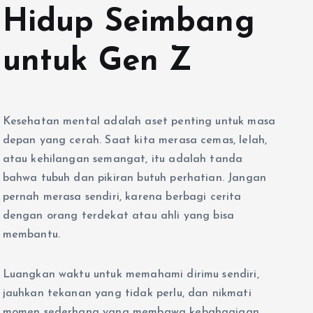
Hidup Seimbang
untuk Gen Z
Kesehatan mental adalah aset penting untuk masa
depan yang cerah. Saat kita merasa cemas, lelah,
atau kehilangan semangat, itu adalah tanda
bahwa tubuh dan pikiran butuh perhatian. Jangan
pernah merasa sendiri, karena berbagi cerita
dengan orang terdekat atau ahli yang bisa
membantu.
Luangkan waktu untuk memahami dirimu sendiri,
jauhkan tekanan yang tidak perlu, dan nikmati
momen sederhana yang membawa kebahagiaan.