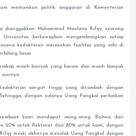
alam memainkan politik anggaran di Kementerian
ya dianggukkan Muhammad Maulana Rifqy, seorang
 Universitas berkewajiban mengembangkan setiap
hasiswa kedokteran merasakan fasilitas yang ada di
rbilang besar.
kroskop masih banyak yang buram dan masih banyak
 ujarnya.
Kedokteran sangat tinggi yang ditambah dengan
 Sehingga, dengan adanya Uang Pangkal perbaikan
i membuat kami mendapat iming-iming. Bahwa dari
a 20% untuk Rektorat dan 80% untuk kami, dengan
a Rifqy meski akhirnya menolak Uang Pangkal dengan