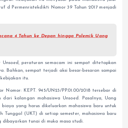
uruf d Permenristekdikti Nomor 39 Tahun 2017 menjadi
ncana 4 Tahun ke Depan hingga Polemik Uang
r Unsoed, peraturan semacam ini sempat ditetapkan
a. Bahkan, sempat terjadi aksi besar-besaran sampai
ebijakan itu.
ktor Nomor: KEPT. 945/UN23/PP.01.00/2018 tersebar di
n dari kalangan mahasiswa Unsoed. Pasalnya, Uang
biaya yang harus dikeluarkan mahasiswa baru untuk
h Tunggal (UKT) di setiap semester, mahasiswa baru
 dibayarkan tunai di muka masa studi.