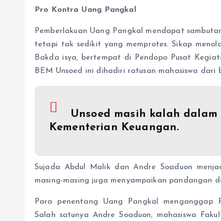
Pro Kontra Uang Pangkal
Pemberlakuan Uang Pangkal mendapat sambutan
tetapi tak sedikit yang memprotes. Sikap menolak
Bakda isya, bertempat di Pendopo Pusat Kegiat
BEM Unsoed ini dihadiri ratusan mahasiswa dari 
Unsoed masih kalah dalam 
Kementerian Keuangan.
Sujada Abdul Malik dan Andre Soaduon menjad
masing-masing juga menyampaikan pandangan dala
Para penentang Uang Pangkal menganggap R
Salah satunya Andre Soaduon, mahasiswa Faku