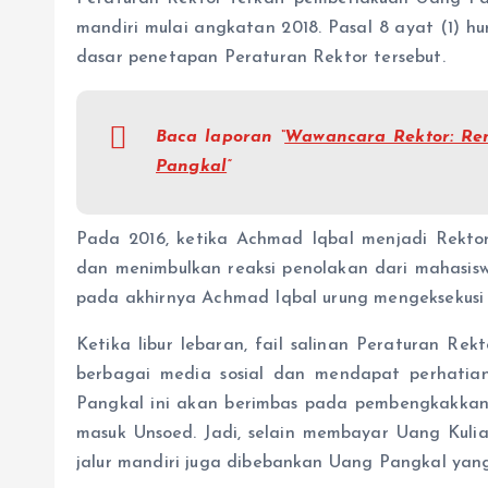
mandiri mulai angkatan 2018. Pasal 8 ayat (1) h
dasar penetapan Peraturan Rektor tersebut.
Baca laporan “
Wawancara Rektor: Re
Pangkal
”
Pada 2016, ketika Achmad Iqbal menjadi Rekto
dan menimbulkan reaksi penolakan dari mahasisw
pada akhirnya Achmad Iqbal urung mengeksekusi k
Ketika libur lebaran, fail salinan Peraturan Re
berbagai media sosial dan mendapat perhatia
Pangkal ini akan berimbas pada pembengkakkan 
masuk Unsoed. Jadi, selain membayar Uang Kulia
jalur mandiri juga dibebankan Uang Pangkal yang