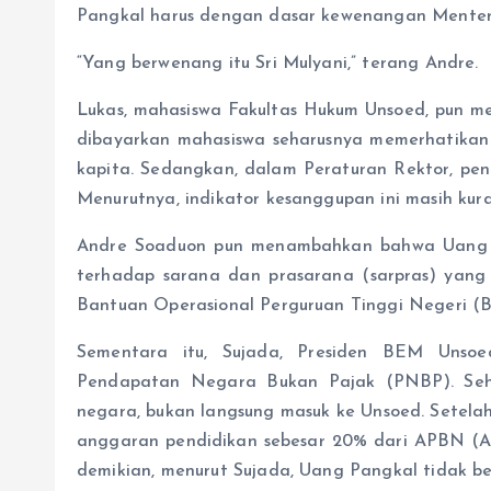
Pangkal harus dengan dasar kewenangan Menter
“Yang berwenang itu Sri Mulyani,” terang Andre.
Lukas, mahasiswa Fakultas Hukum Unsoed, pun m
dibayarkan mahasiswa seharusnya memerhatikan
kapita. Sedangkan, dalam Peraturan Rektor, pe
Menurutnya, indikator kesanggupan ini masih kura
Andre Soaduon pun menambahkan bahwa Uang 
terhadap sarana dan prasarana (sarpras) yang
Bantuan Operasional Perguruan Tinggi Negeri 
Sementara itu, Sujada, Presiden BEM Unso
Pendapatan Negara Bukan Pajak (PNBP). Sehi
negara, bukan langsung masuk ke Unsoed. Setelah i
anggaran pendidikan sebesar 20% dari APBN (
demikian, menurut Sujada, Uang Pangkal tidak 