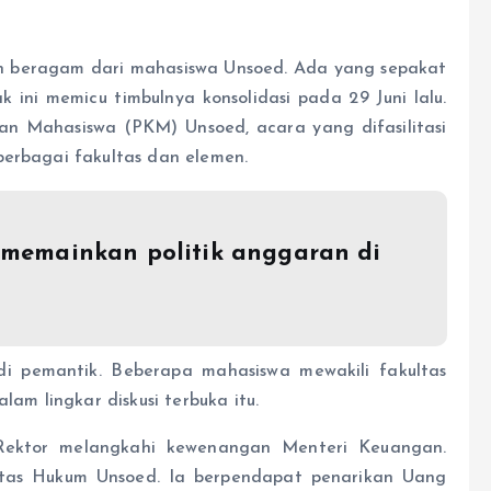
 beragam dari mahasiswa Unsoed. Ada yang sepakat
 ini memicu timbulnya konsolidasi pada 29 Juni lalu.
an Mahasiswa (PKM) Unsoed, acara yang difasilitasi
berbagai fakultas dan elemen.
memainkan politik anggaran di
i pemantik. Beberapa mahasiswa mewakili fakultas
m lingkar diskusi terbuka itu.
ektor melangkahi kewenangan Menteri Keuangan.
ltas Hukum Unsoed. Ia berpendapat penarikan Uang