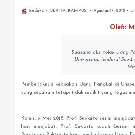
Redaksi
BERITA
,
KAMPUS
Agustus 17, 2018
Oleh: M
Suasana aksi tolak Uang P
Universitas Jenderal Soedi
Mau
Pemberlakuan kebijakan Uang Pangkal di Unsoe
yang sepaham tetapi tidak sedikit yang tegas me
Kamis, 3 Mei 2018, Prof. Suwarto resmi menjaba
hari menjabat, Prof. Suwarto sudah berani 
Peraturan Rektor terkait pemberlakuan Uang Pa