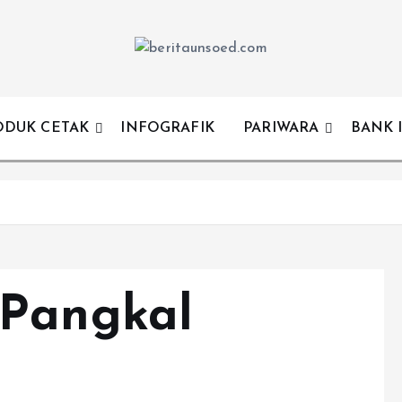
Pemandu Wawasan Almamater
ODUK CETAK
INFOGRAFIK
PARIWARA
BANK 
 Pangkal