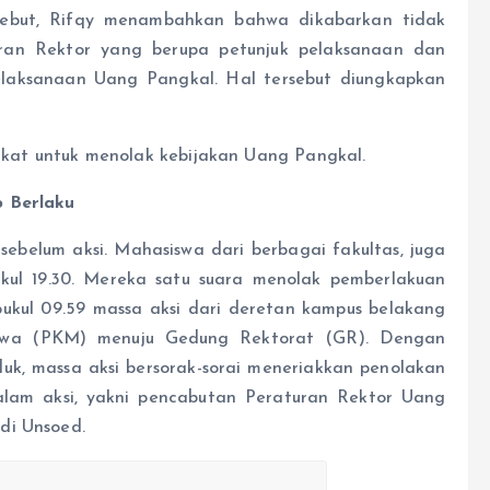
rsebut, Rifqy menambahkan bahwa dikabarkan tidak
turan Rektor yang berupa petunjuk pelaksanaan dan
pelaksanaan Uang Pangkal. Hal tersebut diungkapkan
pakat untuk menolak kebijakan Uang Pangkal.
p Berlaku
 sebelum aksi. Mahasiswa dari berbagai fakultas, juga
kul 19.30. Mereka satu suara menolak pemberlakuan
pukul 09.59 massa aksi dari deretan kampus belakang
iswa (PKM) menuju Gedung Rektorat (GR). Dengan
, massa aksi bersorak-sorai meneriakkan penolakan
lam aksi, yakni pencabutan Peraturan Rektor Uang
di Unsoed.