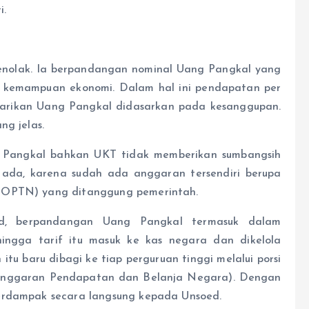
i.
enolak. Ia berpandangan nominal Uang Pangkal yang
 kemampuan ekonomi. Dalam hal ini pendapatan per
narikan Uang Pangkal didasarkan pada kesanggupan.
ng jelas.
Pangkal bahkan UKT tidak memberikan sumbangsih
 ada, karena sudah ada anggaran tersendiri berupa
(BOPTN) yang ditanggung pemerintah.
ed, berpandangan Uang Pangkal termasuk dalam
ngga tarif itu masuk ke kas negara dan dikelola
tu baru dibagi ke tiap perguruan tinggi melalui porsi
Anggaran Pendapatan dan Belanja Negara). Dengan
berdampak secara langsung kepada Unsoed.