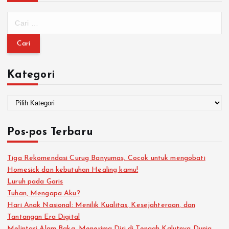
Kategori
Pos-pos Terbaru
Tiga Rekomendasi Curug Banyumas, Cocok untuk mengobati
Homesick dan kebutuhan Healing kamu!
Luruh pada Garis
Tuhan, Mengapa Aku?
Hari Anak Nasional: Menilik Kualitas, Kesejahteraan, dan
Tantangan Era Digital
Melintasi Alam Baka, Menerima Diri di Tengah Kalutnya Dunia