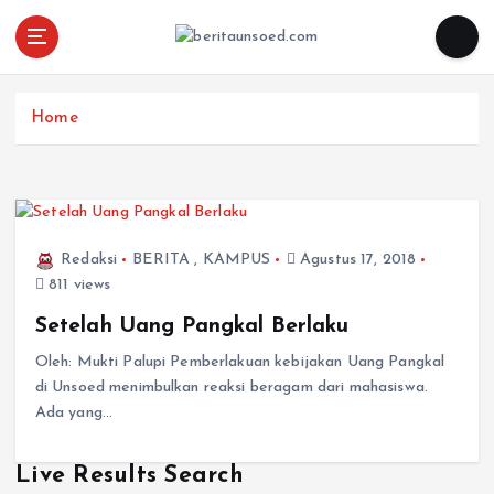
Pemandu Wawasan Almamater
Home
Redaksi
BERITA
,
KAMPUS
Agustus 17, 2018
811 views
Setelah Uang Pangkal Berlaku
Oleh: Mukti Palupi Pemberlakuan kebijakan Uang Pangkal
di Unsoed menimbulkan reaksi beragam dari mahasiswa.
Ada yang…
Live Results Search