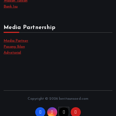
Wadah Tulisan
Bank Isu
Media Partnership
Media Partner
Pasang Iklan
Advetorial
Copyright © 2026 beritaunsoed.com