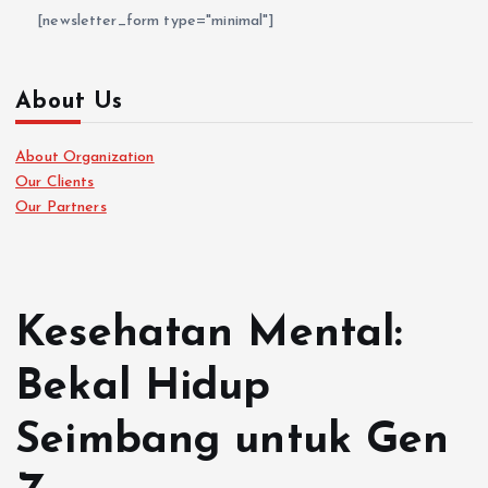
[newsletter_form type="minimal"]
About Us
About Organization
Our Clients
Our Partners
Kesehatan Mental:
Bekal Hidup
Seimbang untuk Gen