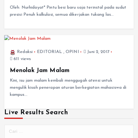
Oleh: Nurhidayat* Pintu besi baru saja terinstal pada sudut
presisi Penuh kalkulasi, semua dikerjakan tukang las…
Redaksi
EDITORIAL
,
OPINI
Juni 2, 2017
611 views
Menolak Jam Malam
Kini, isu jam malam kembali menggugah atensi untuk
mengulik kisah penerapan aturan berkegiatan mahasiswa di
kampus…
Live Results Search