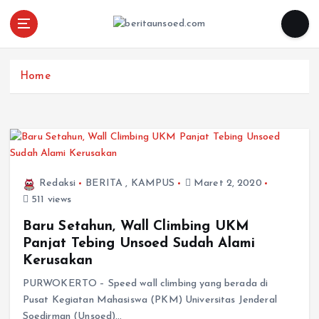
Pemandu Wawasan Almamater
Home
Redaksi
BERITA
,
KAMPUS
Maret 2, 2020
511 views
Baru Setahun, Wall Climbing UKM
Panjat Tebing Unsoed Sudah Alami
Kerusakan
PURWOKERTO – Speed wall climbing yang berada di
Pusat Kegiatan Mahasiswa (PKM) Universitas Jenderal
Soedirman (Unsoed)…