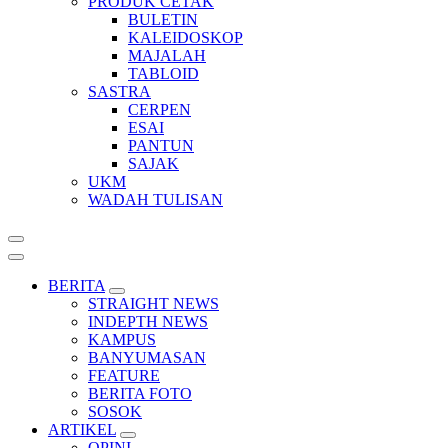
PRODUK CETAK
BULETIN
KALEIDOSKOP
MAJALAH
TABLOID
SASTRA
CERPEN
ESAI
PANTUN
SAJAK
UKM
WADAH TULISAN
BERITA
STRAIGHT NEWS
INDEPTH NEWS
KAMPUS
BANYUMASAN
FEATURE
BERITA FOTO
SOSOK
ARTIKEL
OPINI