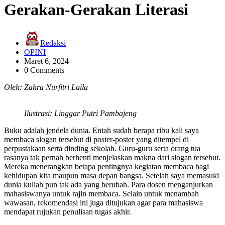
Gerakan-Gerakan Literasi
Redaksi
OPINI
Maret 6, 2024
0 Comments
Oleh: Zahra Nurfitri Laila
Ilustrasi: Linggar Putri Pambajeng
Buku adalah jendela dunia. Entah sudah berapa ribu kali saya
membaca slogan tersebut di poster-poster yang ditempel di
perpustakaan serta dinding sekolah. Guru-guru serta orang tua
rasanya tak pernah berhenti menjelaskan makna dari slogan tersebut.
Mereka menerangkan betapa pentingnya kegiatan membaca bagi
kehidupan kita maupun masa depan bangsa. Setelah saya memasuki
dunia kuliah pun tak ada yang berubah. Para dosen menganjurkan
mahasiswanya untuk rajin membaca. Selain untuk menambah
wawasan, rekomendasi ini juga ditujukan agar para mahasiswa
mendapat rujukan penulisan tugas akhir.