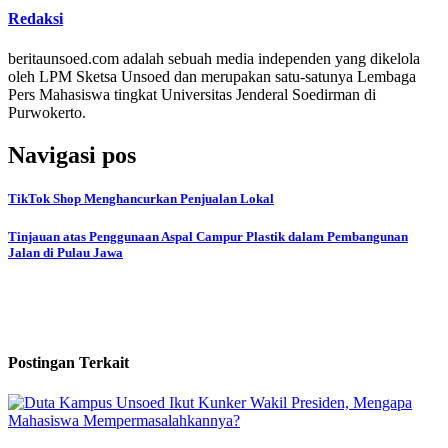
Redaksi
beritaunsoed.com adalah sebuah media independen yang dikelola
oleh LPM Sketsa Unsoed dan merupakan satu-satunya Lembaga
Pers Mahasiswa tingkat Universitas Jenderal Soedirman di
Purwokerto.
Navigasi pos
TikTok Shop Menghancurkan Penjualan Lokal
Tinjauan atas Penggunaan Aspal Campur Plastik dalam Pembangunan
Jalan di Pulau Jawa
Postingan Terkait