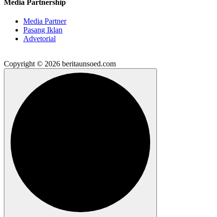
Media Partnership
Media Partner
Pasang Iklan
Advetorial
Copyright © 2026 beritaunsoed.com