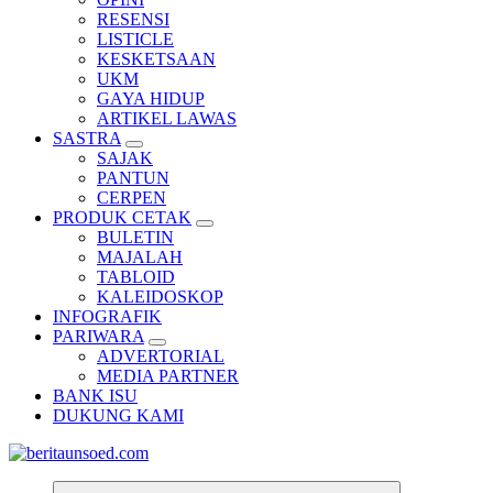
RESENSI
LISTICLE
KESKETSAAN
UKM
GAYA HIDUP
ARTIKEL LAWAS
SASTRA
SAJAK
PANTUN
CERPEN
PRODUK CETAK
BULETIN
MAJALAH
TABLOID
KALEIDOSKOP
INFOGRAFIK
PARIWARA
ADVERTORIAL
MEDIA PARTNER
BANK ISU
DUKUNG KAMI
Pemandu Wawasan Almamater