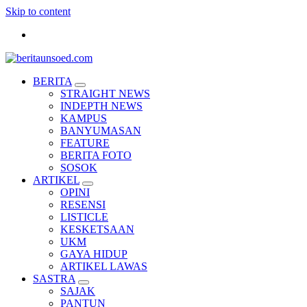
Skip to content
Pemandu Wawasan Almamater
BERITA
STRAIGHT NEWS
INDEPTH NEWS
KAMPUS
BANYUMASAN
FEATURE
BERITA FOTO
SOSOK
ARTIKEL
OPINI
RESENSI
LISTICLE
KESKETSAAN
UKM
GAYA HIDUP
ARTIKEL LAWAS
SASTRA
SAJAK
PANTUN