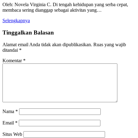
Oleh: Novela Virginia C. Di tengah kehidupan yang serba cepat,
membaca sering dianggap sebagai aktivitas yang…
Selengkapnya
Tinggalkan Balasan
Alamat email Anda tidak akan dipublikasikan.
Ruas yang wajib
ditandai
*
Komentar
*
Nama
*
Email
*
Situs Web