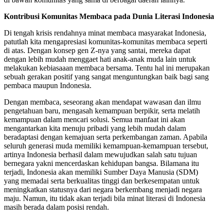
Kontribusi Komunitas Membaca pada Dunia Literasi Indonesia
Di tengah krisis rendahnya minat membaca masyarakat Indonesia,
patutlah kita mengapresiasi komunitas-komunitas membaca seperti
di atas. Dengan konsep gen Z-nya yang santai, mereka dapat
dengan lebih mudah menggaet hati anak-anak muda lain untuk
melakukan kebiasaaan membaca bersama. Tentu hal ini merupakan
sebuah gerakan positif yang sangat menguntungkan baik bagi sang
pembaca maupun Indonesia.
Dengan membaca, seseorang akan mendapat wawasan dan ilmu
pengetahuan baru, mengasah kemampuan berpikir, serta melatih
kemampuan dalam mencari solusi. Semua manfaat ini akan
mengantarkan kita menuju pribadi yang lebih mudah dalam
beradaptasi dengan kemajuan serta perkembangan zaman. Apabila
seluruh generasi muda memiliki kemampuan-kemampuan tersebut,
artinya Indonesia berhasil dalam mewujudkan salah satu tujuan
bernegara yakni mencerdaskan kehidupan bangsa. Bilamana itu
terjadi, Indonesia akan memiliki Sumber Daya Manusia (SDM)
yang memadai serta berkualitas tinggi dan berkesempatan untuk
meningkatkan statusnya dari negara berkembang menjadi negara
maju. Namun, itu tidak akan terjadi bila minat literasi di Indonesia
masih berada dalam posisi rendah.