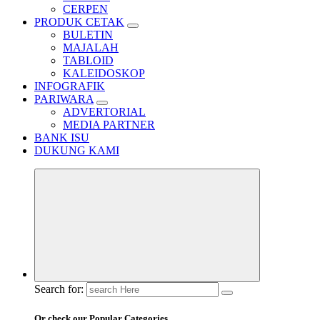
CERPEN
PRODUK CETAK
BULETIN
MAJALAH
TABLOID
KALEIDOSKOP
INFOGRAFIK
PARIWARA
ADVERTORIAL
MEDIA PARTNER
BANK ISU
DUKUNG KAMI
Search for:
Or check our Popular Categories...