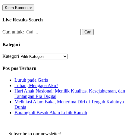
Live Results Search
Cari untuk:
Kategori
Kategori
Pos-pos Terbaru
Luruh pada Garis
Tuhan, Mengapa Aku?
Hari Anak Nasional: Menilik Kualitas, Kesejahteraan, dan
Tantangan Era Digital
Melintasi Alam Baka, Menerima Diri di Tengah Kalutnya
Dunia
Barangkali Besok Akan Lebih Ramah
Subscribe to our newsletter!