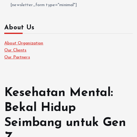
[newsletter_form type="minimal"]
About Us
About Organization
Our Clients
Our Partners
Kesehatan Mental:
Bekal Hidup
Seimbang untuk Gen