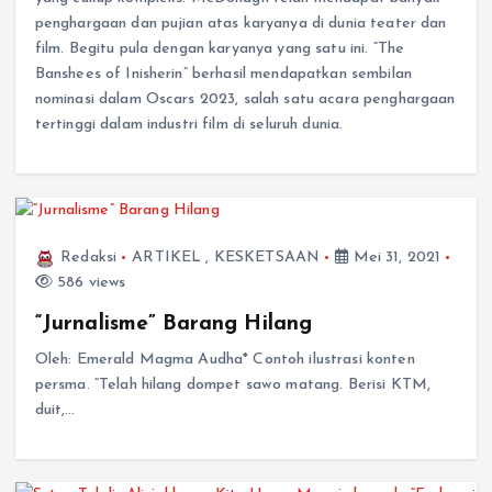
penghargaan dan pujian atas karyanya di dunia teater dan
film. Begitu pula dengan karyanya yang satu ini. “The
Banshees of Inisherin” berhasil mendapatkan sembilan
nominasi dalam Oscars 2023, salah satu acara penghargaan
tertinggi dalam industri film di seluruh dunia.
Redaksi
ARTIKEL
,
KESKETSAAN
Mei 31, 2021
586 views
“Jurnalisme” Barang Hilang
Oleh: Emerald Magma Audha* Contoh ilustrasi konten
persma. “Telah hilang dompet sawo matang. Berisi KTM,
duit,…