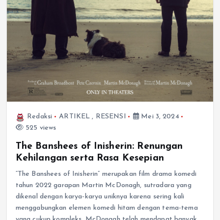
Redaksi
ARTIKEL
,
RESENSI
Mei 3, 2024
525 views
The Banshees of Inisherin: Renungan
Kehilangan serta Rasa Kesepian
“The Banshees of Inisherin” merupakan film drama komedi
tahun 2022 garapan Martin McDonagh, sutradara yang
dikenal dengan karya-karya uniknya karena sering kali
menggabungkan elemen komedi hitam dengan tema-tema
yang cukup kompleks. McDonagh telah mendapat banyak