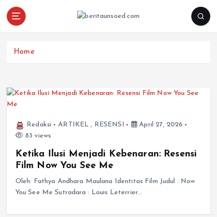
Pemandu Wawasan Almamater
Home
Redaksi
ARTIKEL
,
RESENSI
April 27, 2026
83 views
Ketika Ilusi Menjadi Kebenaran: Resensi
Film Now You See Me
Oleh: Fathya Andhara Maulana Identitas Film Judul : Now
You See Me Sutradara : Louis Leterrier…