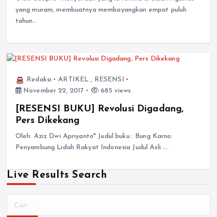
yang muram, membuatnya membayangkan empat puluh
tahun…
Redaksi
ARTIKEL
,
RESENSI
November 22, 2017
685 views
[RESENSI BUKU] Revolusi Digadang,
Pers Dikekang
Oleh: Aziz Dwi Apriyanto* Judul buku : Bung Karno:
Penyambung Lidah Rakyat Indonesia Judul Asli :…
Live Results Search