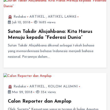
Redaksi
ARTIKEL
,
ARTIKEL LAWAS
Juli 10, 2018
1685 views
Sutan Takdir Alisjahbana: Kita Harus
Menuju kepada “Federasi Dunia”
Sutan Takdir Alisjahbana dikenal sebagai tokoh bahasa
yang memordenisasi bahasa Indonesia menjadi bahasa
nasional. Perannya dalam…
Redaksi
ARTIKEL
,
KOLOM ALUMNI
Mei 29, 2018
354 views
Calon Reporter dan Amplop
Oleh: Sucipto* Kenyataan yang ia terima di bulan Agustus