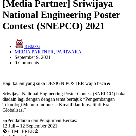
[Media Partner] Sriwijaya
National Engineering Poster
Contest (SNEPCO) 2021
Redaksi
MEDIA PARTNER
,
PARIWARA
September 9, 2021
0 Comments
Bagi kalian yang suka DESIGN POSTER wajib baca🔥
Sriwijaya National Engineering Poster Contest (SNEPCO) bakal
diadain lagi dengan dengan tema bertajuk “Pengembangan
Teknologi Menuju Indonesia Kreatif dan Inovatif di Era
Globalisasi”
🎫Pendaftaran dan Pengiriman Berkas:
12 Juli – 12 September 2021
🚫HTM : FREE🚫