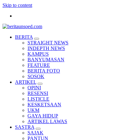
Skip to content
Pemandu Wawasan Almamater
BERITA
STRAIGHT NEWS
INDEPTH NEWS
KAMPUS
BANYUMASAN
FEATURE
BERITA FOTO
SOSOK
ARTIKEL
OPINI
RESENSI
LISTICLE
KESKETSAAN
UKM
GAYA HIDUP
ARTIKEL LAWAS
SASTRA
SAJAK
PANTUN