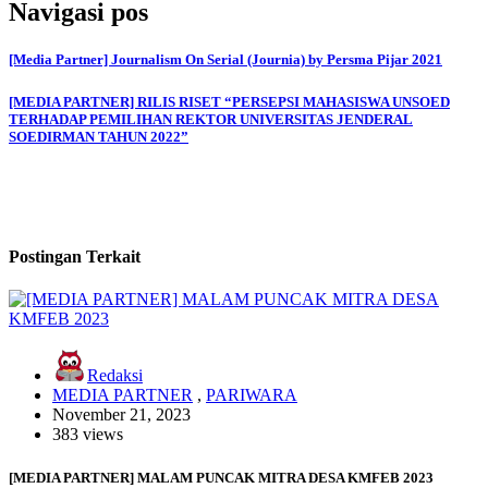
Navigasi pos
[Media Partner] Journalism On Serial (Journia) by Persma Pijar 2021
[MEDIA PARTNER] RILIS RISET “PERSEPSI MAHASISWA UNSOED
TERHADAP PEMILIHAN REKTOR UNIVERSITAS JENDERAL
SOEDIRMAN TAHUN 2022”
Postingan Terkait
Redaksi
MEDIA PARTNER
,
PARIWARA
November 21, 2023
383 views
[MEDIA PARTNER] MALAM PUNCAK MITRA DESA KMFEB 2023