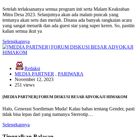
Setelah terlaksananya semua program inti serta Malam Keakraban
Mitra Desa 2023. Selanjutnya akan ada malam puncak yang
tentunya akan seru dan meriah. Disana ada banyak rangkaian acara
yang sangat menarik dan ada guest star yang super keren. So, pastiin
kalian semua ikut ya
Selengkapnya
Redaksi
MEDIA PARTNER
,
PARIWARA
November 12, 2023
251 views
[MEDIA PARTNER] FORUM DISKUSI BESAR ADVOKAJI HIMAKOM
Halo, Generasi Soedirman Muda! Kalau bahas tentang Gender, pasti
tidak bisa lepas dari yang namanya Stereotip…
Selengkapnya
Tinggalkan Balasan