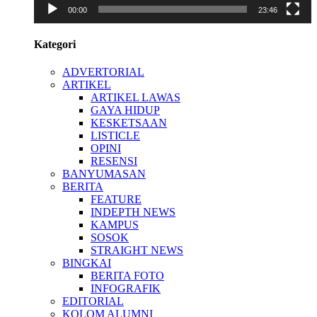
00:00
23:46
Kategori
ADVERTORIAL
ARTIKEL
ARTIKEL LAWAS
GAYA HIDUP
KESKETSAAN
LISTICLE
OPINI
RESENSI
BANYUMASAN
BERITA
FEATURE
INDEPTH NEWS
KAMPUS
SOSOK
STRAIGHT NEWS
BINGKAI
BERITA FOTO
INFOGRAFIK
EDITORIAL
KOLOM ALUMNI