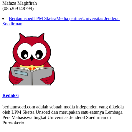
Mafaza Maghfirah
(085269148799)
Beritaunsoed
LPM Sketsa
Media partner
Universitas Jenderal
Soedirman
Redaksi
beritaunsoed.com adalah sebuah media independen yang dikelola
oleh LPM Sketsa Unsoed dan merupakan satu-satunya Lembaga
Pers Mahasiswa tingkat Universitas Jenderal Soedirman di
Purwokerto.