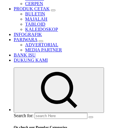
CERPEN
PRODUK CETAK
BULETIN
MAJALAH
TABLOID
KALEIDOSKOP
INFOGRAFIK
PARIWARA
ADVERTORIAL
MEDIA PARTNER
BANK ISU
DUKUNG KAMI
Search for:
Or check our Popular Categories...