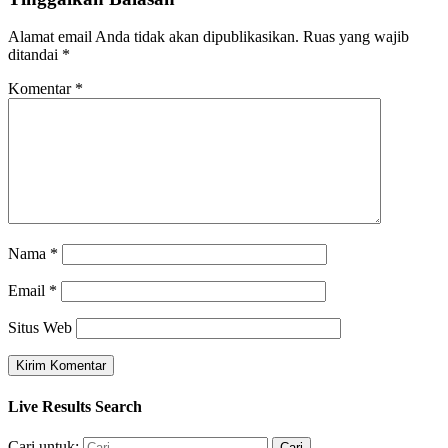
Alamat email Anda tidak akan dipublikasikan.
Ruas yang wajib
ditandai
*
Komentar
*
Nama
*
Email
*
Situs Web
Live Results Search
Cari untuk: