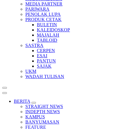
MEDIA PARTNER
PARIWARA
PENOLAK LUPA
PRODUK CETAK
BULETIN
KALEIDOSKOP
MAJALAH
TABLOID
SASTRA
CERPEN
ESAI
PANTUN
SAJAK
UKM
WADAH TULISAN
BERITA
STRAIGHT NEWS
INDEPTH NEWS
KAMPUS
BANYUMASAN
FEATURE