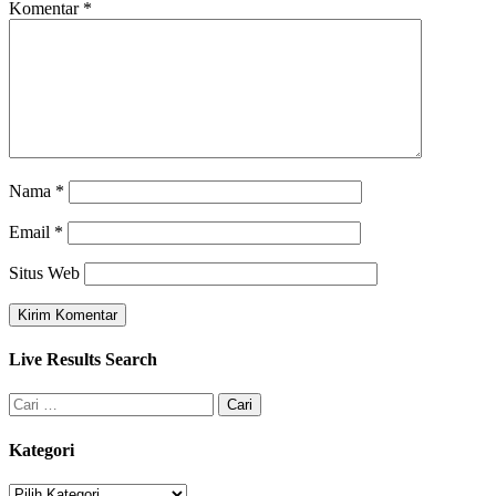
Komentar
*
Nama
*
Email
*
Situs Web
Live Results Search
Cari
untuk:
Kategori
Kategori