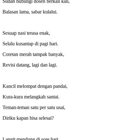
Sudah hubungi dosen berkali kali,
Balasan lama, sabar kulalui.
Sesuap nasi terasa enak,
Selalu kusantap di pagi hari.
Coretan merah tampak banyak,
Revisi datang, lagi dan lagi.
Kancil melompat dengan pandai,
Kura-kura melangkah santai.
Teman-teman satu per satu usai,
Diriku kapan bisa selesai?
Langit mendung di sore hari,