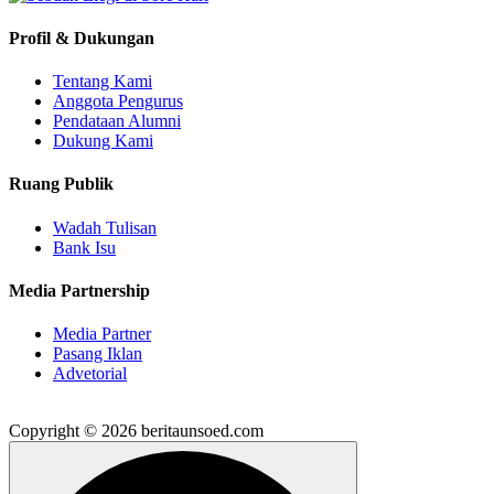
Profil & Dukungan
Tentang Kami
Anggota Pengurus
Pendataan Alumni
Dukung Kami
Ruang Publik
Wadah Tulisan
Bank Isu
Media Partnership
Media Partner
Pasang Iklan
Advetorial
Copyright © 2026 beritaunsoed.com