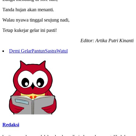
Tanda hujan akan menanti.
Walau nyawa tinggal seujung nadi,
Tetap kukejar gelar ini pasti!
Editor: Artika Putri Kinanti
Demi Gelar
Pantun
Sastra
Watul
Redaksi