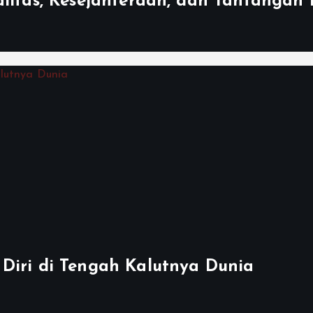
litas, Kesejahteraan, dan Tantangan 
Diri di Tengah Kalutnya Dunia