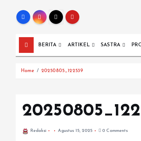
BERITA
ARTIKEL
SASTRA
PR
Home
20250805_122539
20250805_122
Redaksi
Agustus 15, 2025
0 Comments