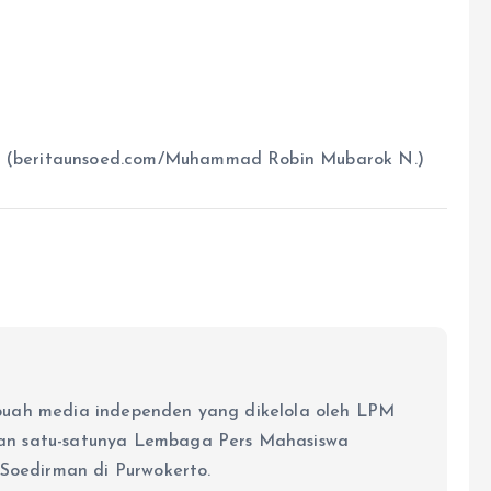
25) (beritaunsoed.com/Muhammad Robin Mubarok N.)
buah media independen yang dikelola oleh LPM
an satu-satunya Lembaga Pers Mahasiswa
 Soedirman di Purwokerto.