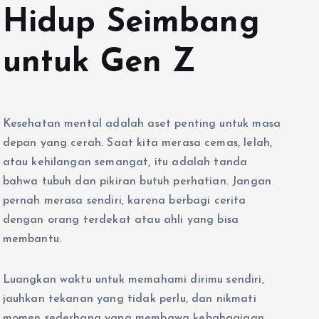
Hidup Seimbang
untuk Gen Z
Kesehatan mental adalah aset penting untuk masa
depan yang cerah. Saat kita merasa cemas, lelah,
atau kehilangan semangat, itu adalah tanda
bahwa tubuh dan pikiran butuh perhatian. Jangan
pernah merasa sendiri, karena berbagi cerita
dengan orang terdekat atau ahli yang bisa
membantu.
Luangkan waktu untuk memahami dirimu sendiri,
jauhkan tekanan yang tidak perlu, dan nikmati
momen sederhana yang membawa kebahagiaan.