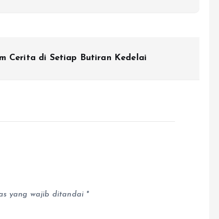
 Cerita di Setiap Butiran Kedelai
as yang wajib ditandai
*