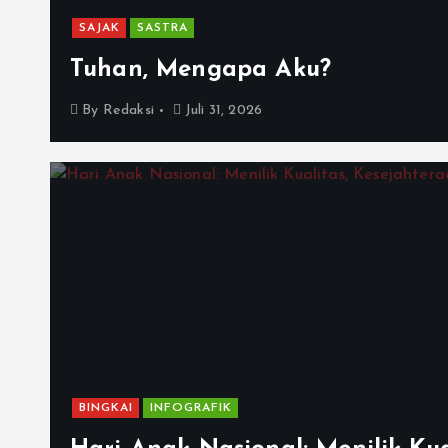
SAJAK
SASTRA
Tuhan, Mengapa Aku?
By
Redaksi
Juli 31, 2026
BINGKAI
INFOGRAFIK