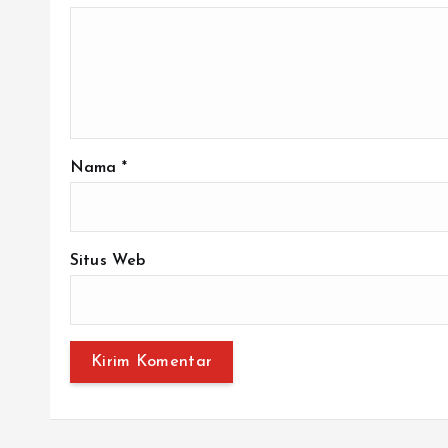
Nama
*
Situs Web