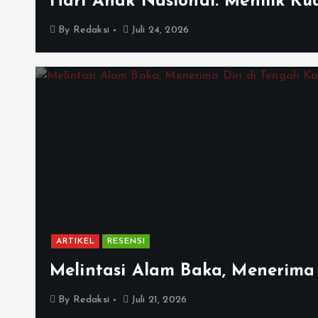
Hari Anak Nasional: Menilik Kua
By
Redaksi
Juli 24, 2026
ARTIKEL
RESENSI
Melintasi Alam Baka, Menerima 
By
Redaksi
Juli 21, 2026