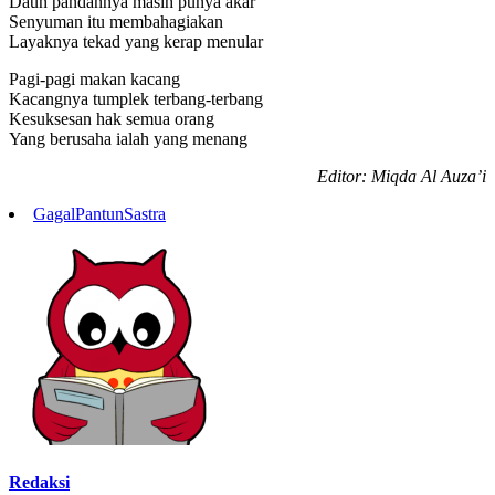
Daun pandannya masih punya akar
Senyuman itu membahagiakan
Layaknya tekad yang kerap menular
Pagi-pagi makan kacang
Kacangnya tumplek terbang-terbang
Kesuksesan hak semua orang
Yang berusaha ialah yang menang
Editor: Miqda Al Auza’i
Gagal
Pantun
Sastra
Redaksi