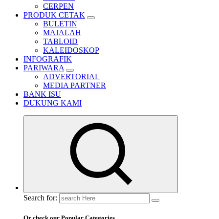
CERPEN
PRODUK CETAK
BULETIN
MAJALAH
TABLOID
KALEIDOSKOP
INFOGRAFIK
PARIWARA
ADVERTORIAL
MEDIA PARTNER
BANK ISU
DUKUNG KAMI
Search for:
Or check our Popular Categories...