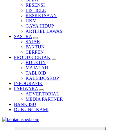
RESENSI
LISTICLE
KESKETSAAN
UKM
GAYA HIDUP
ARTIKEL LAWAS
SASTRA
SAJAK
PANTUN
CERPEN
PRODUK CETAK
BULETIN
MAJALAH
TABLOID
KALEIDOSKOP
INFOGRAFIK
PARIWARA
ADVERTORIAL
MEDIA PARTNER
BANK ISU
DUKUNG KAMI
Pemandu Wawasan Almamater