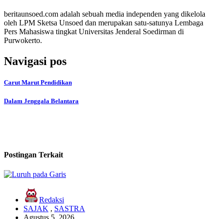
beritaunsoed.com adalah sebuah media independen yang dikelola
oleh LPM Sketsa Unsoed dan merupakan satu-satunya Lembaga
Pers Mahasiswa tingkat Universitas Jenderal Soedirman di
Purwokerto.
Navigasi pos
Carut Marut Pendidikan
Dalam Jenggala Belantara
Postingan Terkait
Redaksi
SAJAK
,
SASTRA
Agustus 5, 2026