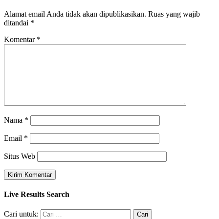
Alamat email Anda tidak akan dipublikasikan.
Ruas yang wajib
ditandai
*
Komentar
*
Nama
*
Email
*
Situs Web
Live Results Search
Cari untuk: