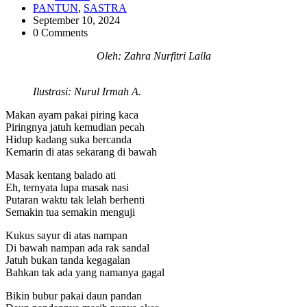
PANTUN
,
SASTRA
September 10, 2024
0 Comments
Oleh: Zahra Nurfitri Laila
Ilustrasi: Nurul Irmah A.
Makan ayam pakai piring kaca
Piringnya jatuh kemudian pecah
Hidup kadang suka bercanda
Kemarin di atas sekarang di bawah
Masak kentang balado ati
Eh, ternyata lupa masak nasi
Putaran waktu tak lelah berhenti
Semakin tua semakin menguji
Kukus sayur di atas nampan
Di bawah nampan ada rak sandal
Jatuh bukan tanda kegagalan
Bahkan tak ada yang namanya gagal
Bikin bubur pakai daun pandan