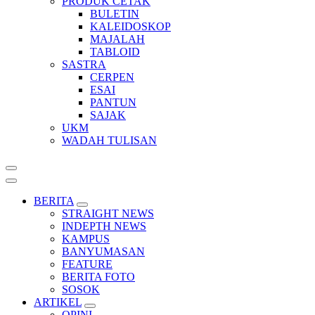
PRODUK CETAK
BULETIN
KALEIDOSKOP
MAJALAH
TABLOID
SASTRA
CERPEN
ESAI
PANTUN
SAJAK
UKM
WADAH TULISAN
BERITA
STRAIGHT NEWS
INDEPTH NEWS
KAMPUS
BANYUMASAN
FEATURE
BERITA FOTO
SOSOK
ARTIKEL
OPINI