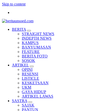
Skip to content
Pemandu Wawasan Almamater
BERITA
STRAIGHT NEWS
INDEPTH NEWS
KAMPUS
BANYUMASAN
FEATURE
BERITA FOTO
SOSOK
ARTIKEL
OPINI
RESENSI
LISTICLE
KESKETSAAN
UKM
GAYA HIDUP
ARTIKEL LAWAS
SASTRA
SAJAK
PANTUN