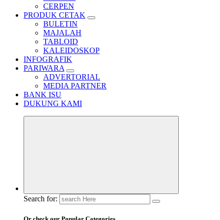
CERPEN
PRODUK CETAK
BULETIN
MAJALAH
TABLOID
KALEIDOSKOP
INFOGRAFIK
PARIWARA
ADVERTORIAL
MEDIA PARTNER
BANK ISU
DUKUNG KAMI
Search for:
Or check our Popular Categories...