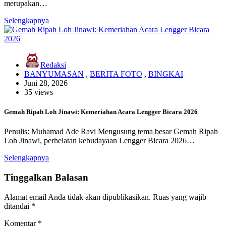
merupakan…
Selengkapnya
Redaksi
BANYUMASAN
,
BERITA FOTO
,
BINGKAI
Juni 28, 2026
35 views
Gemah Ripah Loh Jinawi: Kemeriahan Acara Lengger Bicara 2026
Penulis: Muhamad Ade Ravi Mengusung tema besar Gemah Ripah
Loh Jinawi, perhelatan kebudayaan Lengger Bicara 2026…
Selengkapnya
Tinggalkan Balasan
Alamat email Anda tidak akan dipublikasikan.
Ruas yang wajib
ditandai
*
Komentar
*