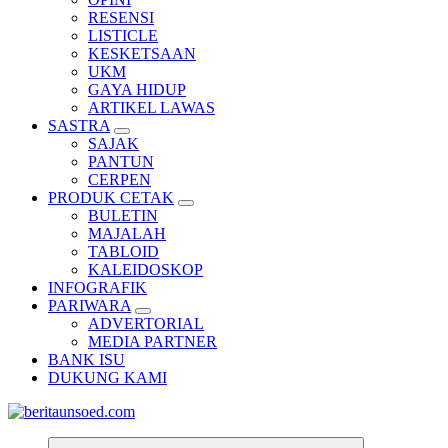
RESENSI
LISTICLE
KESKETSAAN
UKM
GAYA HIDUP
ARTIKEL LAWAS
SASTRA
SAJAK
PANTUN
CERPEN
PRODUK CETAK
BULETIN
MAJALAH
TABLOID
KALEIDOSKOP
INFOGRAFIK
PARIWARA
ADVERTORIAL
MEDIA PARTNER
BANK ISU
DUKUNG KAMI
Pemandu Wawasan Almamater