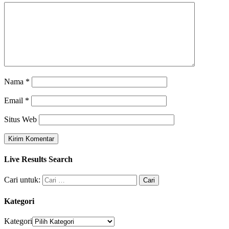
Nama
*
Email
*
Situs Web
Live Results Search
Cari untuk:
Kategori
Kategori