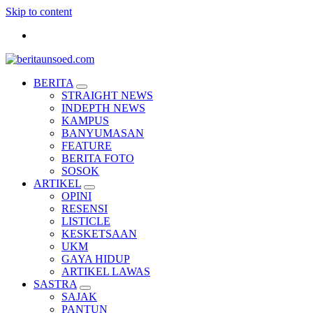
Skip to content
Pemandu Wawasan Almamater
BERITA
STRAIGHT NEWS
INDEPTH NEWS
KAMPUS
BANYUMASAN
FEATURE
BERITA FOTO
SOSOK
ARTIKEL
OPINI
RESENSI
LISTICLE
KESKETSAAN
UKM
GAYA HIDUP
ARTIKEL LAWAS
SASTRA
SAJAK
PANTUN