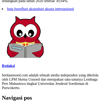
sedangkan pada tahun 2020 sebesar 30,94%.
buta huruf
hari aksara
hari aksara internasional
Redaksi
beritaunsoed.com adalah sebuah media independen yang dikelola
oleh LPM Sketsa Unsoed dan merupakan satu-satunya Lembaga
Pers Mahasiswa tingkat Universitas Jenderal Soedirman di
Purwokerto.
Navigasi pos