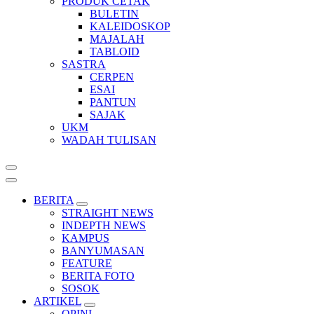
PRODUK CETAK
BULETIN
KALEIDOSKOP
MAJALAH
TABLOID
SASTRA
CERPEN
ESAI
PANTUN
SAJAK
UKM
WADAH TULISAN
BERITA
STRAIGHT NEWS
INDEPTH NEWS
KAMPUS
BANYUMASAN
FEATURE
BERITA FOTO
SOSOK
ARTIKEL
OPINI