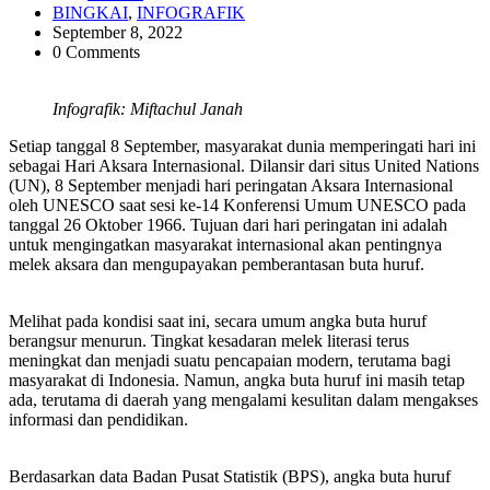
BINGKAI
,
INFOGRAFIK
September 8, 2022
0 Comments
Infografik: Miftachul Janah
Setiap tanggal 8 September, masyarakat dunia memperingati hari ini
sebagai Hari Aksara Internasional. Dilansir dari situs United Nations
(UN), 8 September menjadi hari peringatan Aksara Internasional
oleh UNESCO saat sesi ke-14 Konferensi Umum UNESCO pada
tanggal 26 Oktober 1966. Tujuan dari hari peringatan ini adalah
untuk mengingatkan masyarakat internasional akan pentingnya
melek aksara dan mengupayakan pemberantasan buta huruf.
Melihat pada kondisi saat ini, secara umum angka buta huruf
berangsur menurun. Tingkat kesadaran melek literasi terus
meningkat dan menjadi suatu pencapaian modern, terutama bagi
masyarakat di Indonesia. Namun, angka buta huruf ini masih tetap
ada, terutama di daerah yang mengalami kesulitan dalam mengakses
informasi dan pendidikan.
Berdasarkan data Badan Pusat Statistik (BPS), angka buta huruf