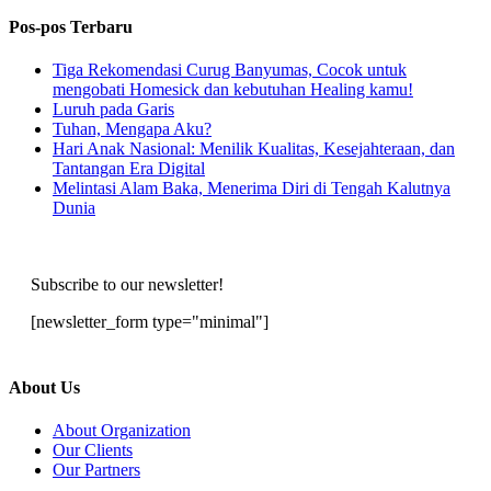
Pos-pos Terbaru
Tiga Rekomendasi Curug Banyumas, Cocok untuk
mengobati Homesick dan kebutuhan Healing kamu!
Luruh pada Garis
Tuhan, Mengapa Aku?
Hari Anak Nasional: Menilik Kualitas, Kesejahteraan, dan
Tantangan Era Digital
Melintasi Alam Baka, Menerima Diri di Tengah Kalutnya
Dunia
Subscribe to our newsletter!
[newsletter_form type="minimal"]
About Us
About Organization
Our Clients
Our Partners