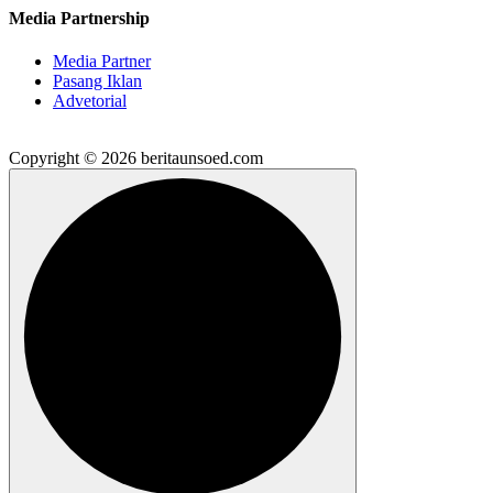
Media Partnership
Media Partner
Pasang Iklan
Advetorial
Copyright © 2026 beritaunsoed.com