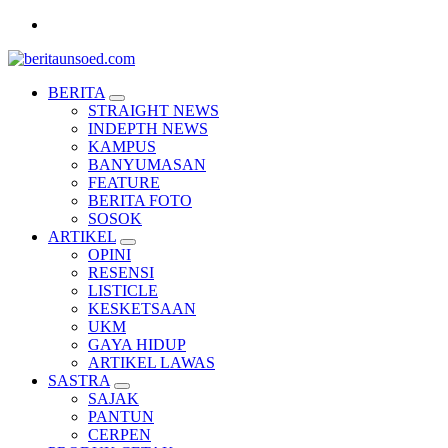
Pemandu Wawasan Almamater
BERITA
STRAIGHT NEWS
INDEPTH NEWS
KAMPUS
BANYUMASAN
FEATURE
BERITA FOTO
SOSOK
ARTIKEL
OPINI
RESENSI
LISTICLE
KESKETSAAN
UKM
GAYA HIDUP
ARTIKEL LAWAS
SASTRA
SAJAK
PANTUN
CERPEN