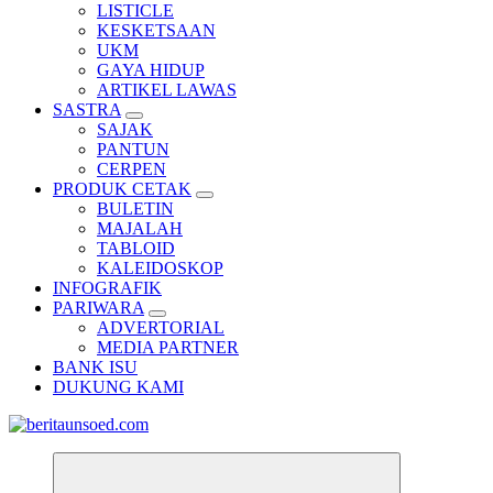
LISTICLE
KESKETSAAN
UKM
GAYA HIDUP
ARTIKEL LAWAS
SASTRA
SAJAK
PANTUN
CERPEN
PRODUK CETAK
BULETIN
MAJALAH
TABLOID
KALEIDOSKOP
INFOGRAFIK
PARIWARA
ADVERTORIAL
MEDIA PARTNER
BANK ISU
DUKUNG KAMI
Pemandu Wawasan Almamater