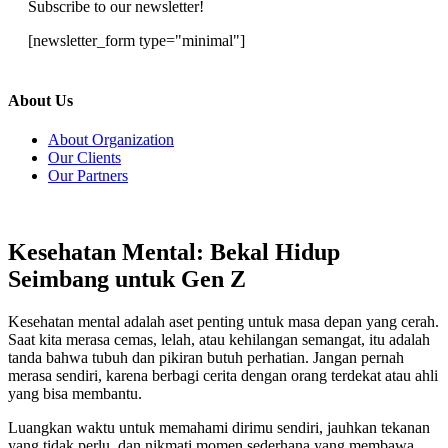
Subscribe to our newsletter!
[newsletter_form type="minimal"]
About Us
About Organization
Our Clients
Our Partners
Kesehatan Mental: Bekal Hidup
Seimbang untuk Gen Z
Kesehatan mental adalah aset penting untuk masa depan yang cerah.
Saat kita merasa cemas, lelah, atau kehilangan semangat, itu adalah
tanda bahwa tubuh dan pikiran butuh perhatian. Jangan pernah
merasa sendiri, karena berbagi cerita dengan orang terdekat atau ahli
yang bisa membantu.
Luangkan waktu untuk memahami dirimu sendiri, jauhkan tekanan
yang tidak perlu, dan nikmati momen sederhana yang membawa