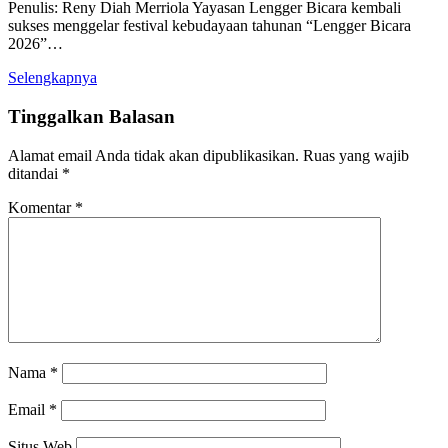
Penulis: Reny Diah Merriola Yayasan Lengger Bicara kembali
sukses menggelar festival kebudayaan tahunan “Lengger Bicara
2026”…
Selengkapnya
Tinggalkan Balasan
Alamat email Anda tidak akan dipublikasikan.
Ruas yang wajib
ditandai
*
Komentar
*
Nama
*
Email
*
Situs Web