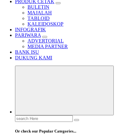
PRODUK CETAK
BULETIN
MAJALAH
TABLOID
KALEIDOSKOP
INFOGRAFIK
PARIWARA
ADVERTORIAL
MEDIA PARTNER
BANK ISU
DUKUNG KAMI
Or check our Popular Categories...