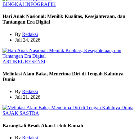
BINGKAI
INFOGRAFIK
Hari Anak Nasional: Menilik Kualitas, Kesejahteraan, dan
Tantangan Era Digital
By
Redaksi
Juli 24, 2026
ARTIKEL
RESENSI
Melintasi Alam Baka, Menerima Diri di Tengah Kalutnya
Dunia
By
Redaksi
Juli 21, 2026
SAJAK
SASTRA
Barangkali Besok Akan Lebih Ramah
By
Redaksi