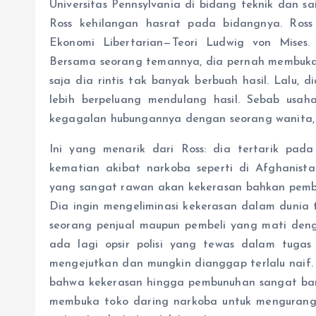
Universitas Pennsylvania di bidang teknik dan sai
Ross kehilangan hasrat pada bidangnya. Ross
Ekonomi Libertarian—Teori Ludwig von Mises
Bersama seorang temannya, dia pernah membuka 
saja dia rintis tak banyak berbuah hasil. Lalu,
lebih berpeluang mendulang hasil. Sebab usah
kegagalan hubungannya dengan seorang wanita, 
Ini yang menarik dari Ross: dia tertarik pada
kematian akibat narkoba seperti di Afghanist
yang sangat rawan akan kekerasan bahkan pem
Dia ingin mengeliminasi kekerasan dalam dunia 
seorang penjual maupun pembeli yang mati deng
ada lagi opsir polisi yang tewas dalam tugas
mengejutkan dan mungkin dianggap terlalu nai
bahwa kekerasan hingga pembunuhan sangat bany
membuka toko daring narkoba untuk mengurangi