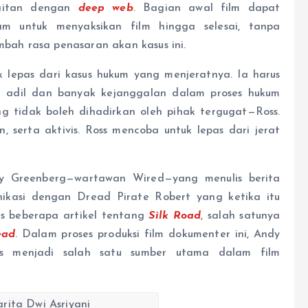
aitan dengan
deep web
. Bagian awal film dapat
m untuk menyaksikan film hingga selesai, tanpa
ah rasa penasaran akan kasus ini.
uk lepas dari kasus hukum yang menjeratnya. Ia harus
k adil dan banyak kejanggalan dalam proses hukum
ng tidak boleh dihadirkan oleh pihak tergugat—Ross.
 serta aktivis. Ross mencoba untuk lepas dari jerat
ndy Greenberg—wartawan Wired—yang menulis berita
nikasi dengan Dread Pirate Robert yang ketika itu
is beberapa artikel tentang
Silk Road
, salah satunya
ead
. Dalam proses produksi film dokumenter ini, Andy
gus menjadi salah satu sumber utama dalam film