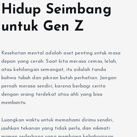
Hidup Seimbang
untuk Gen Z
Kesehatan mental adalah aset penting untuk masa
depan yang cerah. Saat kita merasa cemas, lelah,
atau kehilangan semangat, itu adalah tanda
bahwa tubuh dan pikiran butuh perhatian. Jangan
pernah merasa sendiri, karena berbagi cerita
dengan orang terdekat atau ahli yang bisa
membantu.
Luangkan waktu untuk memahami dirimu sendiri,
jauhkan tekanan yang tidak perlu, dan nikmati
momen sederhana yang membawa kebahagiaan.