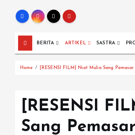
BERITA
ARTIKEL
SASTRA
PR
Home
[RESENSI FILM] Niat Mulia Sang Pemasar
[RESENSI FIL
Sang Pemasa