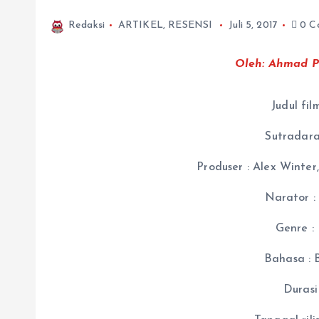
Redaksi
ARTIKEL
,
RESENSI
Juli 5, 2017
0 C
Oleh: Ahmad P
Judul fi
Sutradara
Produser : Alex Winter,
Narator :
Genre :
Bahasa : 
Durasi