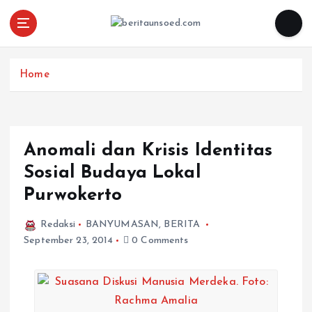
Pemandu Wawasan Almamater
Home
Anomali dan Krisis Identitas
Sosial Budaya Lokal
Purwokerto
Redaksi
BANYUMASAN
,
BERITA
September 23, 2014
0 Comments