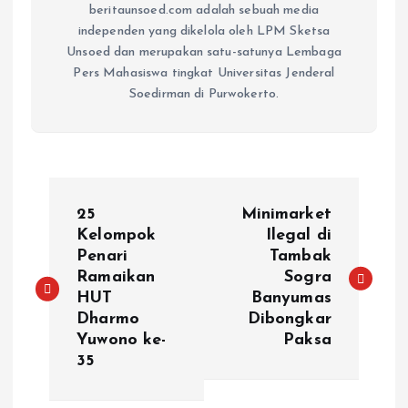
beritaunsoed.com adalah sebuah media
independen yang dikelola oleh LPM Sketsa
Unsoed dan merupakan satu-satunya Lembaga
Pers Mahasiswa tingkat Universitas Jenderal
Soedirman di Purwokerto.
25
Minimarket
Kelompok
Ilegal di
Penari
Tambak
Ramaikan
Sogra
HUT
Banyumas
Dharmo
Dibongkar
Yuwono ke-
Paksa
35