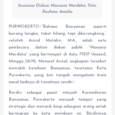
Suasana Diskusi Manusia Merdeka. Foto:
Rachma Amalia
PURWOKERTO–“Bahasa Banyumas seperti
barang langka, takut hilang, tapi dikerangkeng,”
celoteh Arizal Mutahir, M.A., salah satu
pembicara dalam diskusi publik “Manusia
Merdeka” yang bertempat di Aula FISIP Unsoed,
Minggu (21/9). Menurut Arizal, ungkapan tersebut
mewakili keadaan Banyumas, terutama Kota
Purwokerto, yang kini tengah mengalami krisis
sosial budaya di tanahnya sendiri.
Berdiri sebagai pusat wilayah Karesidenan
Banyumas, Purwokerto menjadi tempat yang
strategis dan menarik bagi sebagian orang untuk
bermigrasi ke kota mendoan ini. Berdirinya