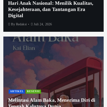
Hari Anak Nasional: Menilik Kualitas,
Kesejahteraan, dan Tantangan Era
Digital
By
Redaksi
Juli 24, 2026
ARTIKEL
RESENSI
Melintasi Alam Baka, Menerima Diri di
Tengah Kalutnya Dunia