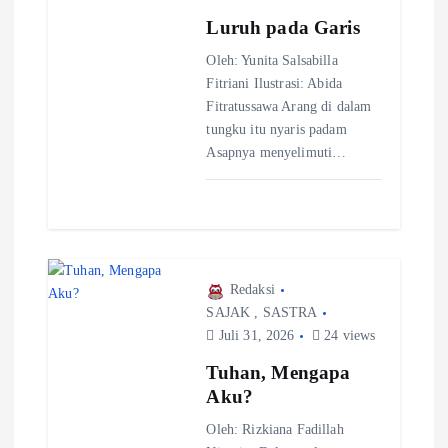
Luruh pada Garis
Oleh: Yunita Salsabilla
Fitriani Ilustrasi: Abida
Fitratussawa Arang di dalam
tungku itu nyaris padam
Asapnya menyelimuti…
Redaksi
SAJAK
,
SASTRA
Juli 31, 2026
24 views
Tuhan, Mengapa
Aku?
Oleh: Rizkiana Fadillah