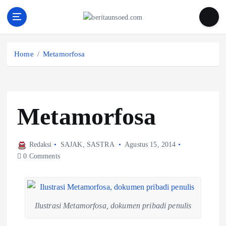
Pemandu Wawasan Almamater
Home
Metamorfosa
Metamorfosa
Redaksi
SAJAK
,
SASTRA
Agustus 15, 2014
0 Comments
Ilustrasi Metamorfosa, dokumen pribadi penulis