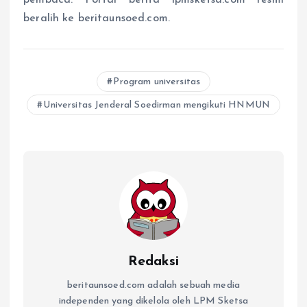
pembaca. Portal berita lpmsketsa.com resmi
beralih ke beritaunsoed.com.
Program universitas
Universitas Jenderal Soedirman mengikuti HNMUN
Redaksi
beritaunsoed.com adalah sebuah media
independen yang dikelola oleh LPM Sketsa