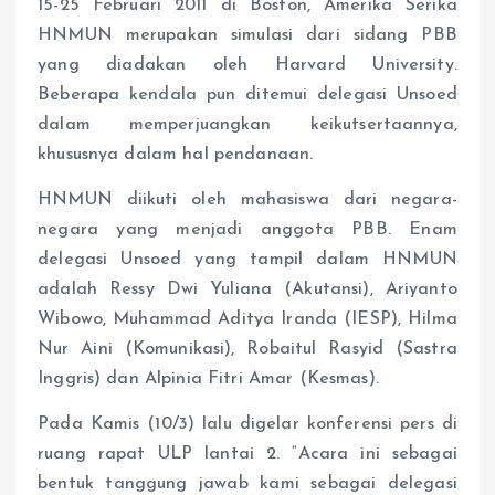
15-25 Februari 2011 di Boston, Amerika Serika
HNMUN merupakan simulasi dari sidang PBB
yang diadakan oleh Harvard University.
Beberapa kendala pun ditemui delegasi Unsoed
dalam memperjuangkan keikutsertaannya,
khususnya dalam hal pendanaan.
HNMUN diikuti oleh mahasiswa dari negara-
negara yang menjadi anggota PBB. Enam
delegasi Unsoed yang tampil dalam HNMUN
adalah Ressy Dwi Yuliana (Akutansi), Ariyanto
Wibowo, Muhammad Aditya Iranda (IESP), Hilma
Nur Aini (Komunikasi), Robaitul Rasyid (Sastra
Inggris) dan Alpinia Fitri Amar (Kesmas).
Pada Kamis (10/3) lalu digelar konferensi pers di
ruang rapat ULP lantai 2. “Acara ini sebagai
bentuk tanggung jawab kami sebagai delegasi