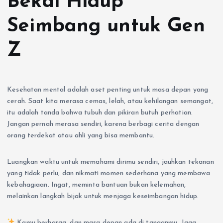
Bekal Hidup
Seimbang untuk Gen
Z
Kesehatan mental adalah aset penting untuk masa depan yang
cerah. Saat kita merasa cemas, lelah, atau kehilangan semangat,
itu adalah tanda bahwa tubuh dan pikiran butuh perhatian.
Jangan pernah merasa sendiri, karena berbagi cerita dengan
orang terdekat atau ahli yang bisa membantu.
Luangkan waktu untuk memahami dirimu sendiri, jauhkan tekanan
yang tidak perlu, dan nikmati momen sederhana yang membawa
kebahagiaan. Ingat, meminta bantuan bukan kelemahan,
melainkan langkah bijak untuk menjaga keseimbangan hidup.
Kamu berharga, dan masa depan ada di tanganmu. Jaga