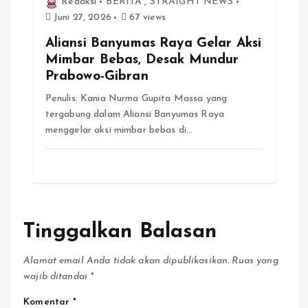
Redaksi
BERITA
,
STRAIGHT NEWS
Juni 27, 2026
67 views
Aliansi Banyumas Raya Gelar Aksi
Mimbar Bebas, Desak Mundur
Prabowo-Gibran
Penulis: Kania Nurma Gupita Massa yang
tergabung dalam Aliansi Banyumas Raya
menggelar aksi mimbar bebas di…
Tinggalkan Balasan
Alamat email Anda tidak akan dipublikasikan.
Ruas yang
wajib ditandai
*
Komentar
*