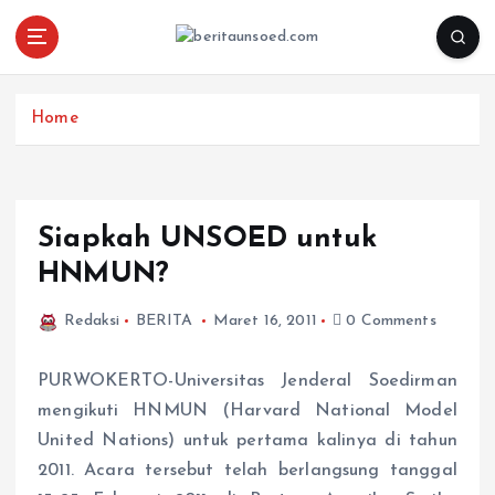
Pemandu Wawasan Almamater
Home
Siapkah UNSOED untuk
HNMUN?
Redaksi
BERITA
Maret 16, 2011
0 Comments
PURWOKERTO-Universitas Jenderal Soedirman
mengikuti HNMUN (Harvard National Model
United Nations) untuk pertama kalinya di tahun
2011. Acara tersebut telah berlangsung tanggal