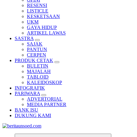
RESENSI
LISTICLE
KESKETSAAN
UKM
GAYA HIDUP
ARTIKEL LAWAS
SASTRA
SAJAK
PANTUN
CERPEN
PRODUK CETAK
BULETIN
MAJALAH
TABLOID
KALEIDOSKOP
INFOGRAFIK
PARIWARA
ADVERTORIAL
MEDIA PARTNER
BANK ISU
DUKUNG KAMI
Pemandu Wawasan Almamater