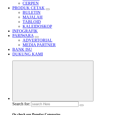
CERPEN
PRODUK CETAK
BULETIN
MAJALAH
TABLOID
KALEIDOSKOP
INFOGRAFIK
PARIWARA
ADVERTORIAL
MEDIA PARTNER
BANK ISU
DUKUNG KAMI
Search for:
Or check our Popular Categories...