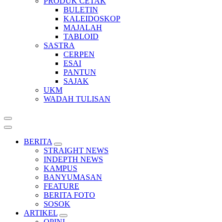
PRODUK CETAK
BULETIN
KALEIDOSKOP
MAJALAH
TABLOID
SASTRA
CERPEN
ESAI
PANTUN
SAJAK
UKM
WADAH TULISAN
BERITA
STRAIGHT NEWS
INDEPTH NEWS
KAMPUS
BANYUMASAN
FEATURE
BERITA FOTO
SOSOK
ARTIKEL
OPINI