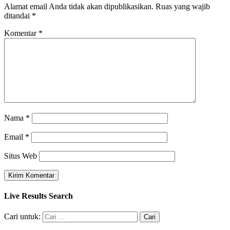
Alamat email Anda tidak akan dipublikasikan.
Ruas yang wajib
ditandai
*
Komentar
*
Nama
*
Email
*
Situs Web
Live Results Search
Cari untuk: