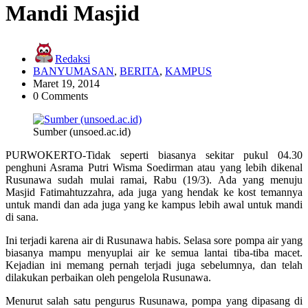
Mandi Masjid
Redaksi
BANYUMASAN
,
BERITA
,
KAMPUS
Maret 19, 2014
0 Comments
Sumber (unsoed.ac.id)
PURWOKERTO-Tidak seperti biasanya sekitar pukul 04.30
penghuni Asrama Putri Wisma Soedirman atau yang lebih dikenal
Rusunawa sudah mulai ramai, Rabu (19/3). Ada yang menuju
Masjid Fatimahtuzzahra, ada juga yang hendak ke kost temannya
untuk mandi dan ada juga yang ke kampus lebih awal untuk mandi
di sana.
Ini terjadi karena air di Rusunawa habis. Selasa sore pompa air yang
biasanya mampu menyuplai air ke semua lantai tiba-tiba macet.
Kejadian ini memang pernah terjadi juga sebelumnya, dan telah
dilakukan perbaikan oleh pengelola Rusunawa.
Menurut salah satu pengurus Rusunawa, pompa yang dipasang di