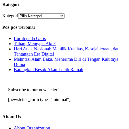
Kategori
Kategori
Pos-pos Terbaru
Luruh pada Garis
Tuhan, Mengapa Aku?
Hari Anak Nasional: Menilik Kualitas, Kesejahteraan, dan
Tantangan Era Digital
Melintasi Alam Baka, Menerima Diri di Tengah Kalutnya
Dunia
Barangkali Besok Akan Lebih Ramah
Subscribe to our newsletter!
[newsletter_form type="minimal"]
About Us
About Organization