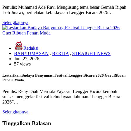
Penulis: Muhamad Ade Ravi Mengusung tema besar Gemah Ripah
Loh Jinawi, perhelatan kebudayaan Lengger Bicara 2026…
Selengkapnya
Redaksi
BANYUMASAN
,
BERITA
,
STRAIGHT NEWS
Juni 27, 2026
57 views
Lestarikan Budaya Banyumas, Festival Lengger Bicara 2026 Gaet Ribuan
Penari Muda
Penulis: Reny Diah Merriola Yayasan Lengger Bicara kembali
sukses menggelar festival kebudayaan tahunan “Lengger Bicara
2026”…
Selengkapnya
Tinggalkan Balasan