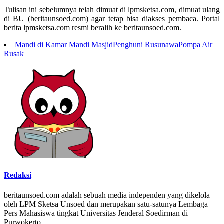
Tulisan ini sebelumnya telah dimuat di lpmsketsa.com, dimuat ulang
di BU (beritaunsoed.com) agar tetap bisa diakses pembaca. Portal
berita lpmsketsa.com resmi beralih ke beritaunsoed.com.
Mandi di Kamar Mandi Masjid
Penghuni Rusunawa
Pompa Air
Rusak
Redaksi
beritaunsoed.com adalah sebuah media independen yang dikelola
oleh LPM Sketsa Unsoed dan merupakan satu-satunya Lembaga
Pers Mahasiswa tingkat Universitas Jenderal Soedirman di
Purwokerto.