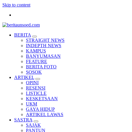
Skip to content
Pemandu Wawasan Almamater
BERITA
STRAIGHT NEWS
INDEPTH NEWS
KAMPUS
BANYUMASAN
FEATURE
BERITA FOTO
SOSOK
ARTIKEL
OPINI
RESENSI
LISTICLE
KESKETSAAN
UKM
GAYA HIDUP
ARTIKEL LAWAS
SASTRA
SAJAK
PANTUN