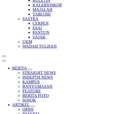
BULETIN
KALEIDOSKOP
MAJALAH
TABLOID
SASTRA
CERPEN
ESAI
PANTUN
SAJAK
UKM
WADAH TULISAN
BERITA
STRAIGHT NEWS
INDEPTH NEWS
KAMPUS
BANYUMASAN
FEATURE
BERITA FOTO
SOSOK
ARTIKEL
OPINI
RESENSI