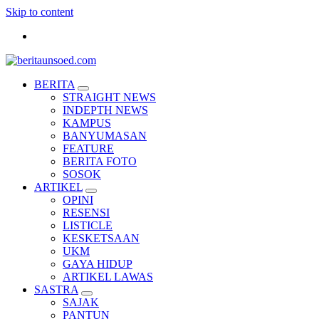
Skip to content
Pemandu Wawasan Almamater
BERITA
STRAIGHT NEWS
INDEPTH NEWS
KAMPUS
BANYUMASAN
FEATURE
BERITA FOTO
SOSOK
ARTIKEL
OPINI
RESENSI
LISTICLE
KESKETSAAN
UKM
GAYA HIDUP
ARTIKEL LAWAS
SASTRA
SAJAK
PANTUN