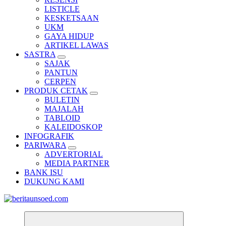
LISTICLE
KESKETSAAN
UKM
GAYA HIDUP
ARTIKEL LAWAS
SASTRA
SAJAK
PANTUN
CERPEN
PRODUK CETAK
BULETIN
MAJALAH
TABLOID
KALEIDOSKOP
INFOGRAFIK
PARIWARA
ADVERTORIAL
MEDIA PARTNER
BANK ISU
DUKUNG KAMI
Pemandu Wawasan Almamater