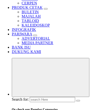
CERPEN
PRODUK CETAK
BULETIN
MAJALAH
TABLOID
KALEIDOSKOP
INFOGRAFIK
PARIWARA
ADVERTORIAL
MEDIA PARTNER
BANK ISU
DUKUNG KAMI
Search for:
Or check our Popular Categories...