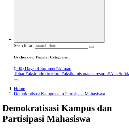
Search for:
Or check our Popular Categories...
(500) Days of Summer
#Ahmad
Tohari
#aksidudukirektorat
#aksikamisan
#aksirespon
#AksiSolida
Home
Demokratisasi Kampus dan Partisipasi Mahasiswa
Demokratisasi Kampus dan
Partisipasi Mahasiswa