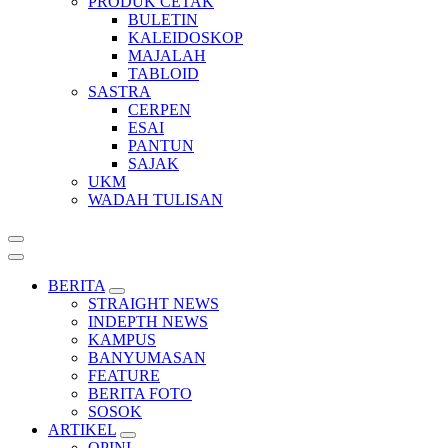
PRODUK CETAK
BULETIN
KALEIDOSKOP
MAJALAH
TABLOID
SASTRA
CERPEN
ESAI
PANTUN
SAJAK
UKM
WADAH TULISAN
BERITA
STRAIGHT NEWS
INDEPTH NEWS
KAMPUS
BANYUMASAN
FEATURE
BERITA FOTO
SOSOK
ARTIKEL
OPINI