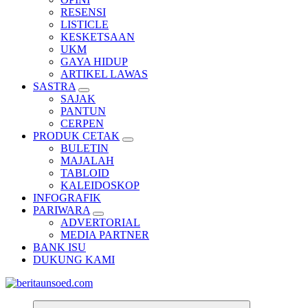
RESENSI
LISTICLE
KESKETSAAN
UKM
GAYA HIDUP
ARTIKEL LAWAS
SASTRA
SAJAK
PANTUN
CERPEN
PRODUK CETAK
BULETIN
MAJALAH
TABLOID
KALEIDOSKOP
INFOGRAFIK
PARIWARA
ADVERTORIAL
MEDIA PARTNER
BANK ISU
DUKUNG KAMI
Pemandu Wawasan Almamater