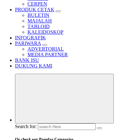
CERPEN
PRODUK CETAK
BULETIN
MAJALAH
TABLOID
KALEIDOSKOP
INFOGRAFIK
PARIWARA
ADVERTORIAL
MEDIA PARTNER
BANK ISU
DUKUNG KAMI
Search for:
Or check our Popular Categories...