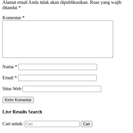
Alamat email Anda tidak akan dipublikasikan.
Ruas yang wajib
ditandai
*
Komentar
*
Nama
*
Email
*
Situs Web
Live Results Search
Cari untuk: