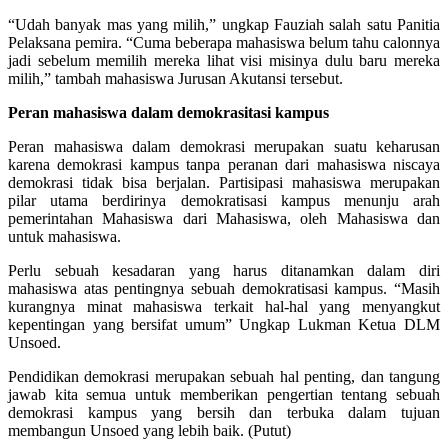
“Udah banyak mas yang milih,” ungkap Fauziah salah satu Panitia
Pelaksana pemira. “Cuma beberapa mahasiswa belum tahu calonnya
jadi sebelum memilih mereka lihat visi misinya dulu baru mereka
milih,” tambah mahasiswa Jurusan Akutansi tersebut.
Peran mahasiswa dalam demokrasitasi kampus
Peran mahasiswa dalam demokrasi merupakan suatu keharusan
karena demokrasi kampus tanpa peranan dari mahasiswa niscaya
demokrasi tidak bisa berjalan. Partisipasi mahasiswa merupakan
pilar utama berdirinya demokratisasi kampus menunju arah
pemerintahan Mahasiswa dari Mahasiswa, oleh Mahasiswa dan
untuk mahasiswa.
Perlu sebuah kesadaran yang harus ditanamkan dalam diri
mahasiswa atas pentingnya sebuah demokratisasi kampus. “Masih
kurangnya minat mahasiswa terkait hal-hal yang menyangkut
kepentingan yang bersifat umum” Ungkap Lukman Ketua DLM
Unsoed.
Pendidikan demokrasi merupakan sebuah hal penting, dan tangung
jawab kita semua untuk memberikan pengertian tentang sebuah
demokrasi kampus yang bersih dan terbuka dalam tujuan
membangun Unsoed yang lebih baik. (Putut)