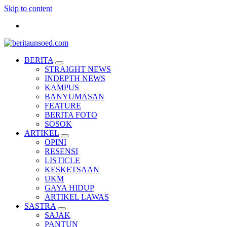
Skip to content
Pemandu Wawasan Almamater
BERITA
STRAIGHT NEWS
INDEPTH NEWS
KAMPUS
BANYUMASAN
FEATURE
BERITA FOTO
SOSOK
ARTIKEL
OPINI
RESENSI
LISTICLE
KESKETSAAN
UKM
GAYA HIDUP
ARTIKEL LAWAS
SASTRA
SAJAK
PANTUN