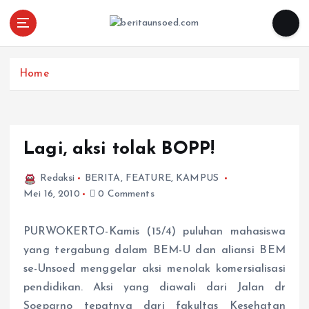
Pemandu Wawasan Almamater
Home
Lagi, aksi tolak BOPP!
Redaksi
BERITA
,
FEATURE
,
KAMPUS
Mei 16, 2010
0 Comments
PURWOKERTO-Kamis (15/4) puluhan mahasiswa
yang tergabung dalam BEM-U dan aliansi BEM
se-Unsoed menggelar aksi menolak komersialisasi
pendidikan. Aksi yang diawali dari Jalan dr
Soeparno tepatnya dari fakultas Kesehatan