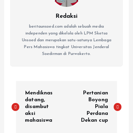
Redaksi
beritaunsoed.com adalah sebuah media
independen yang dikelola oleh LPM Sketsa
Unsoed dan merupakan satu-satunya Lembaga
Pers Mahasiswa tingkat Universitas Jenderal
Soedirman di Purwokerto.
Mendiknas
Pertanian
datang,
Boyong
disambut
Piala
aksi
Perdana
mahasiswa
Dekan cup