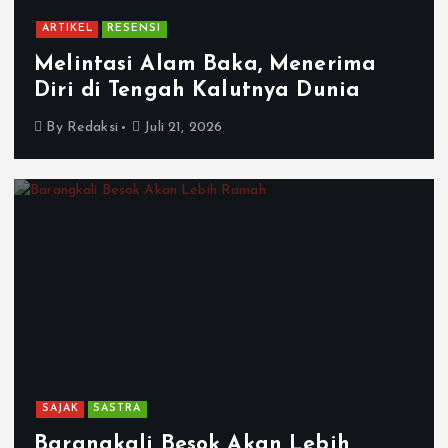
ARTIKEL
RESENSI
Melintasi Alam Baka, Menerima
Diri di Tengah Kalutnya Dunia
By
Redaksi
Juli 21, 2026
SAJAK
SASTRA
Barangkali Besok Akan Lebih