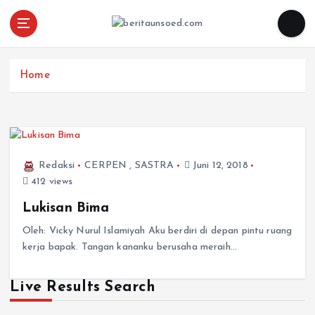
Pemandu Wawasan Almamater
Home
Redaksi
CERPEN
,
SASTRA
Juni 12, 2018
412 views
Lukisan Bima
Oleh: Vicky Nurul Islamiyah Aku berdiri di depan pintu ruang
kerja bapak. Tangan kananku berusaha meraih…
Live Results Search