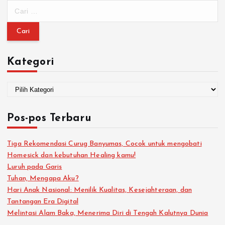
Kategori
Pos-pos Terbaru
Tiga Rekomendasi Curug Banyumas, Cocok untuk mengobati
Homesick dan kebutuhan Healing kamu!
Luruh pada Garis
Tuhan, Mengapa Aku?
Hari Anak Nasional: Menilik Kualitas, Kesejahteraan, dan
Tantangan Era Digital
Melintasi Alam Baka, Menerima Diri di Tengah Kalutnya Dunia