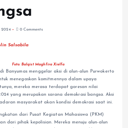
ngsa
, 2024
0 Comments
lin Salsabila
Foto: Balqist Maghfira Xielfa
i Banyumas menggelar aksi di alun-alun Purwokerto
an untuk menegaskan komitmennya dalam upaya
tunya, mereka merasa terdapat goresan nilai
2024 yang merupakan sarana demokrasi bangsa. Aksi
daran masyarakat akan kondisi demokrasi saat ini.
rangkatan dari Pusat Kegiatan Mahasiswa (PKM)
n dari pihak kepolisian. Mereka menuju alun-alun