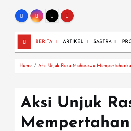
BERITA
ARTIKEL
SASTRA
PR
Home
Aksi Unjuk Rasa Mahasiswa Mempertahanka
Aksi Unjuk R
Mempertahank