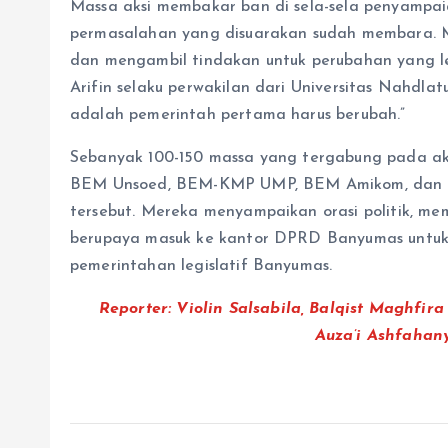
Massa aksi membakar ban di sela-sela penyampaia
permasalahan yang disuarakan sudah membara.
dan mengambil tindakan untuk perubahan yang leb
Arifin selaku perwakilan dari Universitas Nahdla
adalah pemerintah pertama harus berubah.”
Sebanyak 100-150 massa yang tergabung pada aksi 
BEM Unsoed, BEM-KMP UMP, BEM Amikom, dan ju
tersebut. Mereka menyampaikan orasi politik, me
berupaya masuk ke kantor DPRD Banyumas untuk 
pemerintahan legislatif Banyumas.
Reporter: Violin Salsabila, Balqist Maghfira 
Auza’i Ashfahany