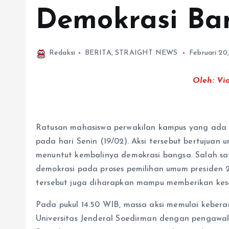
Demokrasi Ba
Redaksi
BERITA
,
STRAIGHT NEWS
Februari 20
Oleh: Vio
Ratusan mahasiswa perwakilan kampus yang ada d
pada hari Senin (19/02). Aksi tersebut bertuju
menuntut kembalinya demokrasi bangsa. Salah sa
demokrasi pada proses pemilihan umum presiden 
tersebut juga diharapkan mampu memberikan kesa
Pada pukul 14.50 WIB, massa aksi memulai kebe
Universitas Jenderal Soedirman dengan pengawala