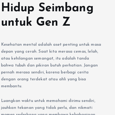
Hidup Seimbang
untuk Gen Z
Kesehatan mental adalah aset penting untuk masa
depan yang cerah. Saat kita merasa cemas, lelah,
atau kehilangan semangat, itu adalah tanda
bahwa tubuh dan pikiran butuh perhatian. Jangan
pernah merasa sendiri, karena berbagi cerita
dengan orang terdekat atau ahli yang bisa
membantu.
Luangkan waktu untuk memahami dirimu sendiri,
jauhkan tekanan yang tidak perlu, dan nikmati
momen sederhana yang membawa kebahagiaan.