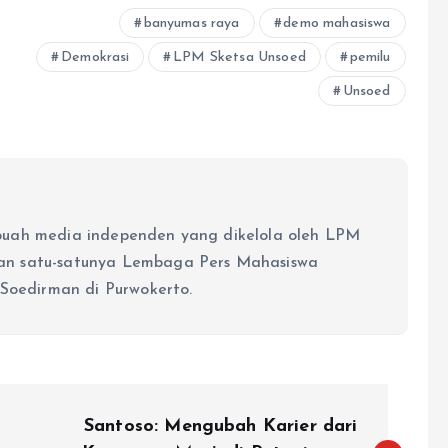
banyumas raya
demo mahasiswa
Demokrasi
LPM Sketsa Unsoed
pemilu
Unsoed
buah media independen yang dikelola oleh LPM
an satu-satunya Lembaga Pers Mahasiswa
 Soedirman di Purwokerto.
Santoso: Mengubah Karier dari