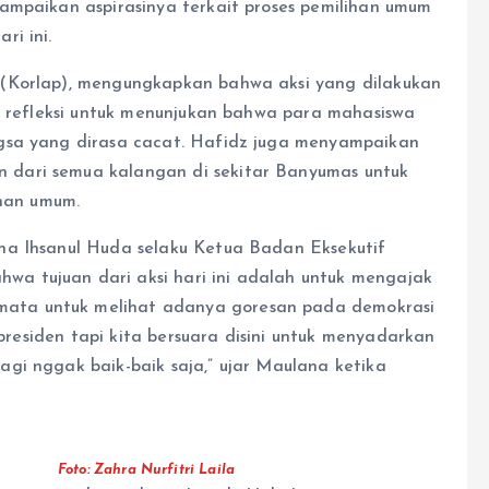
ampaikan aspirasinya terkait proses pemilihan umum
ri ini.
 (Korlap), mengungkapkan bahwa aksi yang dilakukan
an refleksi untuk menunjukan bahwa para mahasiswa
gsa yang dirasa cacat. Hafidz juga menyampaikan
dari semua kalangan di sekitar Banyumas untuk
han umum.
na Ihsanul Huda selaku Ketua Badan Eksekutif
a tujuan dari aksi hari ini adalah untuk mengajak
ata untuk melihat adanya goresan pada demokrasi
 presiden tapi kita bersuara disini untuk menyadarkan
gi nggak baik-baik saja,” ujar Maulana ketika
Foto: Zahra Nurfitri Laila