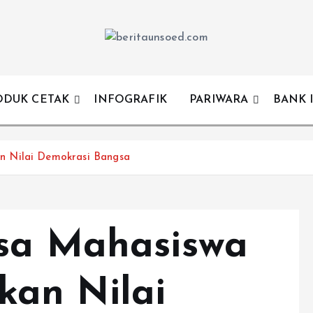
Pemandu Wawasan Almamater
ODUK CETAK
INFOGRAFIK
PARIWARA
BANK 
n Nilai Demokrasi Bangsa
asa Mahasiswa
an Nilai