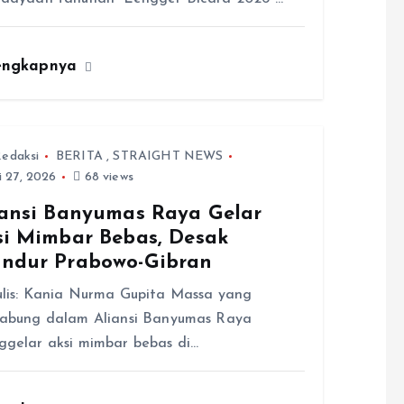
engkapnya
edaksi
BERITA
,
STRAIGHT NEWS
i 27, 2026
68 views
iansi Banyumas Raya Gelar
si Mimbar Bebas, Desak
ndur Prabowo-Gibran
lis: Kania Nurma Gupita Massa yang
gabung dalam Aliansi Banyumas Raya
gelar aksi mimbar bebas di…