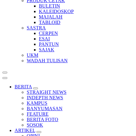
PRODUK CETAK
BULETIN
KALEIDOSKOP
MAJALAH
TABLOID
SASTRA
CERPEN
ESAI
PANTUN
SAJAK
UKM
WADAH TULISAN
BERITA
STRAIGHT NEWS
INDEPTH NEWS
KAMPUS
BANYUMASAN
FEATURE
BERITA FOTO
SOSOK
ARTIKEL
OPINI