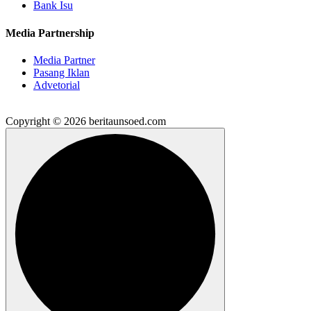
Bank Isu
Media Partnership
Media Partner
Pasang Iklan
Advetorial
Copyright © 2026 beritaunsoed.com