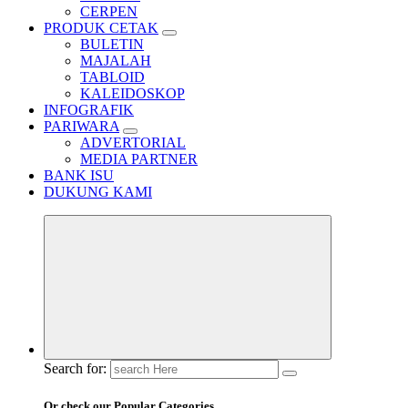
CERPEN
PRODUK CETAK
BULETIN
MAJALAH
TABLOID
KALEIDOSKOP
INFOGRAFIK
PARIWARA
ADVERTORIAL
MEDIA PARTNER
BANK ISU
DUKUNG KAMI
Search for:
Or check our Popular Categories...