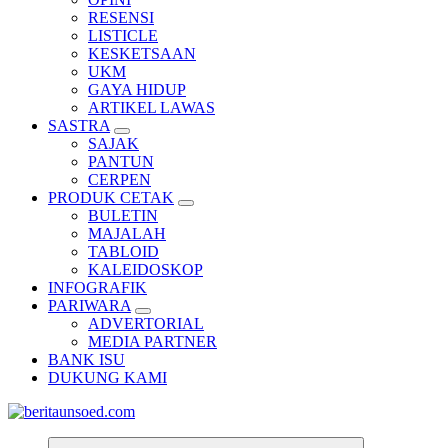
RESENSI
LISTICLE
KESKETSAAN
UKM
GAYA HIDUP
ARTIKEL LAWAS
SASTRA
SAJAK
PANTUN
CERPEN
PRODUK CETAK
BULETIN
MAJALAH
TABLOID
KALEIDOSKOP
INFOGRAFIK
PARIWARA
ADVERTORIAL
MEDIA PARTNER
BANK ISU
DUKUNG KAMI
Pemandu Wawasan Almamater