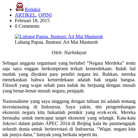
Redaksi
ARTIKEL
,
OPINI
Februari 18, 2015
0 Comments
Lubang Papua. Ilustrasi: Ari Mai Masturoh
Oleh: Nurhidayat
Sebagai anggota organisasi yang berlabel “Negara Merdeka” tentu
saja saya enggan berkompromi terkait kemerdekaan. Itulah hal
mutlak yang diyakini para pendiri negara ini. Bahkan, mereka
menekankan bahwa kemerdekaan adalah hak segala bangsa.
Filosofi yang wajar sebab para induk itu berjuang dengan musuh
yang benar-benar musuh negara, penjajah.
Nasionalisme yang saya singgung dengan tulisan ini adalah tentang
investasiasing di Indonesia. Saya yakin, tim pengembangan
ekonomi negara kita bukanlah pemikir yang ecek-ecek. Mereka
berusaha untuk mencapai target ekonomi yang selangit. Kata-kata
Jokowi dalam pidato APEC 2014 di Beijing kala itu punmengajak
seluruh dunia untuk berinvestasi di Indonesia. “Wajar, negara kita
tak punya dana,” banyak yang berkata seperti itu.