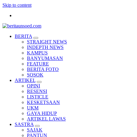
Skip to content
Pemandu Wawasan Almamater
BERITA
STRAIGHT NEWS
INDEPTH NEWS
KAMPUS
BANYUMASAN
FEATURE
BERITA FOTO
SOSOK
ARTIKEL
OPINI
RESENSI
LISTICLE
KESKETSAAN
UKM
GAYA HIDUP
ARTIKEL LAWAS
SASTRA
SAJAK
PANTUN