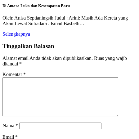
Di Antara Luka dan Kesempatan Baru
Oleh: Anisa Septianingsih Judul : Arini: Masih Ada Kereta yang
Akan Lewat Sutradara : Ismail Basbeth…
Selengkapnya
Tinggalkan Balasan
Alamat email Anda tidak akan dipublikasikan.
Ruas yang wajib
ditandai
*
Komentar
*
Nama
*
Email
*