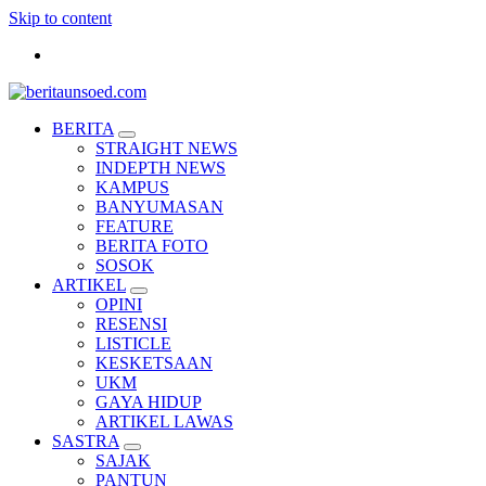
Skip to content
Pemandu Wawasan Almamater
BERITA
STRAIGHT NEWS
INDEPTH NEWS
KAMPUS
BANYUMASAN
FEATURE
BERITA FOTO
SOSOK
ARTIKEL
OPINI
RESENSI
LISTICLE
KESKETSAAN
UKM
GAYA HIDUP
ARTIKEL LAWAS
SASTRA
SAJAK
PANTUN