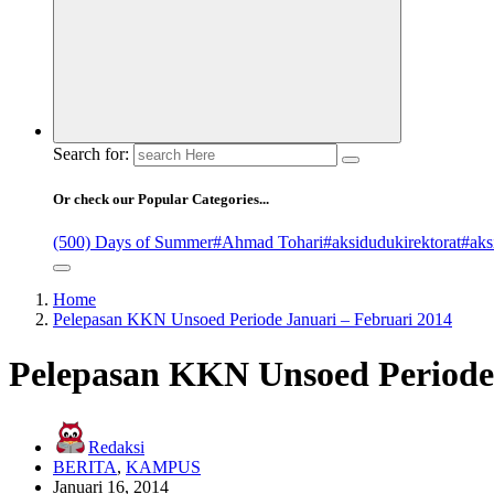
Search for:
Or check our Popular Categories...
(500) Days of Summer
#Ahmad Tohari
#aksidudukirektorat
#aks
Home
Pelepasan KKN Unsoed Periode Januari – Februari 2014
Pelepasan KKN Unsoed Periode 
Redaksi
BERITA
,
KAMPUS
Januari 16, 2014