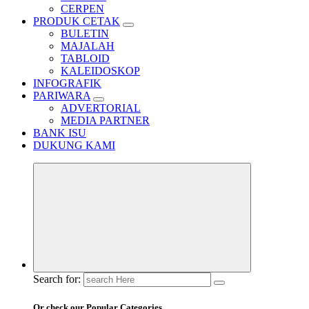
CERPEN
PRODUK CETAK
BULETIN
MAJALAH
TABLOID
KALEIDOSKOP
INFOGRAFIK
PARIWARA
ADVERTORIAL
MEDIA PARTNER
BANK ISU
DUKUNG KAMI
Search for:
Or check our Popular Categories...