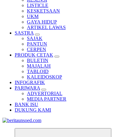
LISTICLE
KESKETSAAN
UKM
GAYA HIDUP
ARTIKEL LAWAS
SASTRA
SAJAK
PANTUN
CERPEN
PRODUK CETAK
BULETIN
MAJALAH
TABLOID
KALEIDOSKOP
INFOGRAFIK
PARIWARA
ADVERTORIAL
MEDIA PARTNER
BANK ISU
DUKUNG KAMI
Pemandu Wawasan Almamater