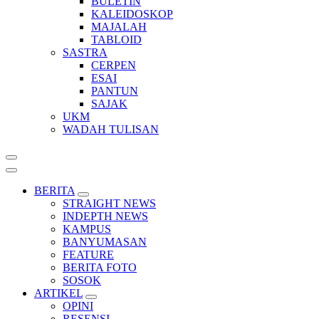
BULETIN
KALEIDOSKOP
MAJALAH
TABLOID
SASTRA
CERPEN
ESAI
PANTUN
SAJAK
UKM
WADAH TULISAN
BERITA
STRAIGHT NEWS
INDEPTH NEWS
KAMPUS
BANYUMASAN
FEATURE
BERITA FOTO
SOSOK
ARTIKEL
OPINI
RESENSI