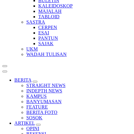
BULETIN
KALEIDOSKOP
MAJALAH
TABLOID
SASTRA
CERPEN
ESAI
PANTUN
SAJAK
UKM
WADAH TULISAN
BERITA
STRAIGHT NEWS
INDEPTH NEWS
KAMPUS
BANYUMASAN
FEATURE
BERITA FOTO
SOSOK
ARTIKEL
OPINI
RESENSI