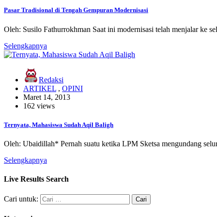
Pasar Tradisional di Tengah Gempuran Modernisasi
Oleh: Susilo Fathurrokhman Saat ini modernisasi telah menjalar ke s
Selengkapnya
Redaksi
ARTIKEL
,
OPINI
Maret 14, 2013
162 views
Ternyata, Mahasiswa Sudah Aqil Baligh
Oleh: Ubaidillah* Pernah suatu ketika LPM Sketsa mengundang selu
Selengkapnya
Live Results Search
Cari untuk: