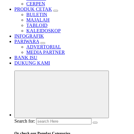
CERPEN
PRODUK CETAK
BULETIN
MAJALAH
TABLOID
KALEIDOSKOP
INFOGRAFIK
PARIWARA
ADVERTORIAL
MEDIA PARTNER
BANK ISU
DUKUNG KAMI
Search for:
Or check our Popular Categories...