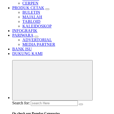
CERPEN
PRODUK CETAK
BULETIN
MAJALAH
TABLOID
KALEIDOSKOP
INFOGRAFIK
PARIWARA
ADVERTORIAL
MEDIA PARTNER
BANK ISU
DUKUNG KAMI
Search for:
Or check our Popular Categories...