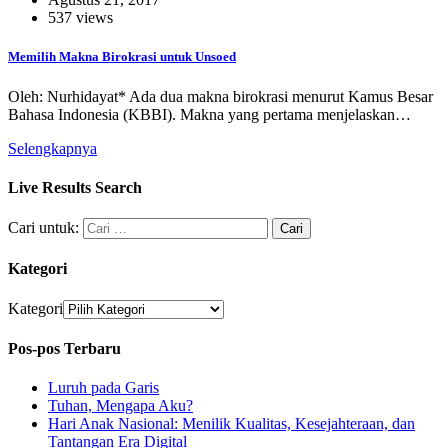
537 views
Memilih Makna Birokrasi untuk Unsoed
Oleh: Nurhidayat* Ada dua makna birokrasi menurut Kamus Besar
Ba­hasa Indonesia (KBBI). Mak­na yang pertama menjelaskan…
Selengkapnya
Live Results Search
Cari untuk:
Kategori
Kategori
Pos-pos Terbaru
Luruh pada Garis
Tuhan, Mengapa Aku?
Hari Anak Nasional: Menilik Kualitas, Kesejahteraan, dan
Tantangan Era Digital