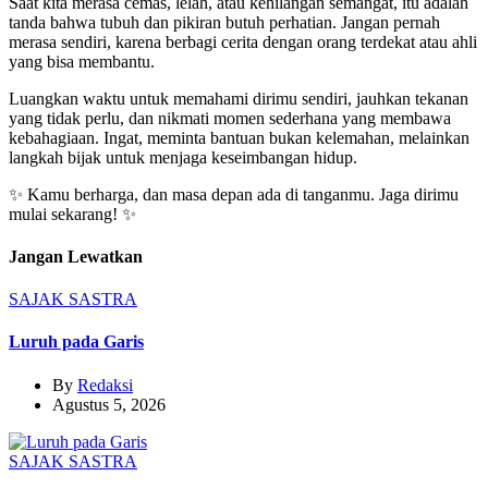
Saat kita merasa cemas, lelah, atau kehilangan semangat, itu adalah
tanda bahwa tubuh dan pikiran butuh perhatian. Jangan pernah
merasa sendiri, karena berbagi cerita dengan orang terdekat atau ahli
yang bisa membantu.
Luangkan waktu untuk memahami dirimu sendiri, jauhkan tekanan
yang tidak perlu, dan nikmati momen sederhana yang membawa
kebahagiaan. Ingat, meminta bantuan bukan kelemahan, melainkan
langkah bijak untuk menjaga keseimbangan hidup.
✨ Kamu berharga, dan masa depan ada di tanganmu. Jaga dirimu
mulai sekarang! ✨
Jangan Lewatkan
SAJAK
SASTRA
Luruh pada Garis
By
Redaksi
Agustus 5, 2026
SAJAK
SASTRA