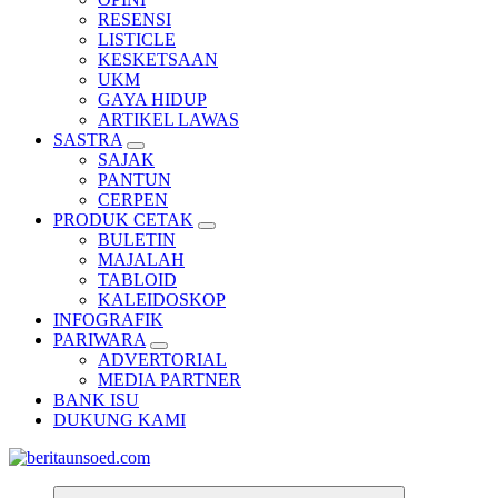
RESENSI
LISTICLE
KESKETSAAN
UKM
GAYA HIDUP
ARTIKEL LAWAS
SASTRA
SAJAK
PANTUN
CERPEN
PRODUK CETAK
BULETIN
MAJALAH
TABLOID
KALEIDOSKOP
INFOGRAFIK
PARIWARA
ADVERTORIAL
MEDIA PARTNER
BANK ISU
DUKUNG KAMI
Pemandu Wawasan Almamater