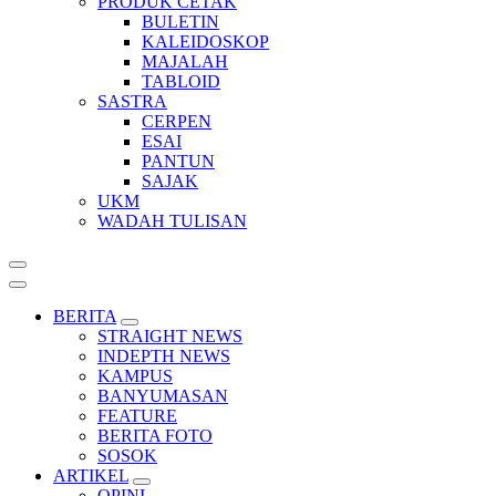
PRODUK CETAK
BULETIN
KALEIDOSKOP
MAJALAH
TABLOID
SASTRA
CERPEN
ESAI
PANTUN
SAJAK
UKM
WADAH TULISAN
BERITA
STRAIGHT NEWS
INDEPTH NEWS
KAMPUS
BANYUMASAN
FEATURE
BERITA FOTO
SOSOK
ARTIKEL
OPINI