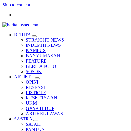
Skip to content
Pemandu Wawasan Almamater
BERITA
STRAIGHT NEWS
INDEPTH NEWS
KAMPUS
BANYUMASAN
FEATURE
BERITA FOTO
SOSOK
ARTIKEL
OPINI
RESENSI
LISTICLE
KESKETSAAN
UKM
GAYA HIDUP
ARTIKEL LAWAS
SASTRA
SAJAK
PANTUN