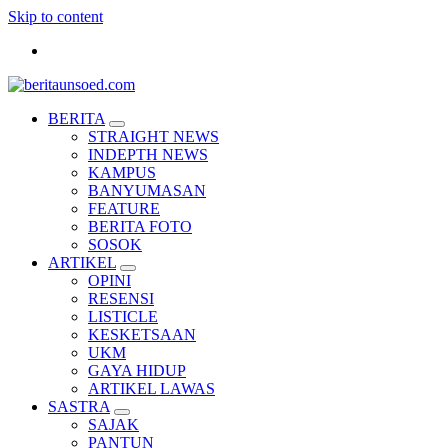
Skip to content
Pemandu Wawasan Almamater
BERITA
STRAIGHT NEWS
INDEPTH NEWS
KAMPUS
BANYUMASAN
FEATURE
BERITA FOTO
SOSOK
ARTIKEL
OPINI
RESENSI
LISTICLE
KESKETSAAN
UKM
GAYA HIDUP
ARTIKEL LAWAS
SASTRA
SAJAK
PANTUN