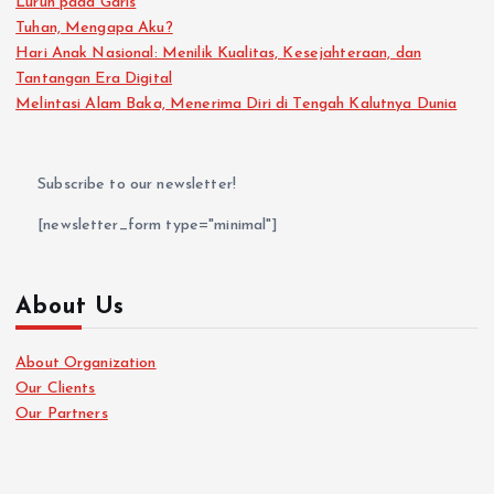
Luruh pada Garis
Tuhan, Mengapa Aku?
Hari Anak Nasional: Menilik Kualitas, Kesejahteraan, dan
Tantangan Era Digital
Melintasi Alam Baka, Menerima Diri di Tengah Kalutnya Dunia
Subscribe to our newsletter!
[newsletter_form type="minimal"]
About Us
About Organization
Our Clients
Our Partners