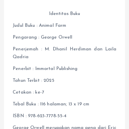
Identitas Buku
Judul Buku : Animal Farm
Pengarang : George Orwell
Penerjemah : M. Dhanil Herdiman dan Laila
Qadria
Penerbit : Immortal Publishing
Tahun Terbit : 2025
Cetakan : ke-7
Tebal Buku : 116 halaman; 13 x 19 cm
ISBN : 978-623-7778-55-4
George Orwell merupakan nama pena dari Eric