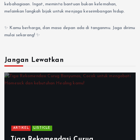
kebahagiaan. Ingat, meminta bantuan bukan kelemahan,
melainkan langkah bijak untuk menjaga keseimbangan hidup.
✨ Kamu berharga, dan masa depan ada di tanganmu. Jaga dirimu
mulai sekarang! ✨
Jangan Lewatkan
ARTIKEL
LISTICLE
Tiga Rekomendasi Curug