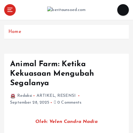
Pemandu Wawasan Almamater
Home
Animal Farm: Ketika
Kekuasaan Mengubah
Segalanya
Redaksi
ARTIKEL
,
RESENSI
September 28, 2025
0 Comments
Oleh: Velen Candra Nadia