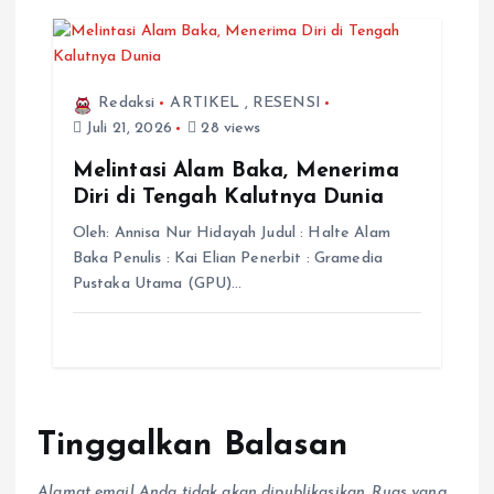
Redaksi
ARTIKEL
,
RESENSI
Juli 21, 2026
28 views
Melintasi Alam Baka, Menerima
Diri di Tengah Kalutnya Dunia
Oleh: Annisa Nur Hidayah Judul : Halte Alam
Baka Penulis : Kai Elian Penerbit : Gramedia
Pustaka Utama (GPU)…
Tinggalkan Balasan
Alamat email Anda tidak akan dipublikasikan.
Ruas yang