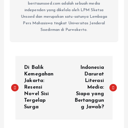
beritaunsoed.com adalah sebuah media
independen yang dikelola oleh LPM Sketsa
Unsoed dan merupakan satu-satunya Lembaga
Pers Mahasiswa tingkat Universitas Jenderal
Soedirman di Purwokerto.
Di Balik
Indonesia
Kemegahan
Darurat
Jakarta:
Literasi
Resensi
Media:
Novel Sisi
Siapa yang
Tergelap
Bertanggun
Surga
g Jawab?