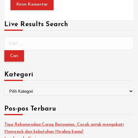
Live Results Search
Kategori
Pos-pos Terbaru
Tiga Rekomendasi Curug Banyumas, Cocok untuk mengobati
Homesick dan kebutuhan Healing kamu!