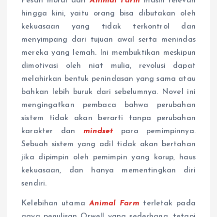
Pesan moral dari
Animal Farm
masih relevan
hingga kini, yaitu orang bisa dibutakan oleh
kekuasaan yang tidak terkontrol dan
menyimpang dari tujuan awal serta menindas
mereka yang lemah. Ini membuktikan meskipun
dimotivasi oleh niat mulia, revolusi dapat
melahirkan bentuk penindasan yang sama atau
bahkan lebih buruk dari sebelumnya. Novel ini
mengingatkan pembaca bahwa perubahan
sistem tidak akan berarti tanpa perubahan
karakter dan
mindset
para pemimpinnya.
Sebuah sistem yang adil tidak akan bertahan
jika dipimpin oleh pemimpin yang korup, haus
kekuasaan, dan hanya mementingkan diri
sendiri.
Kelebihan utama
Animal Farm
terletak pada
gaya penulisan Orwell yang sederhana, tetapi