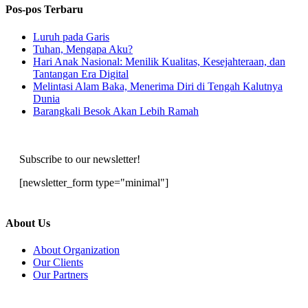
Pos-pos Terbaru
Luruh pada Garis
Tuhan, Mengapa Aku?
Hari Anak Nasional: Menilik Kualitas, Kesejahteraan, dan
Tantangan Era Digital
Melintasi Alam Baka, Menerima Diri di Tengah Kalutnya
Dunia
Barangkali Besok Akan Lebih Ramah
Subscribe to our newsletter!
[newsletter_form type="minimal"]
About Us
About Organization
Our Clients
Our Partners