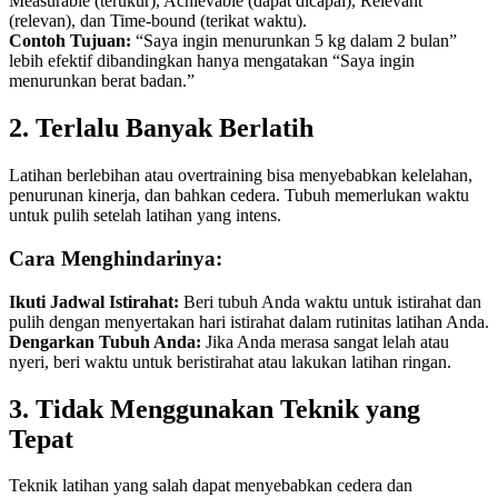
Measurable (terukur), Achievable (dapat dicapai), Relevant
(relevan), dan Time-bound (terikat waktu).
Contoh Tujuan:
“Saya ingin menurunkan 5 kg dalam 2 bulan”
lebih efektif dibandingkan hanya mengatakan “Saya ingin
menurunkan berat badan.”
2. Terlalu Banyak Berlatih
Latihan berlebihan atau overtraining bisa menyebabkan kelelahan,
penurunan kinerja, dan bahkan cedera. Tubuh memerlukan waktu
untuk pulih setelah latihan yang intens.
Cara Menghindarinya:
Ikuti Jadwal Istirahat:
Beri tubuh Anda waktu untuk istirahat dan
pulih dengan menyertakan hari istirahat dalam rutinitas latihan Anda.
Dengarkan Tubuh Anda:
Jika Anda merasa sangat lelah atau
nyeri, beri waktu untuk beristirahat atau lakukan latihan ringan.
3. Tidak Menggunakan Teknik yang
Tepat
Teknik latihan yang salah dapat menyebabkan cedera dan