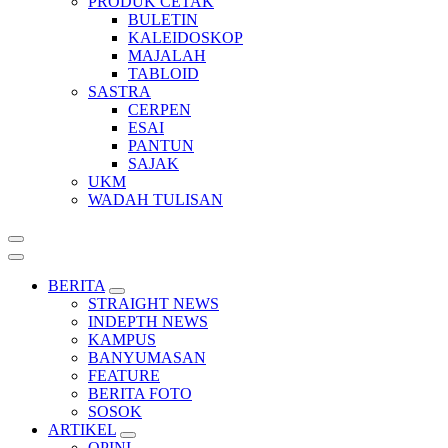
PRODUK CETAK
BULETIN
KALEIDOSKOP
MAJALAH
TABLOID
SASTRA
CERPEN
ESAI
PANTUN
SAJAK
UKM
WADAH TULISAN
BERITA
STRAIGHT NEWS
INDEPTH NEWS
KAMPUS
BANYUMASAN
FEATURE
BERITA FOTO
SOSOK
ARTIKEL
OPINI