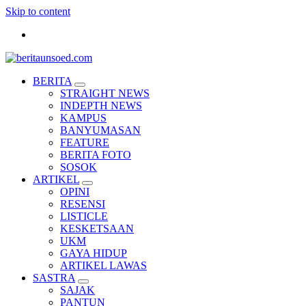
Skip to content
Pemandu Wawasan Almamater
BERITA
STRAIGHT NEWS
INDEPTH NEWS
KAMPUS
BANYUMASAN
FEATURE
BERITA FOTO
SOSOK
ARTIKEL
OPINI
RESENSI
LISTICLE
KESKETSAAN
UKM
GAYA HIDUP
ARTIKEL LAWAS
SASTRA
SAJAK
PANTUN