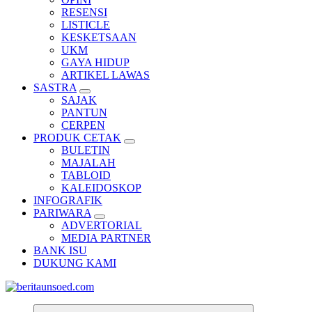
RESENSI
LISTICLE
KESKETSAAN
UKM
GAYA HIDUP
ARTIKEL LAWAS
SASTRA
SAJAK
PANTUN
CERPEN
PRODUK CETAK
BULETIN
MAJALAH
TABLOID
KALEIDOSKOP
INFOGRAFIK
PARIWARA
ADVERTORIAL
MEDIA PARTNER
BANK ISU
DUKUNG KAMI
Pemandu Wawasan Almamater