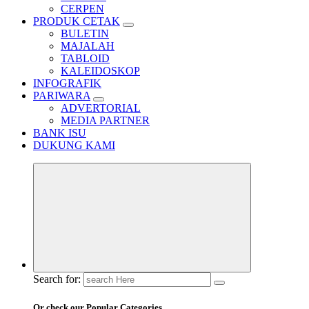
CERPEN
PRODUK CETAK
BULETIN
MAJALAH
TABLOID
KALEIDOSKOP
INFOGRAFIK
PARIWARA
ADVERTORIAL
MEDIA PARTNER
BANK ISU
DUKUNG KAMI
Search for:
Or check our Popular Categories...