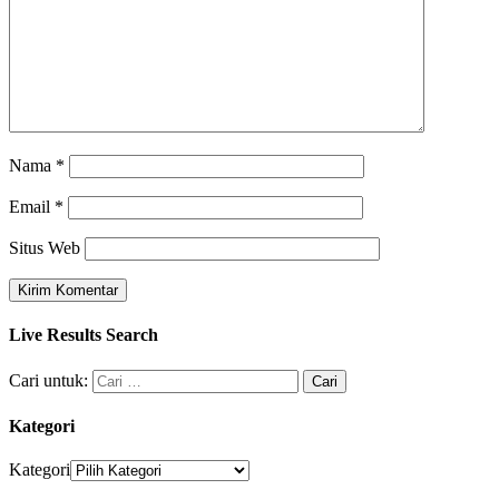
Nama
*
Email
*
Situs Web
Live Results Search
Cari untuk:
Kategori
Kategori