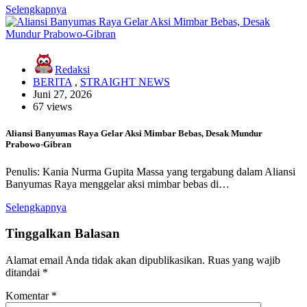
Selengkapnya
Redaksi
BERITA
,
STRAIGHT NEWS
Juni 27, 2026
67 views
Aliansi Banyumas Raya Gelar Aksi Mimbar Bebas, Desak Mundur
Prabowo-Gibran
Penulis: Kania Nurma Gupita Massa yang tergabung dalam Aliansi
Banyumas Raya menggelar aksi mimbar bebas di…
Selengkapnya
Tinggalkan Balasan
Alamat email Anda tidak akan dipublikasikan.
Ruas yang wajib
ditandai
*
Komentar
*