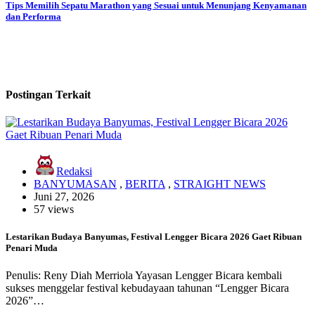
Tips Memilih Sepatu Marathon yang Sesuai untuk Menunjang Kenyamanan
dan Performa
Postingan Terkait
Redaksi
BANYUMASAN
,
BERITA
,
STRAIGHT NEWS
Juni 27, 2026
57 views
Lestarikan Budaya Banyumas, Festival Lengger Bicara 2026 Gaet Ribuan
Penari Muda
Penulis: Reny Diah Merriola Yayasan Lengger Bicara kembali
sukses menggelar festival kebudayaan tahunan “Lengger Bicara
2026”…