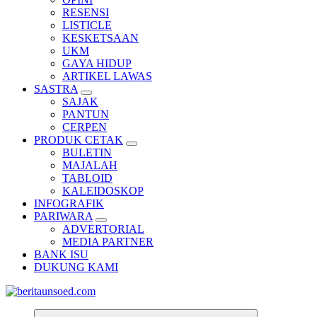
RESENSI
LISTICLE
KESKETSAAN
UKM
GAYA HIDUP
ARTIKEL LAWAS
SASTRA
SAJAK
PANTUN
CERPEN
PRODUK CETAK
BULETIN
MAJALAH
TABLOID
KALEIDOSKOP
INFOGRAFIK
PARIWARA
ADVERTORIAL
MEDIA PARTNER
BANK ISU
DUKUNG KAMI
Pemandu Wawasan Almamater