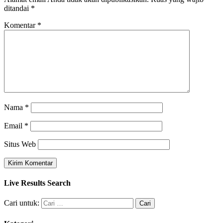
ditandai
*
Komentar
*
Nama
*
Email
*
Situs Web
Live Results Search
Cari untuk: