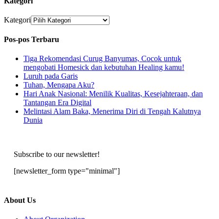
Kategori
Kategori
Pos-pos Terbaru
Tiga Rekomendasi Curug Banyumas, Cocok untuk
mengobati Homesick dan kebutuhan Healing kamu!
Luruh pada Garis
Tuhan, Mengapa Aku?
Hari Anak Nasional: Menilik Kualitas, Kesejahteraan, dan
Tantangan Era Digital
Melintasi Alam Baka, Menerima Diri di Tengah Kalutnya
Dunia
Subscribe to our newsletter!
[newsletter_form type="minimal"]
About Us