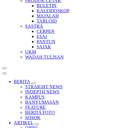
PRODUK CETAK
BULETIN
KALEIDOSKOP
MAJALAH
TABLOID
SASTRA
CERPEN
ESAI
PANTUN
SAJAK
UKM
WADAH TULISAN
BERITA
STRAIGHT NEWS
INDEPTH NEWS
KAMPUS
BANYUMASAN
FEATURE
BERITA FOTO
SOSOK
ARTIKEL
OPINI