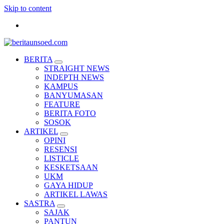
Skip to content
Pemandu Wawasan Almamater
BERITA
STRAIGHT NEWS
INDEPTH NEWS
KAMPUS
BANYUMASAN
FEATURE
BERITA FOTO
SOSOK
ARTIKEL
OPINI
RESENSI
LISTICLE
KESKETSAAN
UKM
GAYA HIDUP
ARTIKEL LAWAS
SASTRA
SAJAK
PANTUN