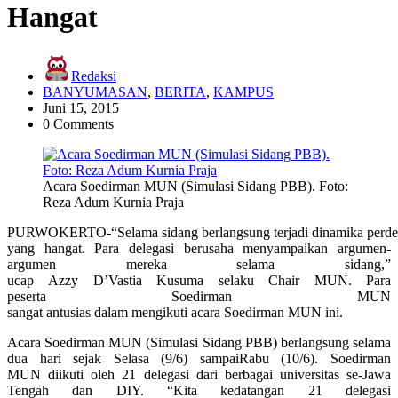
Hangat
Redaksi
BANYUMASAN
,
BERITA
,
KAMPUS
Juni 15, 2015
0 Comments
Acara Soedirman MUN (Simulasi Sidang PBB). Foto:
Reza Adum Kurnia Praja
PURWOKERTO-“Selama sidang berlangsung terjadi dinamika perde
yang hangat. Para delegasi berusaha menyampaikan argumen-
argumen mereka selama sidang,”
ucap Azzy D’Vastia Kusuma selaku Chair MUN. Para
peserta Soedirman MUN
sangat antusias dalam mengikuti acara Soedirman MUN ini.
Acara Soedirman MUN (Simulasi Sidang PBB) berlangsung selama
dua hari sejak Selasa (9/6) sampaiRabu (10/6). Soedirman
MUN diikuti oleh 21 delegasi dari berbagai universitas se-Jawa
Tengah dan DIY. “Kita kedatangan 21 delegasi