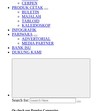
CERPEN
PRODUK CETAK
BULETIN
MAJALAH
TABLOID
KALEIDOSKOP
INFOGRAFIK
PARIWARA
ADVERTORIAL
MEDIA PARTNER
BANK ISU
DUKUNG KAMI
Search for:
Or check our Popular Categories...