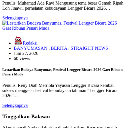
Penulis: Muhamad Ade Ravi Mengusung tema besar Gemah Ripah
Loh Jinawi, perhelatan kebudayaan Lengger Bicara 2026…
Selengkapnya
Redaksi
BANYUMASAN
,
BERITA
,
STRAIGHT NEWS
Juni 27, 2026
60 views
Lestarikan Budaya Banyumas, Festival Lengger Bicara 2026 Gaet Ribuan
Penari Muda
Penulis: Reny Diah Merriola Yayasan Lengger Bicara kembali
sukses menggelar festival kebudayaan tahunan “Lengger Bicara
2026”…
Selengkapnya
Tinggalkan Balasan
Alamat email Anda tidak akan dipublikasikan.
Ruas yang wajib