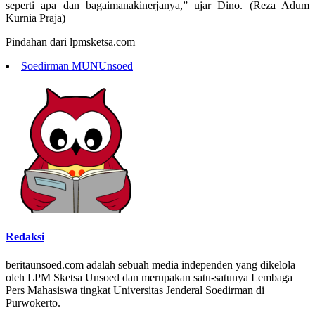
seperti apa dan bagaimanakinerjanya,” ujar Dino. (Reza Adum
Kurnia Praja)
Pindahan dari lpmsketsa.com
Soedirman MUN
Unsoed
Redaksi
beritaunsoed.com adalah sebuah media independen yang dikelola
oleh LPM Sketsa Unsoed dan merupakan satu-satunya Lembaga
Pers Mahasiswa tingkat Universitas Jenderal Soedirman di
Purwokerto.