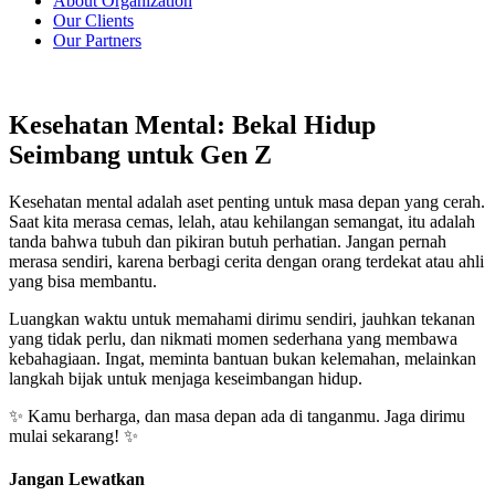
About Organization
Our Clients
Our Partners
Kesehatan Mental: Bekal Hidup
Seimbang untuk Gen Z
Kesehatan mental adalah aset penting untuk masa depan yang cerah.
Saat kita merasa cemas, lelah, atau kehilangan semangat, itu adalah
tanda bahwa tubuh dan pikiran butuh perhatian. Jangan pernah
merasa sendiri, karena berbagi cerita dengan orang terdekat atau ahli
yang bisa membantu.
Luangkan waktu untuk memahami dirimu sendiri, jauhkan tekanan
yang tidak perlu, dan nikmati momen sederhana yang membawa
kebahagiaan. Ingat, meminta bantuan bukan kelemahan, melainkan
langkah bijak untuk menjaga keseimbangan hidup.
✨ Kamu berharga, dan masa depan ada di tanganmu. Jaga dirimu
mulai sekarang! ✨
Jangan Lewatkan