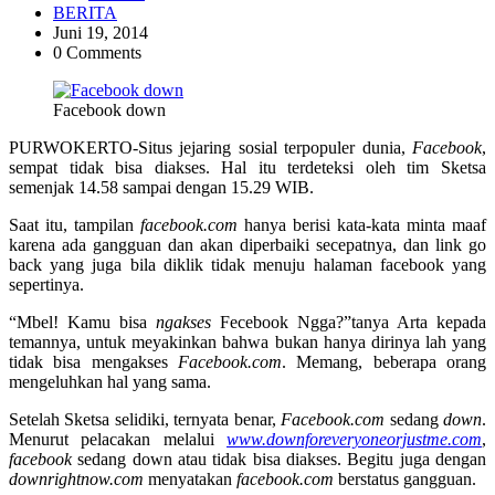
BERITA
Juni 19, 2014
0 Comments
Facebook down
PURWOKERTO-Situs jejaring sosial terpopuler dunia,
Facebook
,
sempat tidak bisa diakses. Hal itu terdeteksi oleh tim Sketsa
semenjak 14.58 sampai dengan 15.29 WIB.
Saat itu, tampilan
facebook.com
hanya berisi kata-kata minta maaf
karena ada gangguan dan akan diperbaiki secepatnya, dan link go
back yang juga bila diklik tidak menuju halaman facebook yang
sepertinya.
“Mbel! Kamu bisa
ngakses
Fecebook Ngga?”tanya Arta kepada
temannya, untuk meyakinkan bahwa bukan hanya dirinya lah yang
tidak bisa mengakses
Facebook.com
. Memang, beberapa orang
mengeluhkan hal yang sama.
Setelah Sketsa selidiki, ternyata benar,
Facebook.com
sedang
down
.
Menurut pelacakan melalui
www.downforeveryoneorjustme.com
,
facebook
sedang down atau tidak bisa diakses. Begitu juga dengan
downrightnow.com
menyatakan
facebook.com
berstatus gangguan.