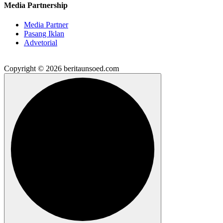
Media Partnership
Media Partner
Pasang Iklan
Advetorial
Copyright © 2026 beritaunsoed.com