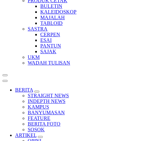
PRODUK CETAK
BULETIN
KALEIDOSKOP
MAJALAH
TABLOID
SASTRA
CERPEN
ESAI
PANTUN
SAJAK
UKM
WADAH TULISAN
BERITA
STRAIGHT NEWS
INDEPTH NEWS
KAMPUS
BANYUMASAN
FEATURE
BERITA FOTO
SOSOK
ARTIKEL
OPINI