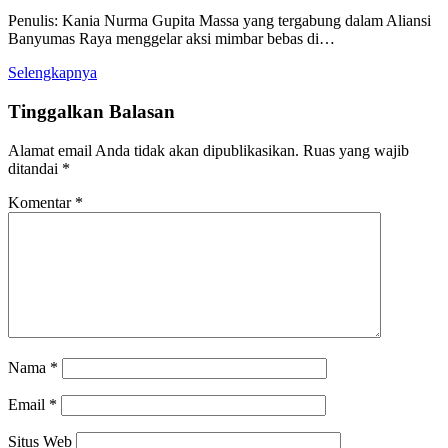
Penulis: Kania Nurma Gupita Massa yang tergabung dalam Aliansi
Banyumas Raya menggelar aksi mimbar bebas di…
Selengkapnya
Tinggalkan Balasan
Alamat email Anda tidak akan dipublikasikan.
Ruas yang wajib
ditandai
*
Komentar
*
Nama
*
Email
*
Situs Web