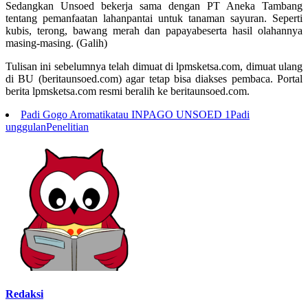
Sedangkan Unsoed bekerja sama dengan PT Aneka Tambang
tentang pemanfaatan lahanpantai untuk tanaman sayuran. Seperti
kubis, terong, bawang merah dan papayabeserta hasil olahannya
masing-masing. (Galih)
Tulisan ini sebelumnya telah dimuat di lpmsketsa.com, dimuat ulang
di BU (beritaunsoed.com) agar tetap bisa diakses pembaca. Portal
berita lpmsketsa.com resmi beralih ke beritaunsoed.com.
Padi Gogo Aromatikatau INPAGO UNSOED 1
Padi
unggulan
Penelitian
Redaksi