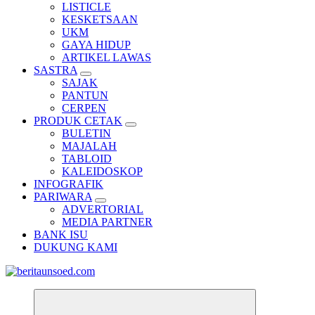
LISTICLE
KESKETSAAN
UKM
GAYA HIDUP
ARTIKEL LAWAS
SASTRA
SAJAK
PANTUN
CERPEN
PRODUK CETAK
BULETIN
MAJALAH
TABLOID
KALEIDOSKOP
INFOGRAFIK
PARIWARA
ADVERTORIAL
MEDIA PARTNER
BANK ISU
DUKUNG KAMI
Pemandu Wawasan Almamater