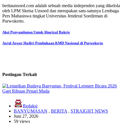
beritaunsoed.com adalah sebuah media independen yang dikelola
oleh LPM Sketsa Unsoed dan merupakan satu-satunya Lembaga
Pers Mahasiswa tingkat Universitas Jenderal Soedirman di
Purwokerto.
Navigasi
Aksi Penyambutan Untuk Aburizal Bakrie
pos
Azrul Azwar Hadiri Pembukaan KMD Nasional di Purwokerto
Postingan Terkait
Redaksi
BANYUMASAN
,
BERITA
,
STRAIGHT NEWS
Juni 27, 2026
59 views