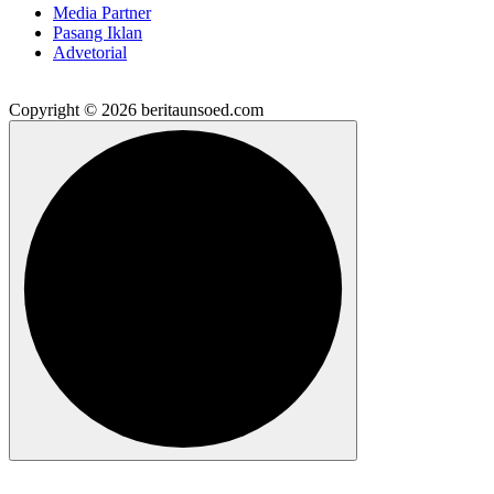
Media Partner
Pasang Iklan
Advetorial
Copyright © 2026 beritaunsoed.com