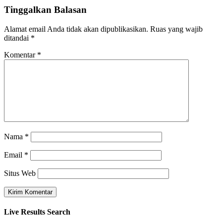
Tinggalkan Balasan
Alamat email Anda tidak akan dipublikasikan.
Ruas yang wajib
ditandai
*
Komentar
*
Nama
*
Email
*
Situs Web
Live Results Search