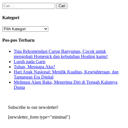
Cari
untuk:
Kategori
Kategori
Pos-pos Terbaru
Tiga Rekomendasi Curug Banyumas, Cocok untuk
mengobati Homesick dan kebutuhan Healing kamu!
Luruh pada Garis
Tuhan, Mengapa Aku?
Hari Anak Nasional: Menilik Kualitas, Kesejahteraan, dan
Tantangan Era Digital
Melintasi Alam Baka, Menerima Diri di Tengah Kalutnya
Dunia
Subscribe to our newsletter!
[newsletter_form type="minimal"]