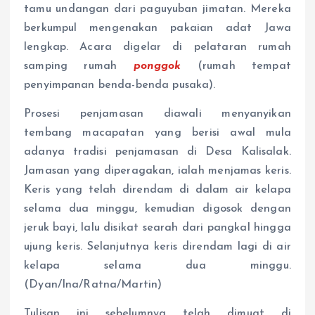
tamu undangan dari paguyuban jimatan. Mereka
berkumpul mengenakan pakaian adat Jawa
lengkap. Acara digelar di pelataran rumah
samping rumah
ponggok
(rumah tempat
penyimpanan benda-benda pusaka).
Prosesi penjamasan diawali menyanyikan
tembang macapatan yang berisi awal mula
adanya tradisi penjamasan di Desa Kalisalak.
Jamasan yang diperagakan, ialah menjamas keris.
Keris yang telah direndam di dalam air kelapa
selama dua minggu, kemudian digosok dengan
jeruk bayi, lalu disikat searah dari pangkal hingga
ujung keris. Selanjutnya keris direndam lagi di air
kelapa selama dua minggu.
(Dyan/Ina/Ratna/Martin)
Tulisan ini sebelumnya telah dimuat di