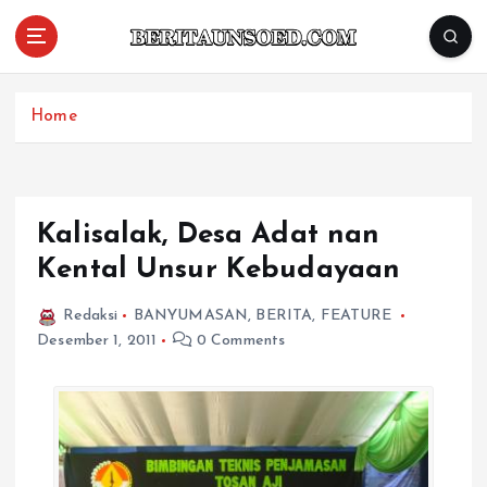
Pemandu Wawasan Almamater
Home
Kalisalak, Desa Adat nan
Kental Unsur Kebudayaan
Redaksi
BANYUMASAN
,
BERITA
,
FEATURE
Desember 1, 2011
0 Comments