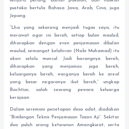
senjata perang, bahan pakaian, dan naskah
pustaka bertulis Bahasa Jawa, Arab, Cina, juga
Jepang.
”Lha yang sekarang menjadi tugas saya, itu
merawat agar ini bersih, setiap bulan maulud,
diharapkan dengan even penjamasan dibulan
maulud, semangat kelahiran (Nabi Muhamad) itu
akan selalu muncul. Jadi barangnya bersih,
diharapkan yang menjamas juga bersih,
keluarganya bersih, warganya bersih ke areal
yang besar negaranya ikut bersih,” ungkap
Bachtiar, salah seorang pewaris keluarga
kerajaan.
Dalam seremoni penetapan desa adat, diadakan
“Bimbingan Teknis Penjamasan Tosan Aji”. Sekitar
dua puluh orang keturunan Amangkurat, serta