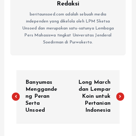
Redaksi
beritaunsoed.com adalah sebuah media
independen yang dikelola oleh LPM Sketsa
Unsoed dan merupakan satu-satunya Lembaga
Pers Mahasiswa tingkat Universitas Jenderal
Soedirman di Purwokerto.
Banyumas
Long March
Menggande
dan Lempar
ng Peran
Koin untuk
Serta
Pertanian
Unsoed
Indonesia