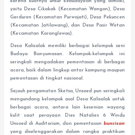
karena kuatnya unsur kebudayaan yang dimiliki,
yaitu Desa Cikakak (Kecamatan Wangon), Desa
Gerduren (Kecamatan Purwojati), Desa Pekuncen
(Kecamatan Jatilawang), dan Desa Pasir Wetan
(Kecamatan Karanglewas).
Desa Kalisalak memiliki berbagai kelompok seni
Budaya Banyumasan. Kelompok-kelompok ini
seringkali mengadakan pementasan di berbagai
acara, baik dalam lingkup antar kampung maupun
pementasan di tingkat nasional.
Sejauh pengamatan Sketsa, Unsoed pun seringkali
mengundang kelompok asal Desa Kalisalak untuk
berbagai acara, antara lain kesenian wayang
kulit saat perayaan Dies Natalies 6 Windu
Unsoed di Auditorium, dan pementasan
buncisan
yang diselenggarakan dalam rangka praktikum