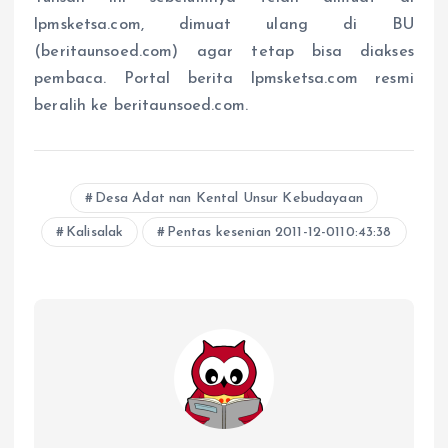
lpmsketsa.com, dimuat ulang di BU
(beritaunsoed.com) agar tetap bisa diakses
pembaca. Portal berita lpmsketsa.com resmi
beralih ke beritaunsoed.com.
Desa Adat nan Kental Unsur Kebudayaan
Kalisalak
Pentas kesenian 2011-12-0110:43:38