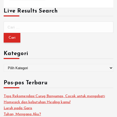
Live Results Search
Kategori
Pos-pos Terbaru
Tiga Rekomendasi Curug Banyumas, Cocok untuk mengobati
Homesick dan kebutuhan Healing kamu!
Luruh pada Garis
Tuhan, Mengapa Aku?