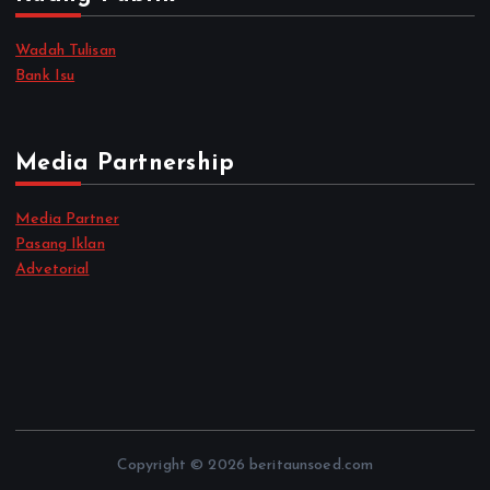
Wadah Tulisan
Bank Isu
Media Partnership
Media Partner
Pasang Iklan
Advetorial
Copyright © 2026 beritaunsoed.com