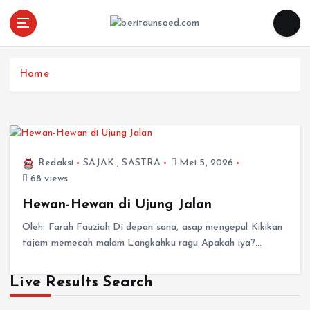
Pemandu Wawasan Almamater
Home
Redaksi
SAJAK
,
SASTRA
Mei 5, 2026
68 views
Hewan-Hewan di Ujung Jalan
Oleh: Farah Fauziah Di depan sana, asap mengepul Kikikan
tajam memecah malam Langkahku ragu Apakah iya?…
Live Results Search