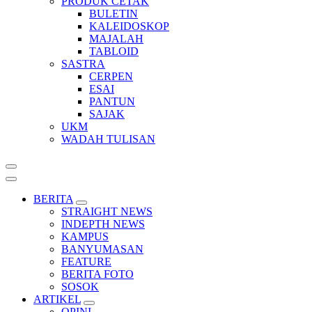
PRODUK CETAK
BULETIN
KALEIDOSKOP
MAJALAH
TABLOID
SASTRA
CERPEN
ESAI
PANTUN
SAJAK
UKM
WADAH TULISAN
BERITA
STRAIGHT NEWS
INDEPTH NEWS
KAMPUS
BANYUMASAN
FEATURE
BERITA FOTO
SOSOK
ARTIKEL
OPINI