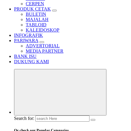
CERPEN
PRODUK CETAK
BULETIN
MAJALAH
TABLOID
KALEIDOSKOP
INFOGRAFIK
PARIWARA
ADVERTORIAL
MEDIA PARTNER
BANK ISU
DUKUNG KAMI
Search for:
Or check our Popular Categories...