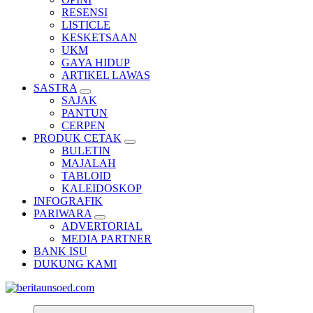
RESENSI
LISTICLE
KESKETSAAN
UKM
GAYA HIDUP
ARTIKEL LAWAS
SASTRA
SAJAK
PANTUN
CERPEN
PRODUK CETAK
BULETIN
MAJALAH
TABLOID
KALEIDOSKOP
INFOGRAFIK
PARIWARA
ADVERTORIAL
MEDIA PARTNER
BANK ISU
DUKUNG KAMI
Pemandu Wawasan Almamater