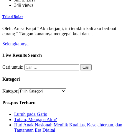
349 views
Tekad Bulat
Oleh: Anisa Faqot “Aku berjanji, ini terakhir kali aku berbuat
curang.” Tangan kanannya mengepal kuat dan…
Selengkapnya
Live Results Search
Cari untuk:
Kategori
Kategori
Pos-pos Terbaru
Luruh pada Garis
Tuhan, Mengapa Aku?
Hari Anak Nasional: Menilik Kualitas, Kesejahteraan, dan
Tantangan Era Digital