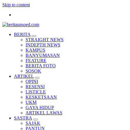
Skip to content
Pemandu Wawasan Almamater
BERITA
STRAIGHT NEWS
INDEPTH NEWS
KAMPUS
BANYUMASAN
FEATURE
BERITA FOTO
SOSOK
ARTIKEL
OPINI
RESENSI
LISTICLE
KESKETSAAN
UKM
GAYA HIDUP
ARTIKEL LAWAS
SASTRA
SAJAK
PANTUN