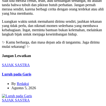
Saat kita merasa cemas, lelah, atau kehilangan semangat, itu adalah
tanda bahwa tubuh dan pikiran butuh perhatian. Jangan pernah
merasa sendiri, karena berbagi cerita dengan orang terdekat atau ahli
yang bisa membantu.
Luangkan waktu untuk memahami dirimu sendiri, jauhkan tekanan
yang tidak perlu, dan nikmati momen sederhana yang membawa
kebahagiaan. Ingat, meminta bantuan bukan kelemahan, melainkan
langkah bijak untuk menjaga keseimbangan hidup.
✨ Kamu berharga, dan masa depan ada di tanganmu. Jaga dirimu
mulai sekarang! ✨
Jangan Lewatkan
SAJAK
SASTRA
Luruh pada Garis
By
Redaksi
Agustus 5, 2026
SAJAK
SASTRA