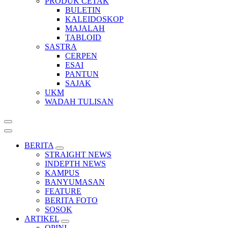
PRODUK CETAK
BULETIN
KALEIDOSKOP
MAJALAH
TABLOID
SASTRA
CERPEN
ESAI
PANTUN
SAJAK
UKM
WADAH TULISAN
BERITA
STRAIGHT NEWS
INDEPTH NEWS
KAMPUS
BANYUMASAN
FEATURE
BERITA FOTO
SOSOK
ARTIKEL
OPINI