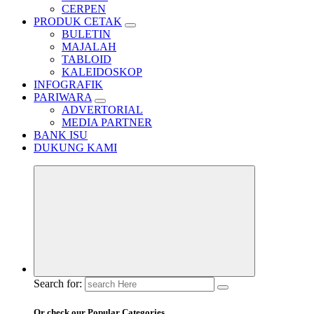
CERPEN
PRODUK CETAK
BULETIN
MAJALAH
TABLOID
KALEIDOSKOP
INFOGRAFIK
PARIWARA
ADVERTORIAL
MEDIA PARTNER
BANK ISU
DUKUNG KAMI
Search for:
Or check our Popular Categories...