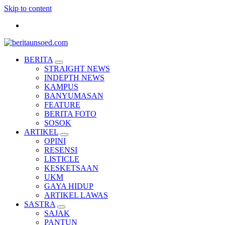
Skip to content
Pemandu Wawasan Almamater
BERITA
STRAIGHT NEWS
INDEPTH NEWS
KAMPUS
BANYUMASAN
FEATURE
BERITA FOTO
SOSOK
ARTIKEL
OPINI
RESENSI
LISTICLE
KESKETSAAN
UKM
GAYA HIDUP
ARTIKEL LAWAS
SASTRA
SAJAK
PANTUN