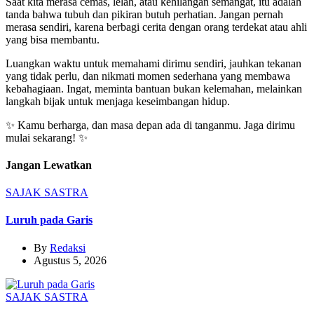
Saat kita merasa cemas, lelah, atau kehilangan semangat, itu adalah
tanda bahwa tubuh dan pikiran butuh perhatian. Jangan pernah
merasa sendiri, karena berbagi cerita dengan orang terdekat atau ahli
yang bisa membantu.
Luangkan waktu untuk memahami dirimu sendiri, jauhkan tekanan
yang tidak perlu, dan nikmati momen sederhana yang membawa
kebahagiaan. Ingat, meminta bantuan bukan kelemahan, melainkan
langkah bijak untuk menjaga keseimbangan hidup.
✨ Kamu berharga, dan masa depan ada di tanganmu. Jaga dirimu
mulai sekarang! ✨
Jangan Lewatkan
SAJAK
SASTRA
Luruh pada Garis
By
Redaksi
Agustus 5, 2026
SAJAK
SASTRA