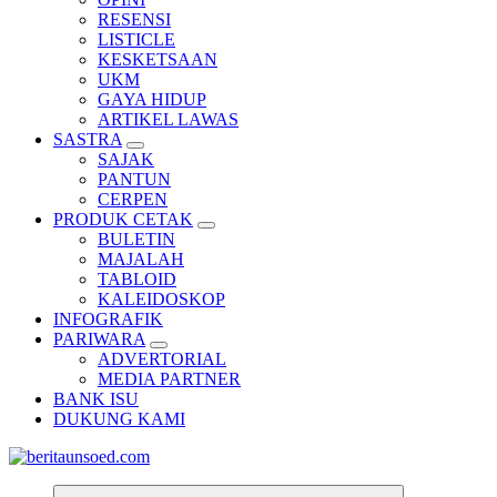
RESENSI
LISTICLE
KESKETSAAN
UKM
GAYA HIDUP
ARTIKEL LAWAS
SASTRA
SAJAK
PANTUN
CERPEN
PRODUK CETAK
BULETIN
MAJALAH
TABLOID
KALEIDOSKOP
INFOGRAFIK
PARIWARA
ADVERTORIAL
MEDIA PARTNER
BANK ISU
DUKUNG KAMI
Pemandu Wawasan Almamater