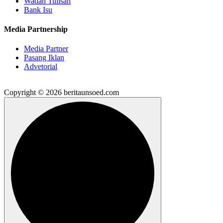
Wadah Tulisan
Bank Isu
Media Partnership
Media Partner
Pasang Iklan
Advetorial
Copyright © 2026 beritaunsoed.com