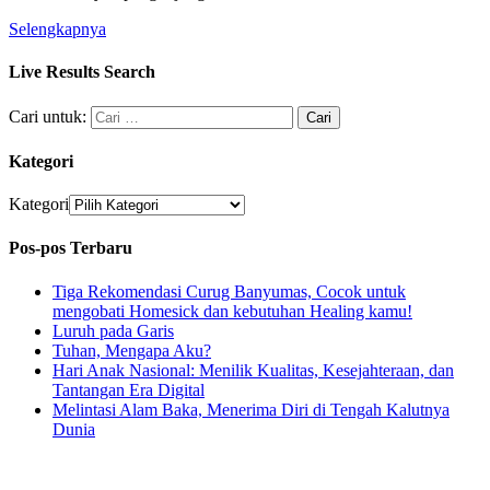
Selengkapnya
Live Results Search
Cari untuk:
Kategori
Kategori
Pos-pos Terbaru
Tiga Rekomendasi Curug Banyumas, Cocok untuk
mengobati Homesick dan kebutuhan Healing kamu!
Luruh pada Garis
Tuhan, Mengapa Aku?
Hari Anak Nasional: Menilik Kualitas, Kesejahteraan, dan
Tantangan Era Digital
Melintasi Alam Baka, Menerima Diri di Tengah Kalutnya
Dunia