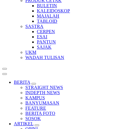
PRODUK CETAK
BULETIN
KALEIDOSKOP
MAJALAH
TABLOID
SASTRA
CERPEN
ESAI
PANTUN
SAJAK
UKM
WADAH TULISAN
BERITA
STRAIGHT NEWS
INDEPTH NEWS
KAMPUS
BANYUMASAN
FEATURE
BERITA FOTO
SOSOK
ARTIKEL
OPINI