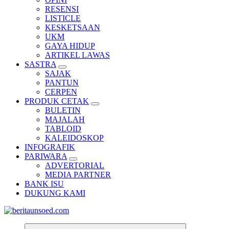
RESENSI
LISTICLE
KESKETSAAN
UKM
GAYA HIDUP
ARTIKEL LAWAS
SASTRA
SAJAK
PANTUN
CERPEN
PRODUK CETAK
BULETIN
MAJALAH
TABLOID
KALEIDOSKOP
INFOGRAFIK
PARIWARA
ADVERTORIAL
MEDIA PARTNER
BANK ISU
DUKUNG KAMI
Pemandu Wawasan Almamater