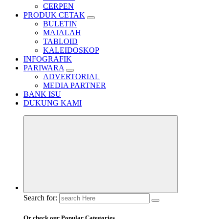
CERPEN
PRODUK CETAK
BULETIN
MAJALAH
TABLOID
KALEIDOSKOP
INFOGRAFIK
PARIWARA
ADVERTORIAL
MEDIA PARTNER
BANK ISU
DUKUNG KAMI
Search for:
Or check our Popular Categories...