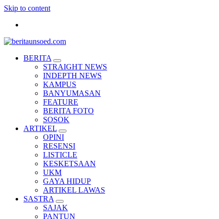
Skip to content
Pemandu Wawasan Almamater
BERITA
STRAIGHT NEWS
INDEPTH NEWS
KAMPUS
BANYUMASAN
FEATURE
BERITA FOTO
SOSOK
ARTIKEL
OPINI
RESENSI
LISTICLE
KESKETSAAN
UKM
GAYA HIDUP
ARTIKEL LAWAS
SASTRA
SAJAK
PANTUN