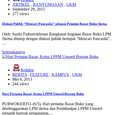
ARTIKEL
,
BANYUMASAN
,
UKM
September 29, 2015
277 views
Diskusi Publik “Mencari Pancasila” sebagai Penutup Bazar Buku Sketsa
Oleh: Susilo Fathurrokhman Rangkaian kegiatan Bazar Buku LPM
Sketsa ditutup dengan diskusi publik bertajuk “Mencari Pancasila”,
…
Selengkapnya
Redaksi
BERITA
,
FEATURE
,
KAMPUS
,
UKM
Mei 6, 2013
244 views
Hari Pertama Bazar, Ketua LPPM Unsoed Borong Buku
PURWOKERTO–(6/5), Hari pertama Bazar Buku yang
diselenggarakan LPM sketsa dan Puslitbudpar LPPM Unsoed
menarik banyak pengunjung,…