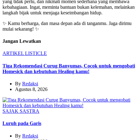
yang tidak perlu, dan nikmati momen sederhana yang membawa
kebahagiaan. Ingat, meminta bantuan bukan kelemahan, melainkan
langkah bijak untuk menjaga keseimbangan hidup.
✨ Kamu berharga, dan masa depan ada di tanganmu. Jaga dirimu
mulai sekarang! ✨
Jangan Lewatkan
ARTIKEL
LISTICLE
Tiga Rekomendasi Curug Banyumas, Cocok untuk mengobati
Homesick dan kebutuhan Healing kamu!
By
Redaksi
Agustus 8, 2026
SAJAK
SASTRA
Luruh pada Garis
By
Redaksi